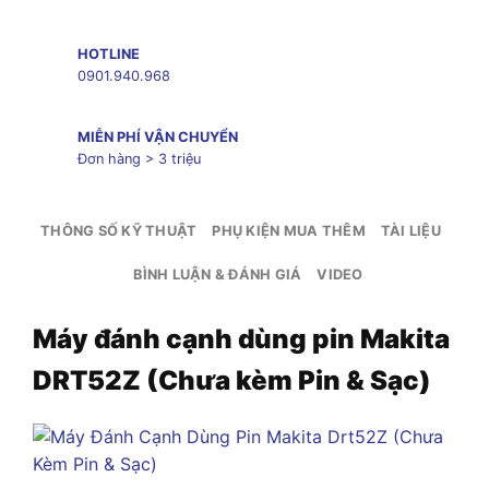
HOTLINE
0901.940.968
MIỄN PHÍ VẬN CHUYỂN
Đơn hàng > 3 triệu
THÔNG SỐ KỸ THUẬT
PHỤ KIỆN MUA THÊM
TÀI LIỆU
BÌNH LUẬN & ĐÁNH GIÁ
VIDEO
Máy đánh cạnh dùng pin Makita
DRT52Z (Chưa kèm Pin & Sạc)