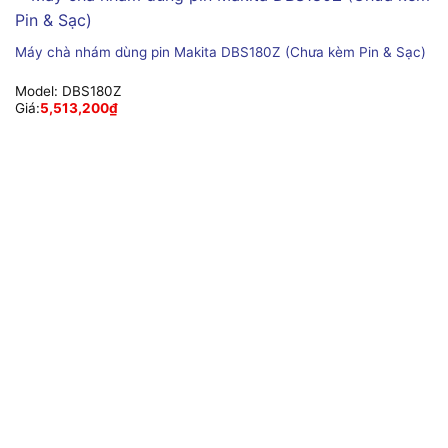
Máy chà nhám dùng pin Makita DBS180Z (Chưa kèm Pin & Sạc)
Model:
DBS180Z
Giá:
5,513,200
₫