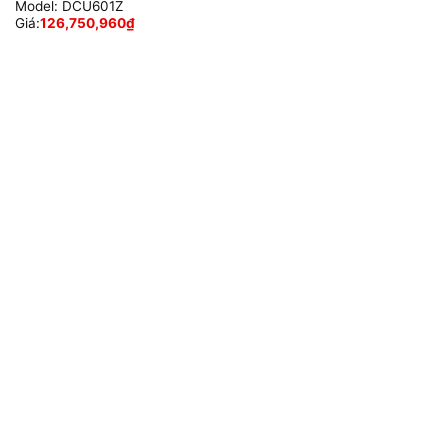
Model:
DCU601Z
Giá:
126,750,960
₫