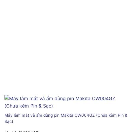
Máy làm mát và ấm dùng pin Makita CW004GZ (Chưa kèm Pin &
Sạc)