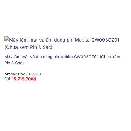
Máy làm mát và ấm dùng pin Makita CW003GZ01 (Chưa kèm
Pin & Sạc)
Model:
CW003GZ01
Giá:
15,715,700
₫