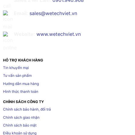
Sales 2 Mr Lâm:
0901.940.968
Email:
sales@wetechviet.vn
Website:
www.wetechviet.vn
HỖ TRỢ KHÁCH HÀNG
Tin khuyến mại
Tư vấn sản phẩm
Hướng dẫn mua hàng
Hình thức thanh toán
CHÍNH SÁCH CÔNG TY
Chính sách bảo hành, đổi trả
Chính sách giao nhận
Chính sách bảo mật
Điều khoản sử dụng