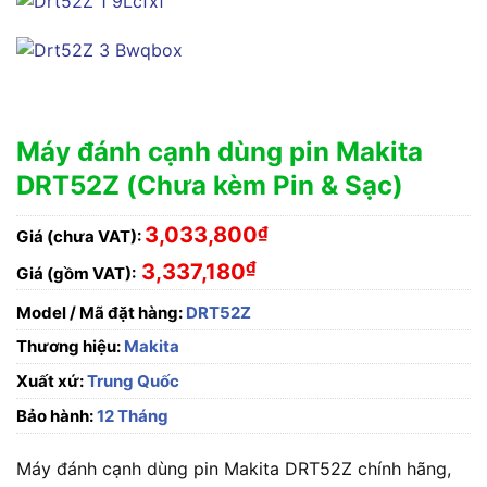
Máy đánh cạnh dùng pin Makita
DRT52Z (Chưa kèm Pin & Sạc)
3,033,800
₫
Giá (chưa VAT):
₫
3,337,180
Giá (gồm VAT):
Model / Mã đặt hàng:
DRT52Z
Thương hiệu:
Makita
Xuất xứ:
Trung Quốc
Bảo hành:
12 Tháng
Máy đánh cạnh dùng pin Makita DRT52Z chính hãng,