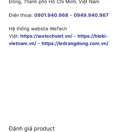
Đông, Thành phố Hồ Chí Minh, Việt Nam
Điện thoại:
0901.940.968
–
0949.940.967
Hệ thống website WeTech
Việt:
https://wetechviet.vn/
–
https://hioki-
vietnam.vn/
–
https://ledrangdong.com.vn/
Đánh giá product