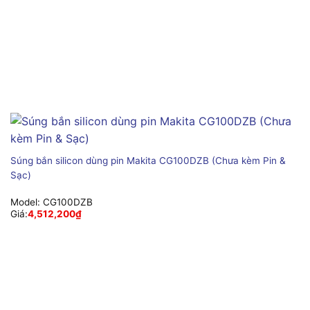
Súng bắn silicon dùng pin Makita CG100DZB (Chưa kèm Pin &
Sạc)
Model:
CG100DZB
Giá:
4,512,200
₫