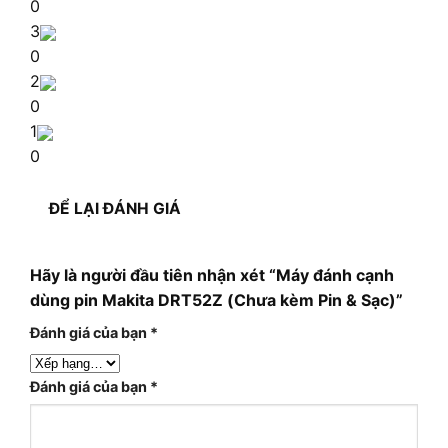
0
3
0
2
0
1
0
ĐỂ LẠI ĐÁNH GIÁ
Hãy là người đầu tiên nhận xét “Máy đánh cạnh
dùng pin Makita DRT52Z (Chưa kèm Pin & Sạc)”
Đánh giá của bạn
*
Đánh giá của bạn
*