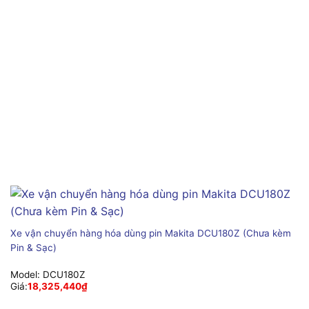
Xe vận chuyển hàng hóa dùng pin Makita DCU180Z (Chưa kèm
Pin & Sạc)
Model:
DCU180Z
Giá:
18,325,440
₫