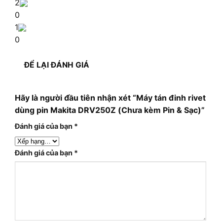
2
0
1
0
ĐỂ LẠI ĐÁNH GIÁ
Hãy là người đầu tiên nhận xét “Máy tán đinh rivet
dùng pin Makita DRV250Z (Chưa kèm Pin & Sạc)”
Đánh giá của bạn
*
Đánh giá của bạn
*