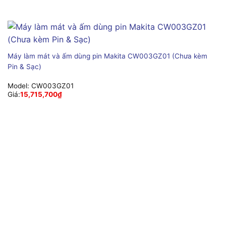
Máy làm mát và ấm dùng pin Makita CW003GZ01 (Chưa kèm
Pin & Sạc)
Model:
CW003GZ01
Giá:
15,715,700
₫