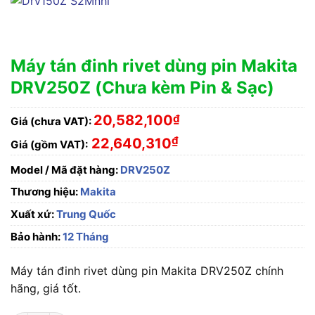
Máy tán đinh rivet dùng pin Makita
DRV250Z (Chưa kèm Pin & Sạc)
20,582,100
₫
Giá (chưa VAT):
₫
22,640,310
Giá (gồm VAT):
Model / Mã đặt hàng:
DRV250Z
Thương hiệu:
Makita
Xuất xứ:
Trung Quốc
Bảo hành:
12 Tháng
Máy tán đinh rivet dùng pin Makita DRV250Z chính
hãng, giá tốt.