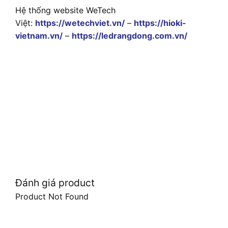
Hệ thống website WeTech
Việt:
https://wetechviet.vn/
–
https://hioki-
vietnam.vn/
–
https://ledrangdong.com.vn/
Đánh giá product
Product Not Found