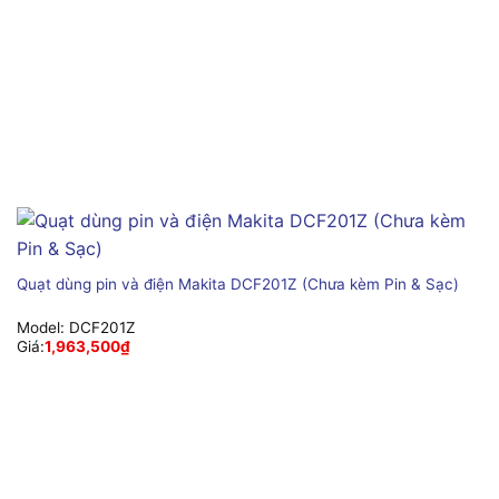
Quạt dùng pin và điện Makita DCF201Z (Chưa kèm Pin & Sạc)
Model:
DCF201Z
Giá:
1,963,500
₫