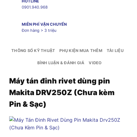
HOTLINE
0901.940.968
MIỄN PHÍ VẬN CHUYỂN
Đơn hàng > 3 triệu
THÔNG SỐ KỸ THUẬT
PHỤ KIỆN MUA THÊM
TÀI LIỆU
BÌNH LUẬN & ĐÁNH GIÁ
VIDEO
Máy tán đinh rivet dùng pin
Makita DRV250Z (Chưa kèm
Pin & Sạc)