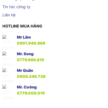
Tin tức công ty
Liên hệ
HOTLINE MUA HÀNG
Mr Lâm
0901.940.968
Mr. Song
0779.686.819
Mr Quân
0909.346.736
Mr. Cường
0779.008.018