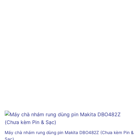
Máy chà nhám rung dùng pin Makita DBO482Z (Chưa kèm Pin &
Sạc)