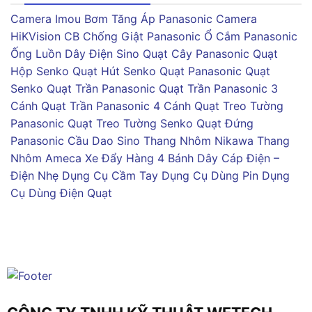
Camera Imou
Bơm Tăng Áp Panasonic
Camera
HiKVision
CB Chống Giật Panasonic
Ổ Cắm Panasonic
Ống Luồn Dây Điện Sino
Quạt Cây Panasonic
Quạt
Hộp Senko
Quạt Hút Senko
Quạt Panasonic
Quạt
Senko
Quạt Trần Panasonic
Quạt Trần Panasonic 3
Cánh
Quạt Trần Panasonic 4 Cánh
Quạt Treo Tường
Panasonic
Quạt Treo Tường Senko
Quạt Đứng
Panasonic
Cầu Dao Sino
Thang Nhôm Nikawa
Thang
Nhôm Ameca
Xe Đẩy Hàng 4 Bánh
Dây Cáp Điện –
Điện Nhẹ
Dụng Cụ Cầm Tay
Dụng Cụ Dùng Pin
Dụng
Cụ Dùng Điện
Quạt