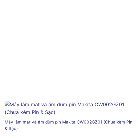
Máy làm mát và ấm dùm pin Makita CW002GZ01 (Chưa kèm Pin
& Sạc)