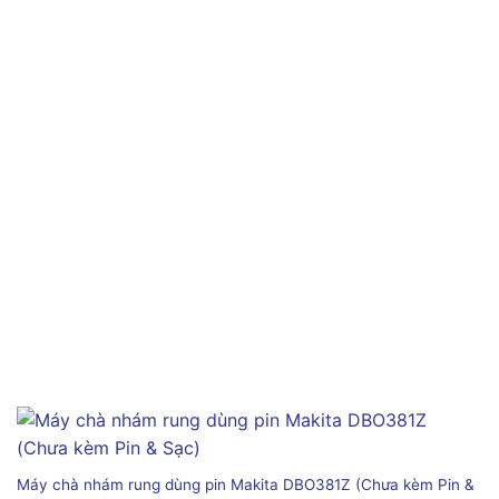
Máy chà nhám rung dùng pin Makita DBO381Z (Chưa kèm Pin &