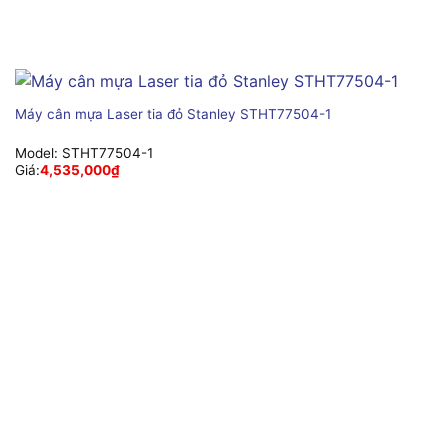
Máy cân mựa Laser tia đỏ Stanley STHT77504-1
Model:
STHT77504-1
Giá:
4,535,000
₫