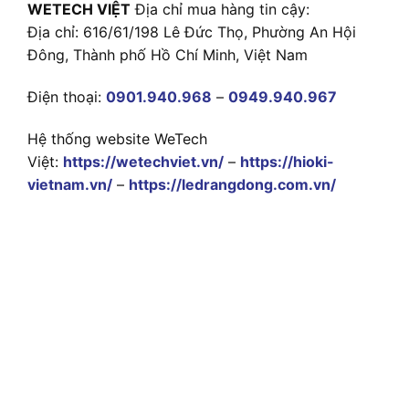
WETECH VIỆT
Địa chỉ mua hàng tin cậy:
Địa chỉ: 616/61/198 Lê Đức Thọ, Phường An Hội
Đông, Thành phố Hồ Chí Minh, Việt Nam
Điện thoại:
0901.940.968
–
0949.940.967
Hệ thống website WeTech
Việt:
https://wetechviet.vn/
–
https://hioki-
vietnam.vn/
–
https://ledrangdong.com.vn/