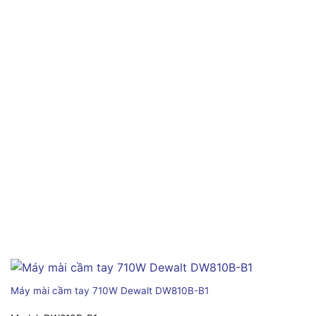
Máy mài cầm tay 710W Dewalt DW810B-B1