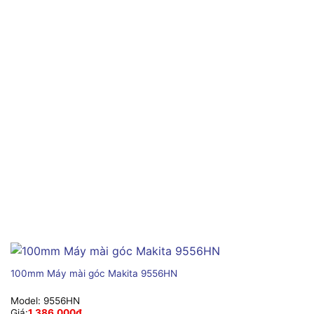
100mm Máy mài góc Makita 9556HN
Model:
9556HN
Giá:
1,386,000
₫