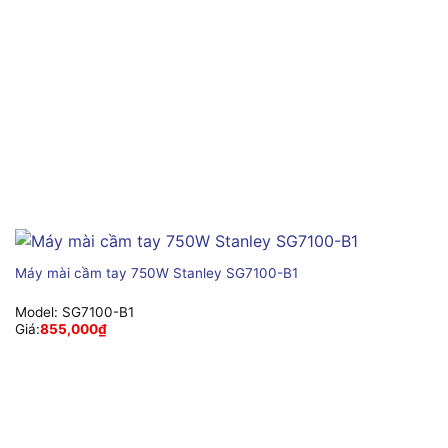
Máy mài cầm tay 750W Stanley SG7100-B1
Model:
SG7100-B1
Giá:
855,000
₫