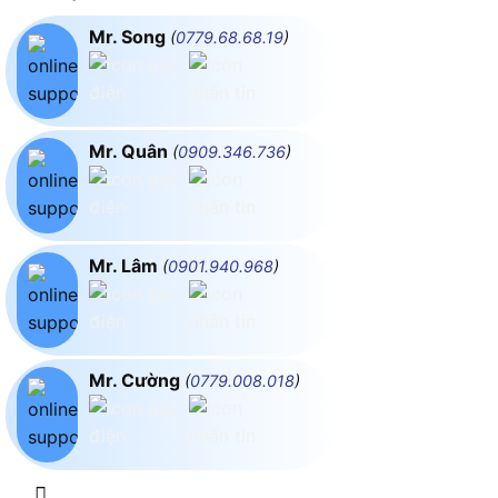
Mr. Song
(
0779.68.68.19
)
Mr. Quân
(
0909.346.736
)
Mr. Lâm
(
0901.940.968
)
Mr. Cường
(
0779.008.018
)