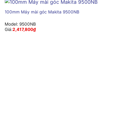
100mm Máy mài góc Makita 9500NB
Model:
9500NB
Giá:
2,417,800
₫