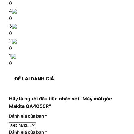
0
4
0
3
0
2
0
1
0
ĐỂ LẠI ĐÁNH GIÁ
Hãy là người đầu tiên nhận xét “Máy mài góc
Makita GA4050R”
Đánh giá của bạn
*
Đánh giá của bạn
*