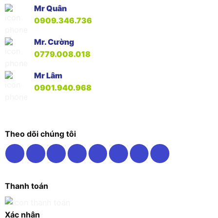
Mr Quân
0909.346.736
Mr. Cường
0779.008.018
Mr Lâm
0901.940.968
Theo dõi chúng tôi
Thanh toán
Xác nhận