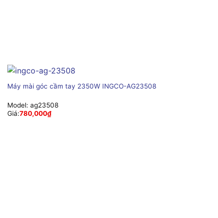
Máy mài góc cầm tay 2350W INGCO-AG23508
Model:
ag23508
Giá:
780,000
₫