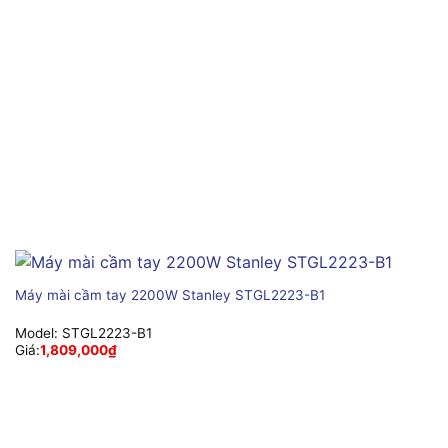
Máy mài cầm tay 2200W Stanley STGL2223-B1
Model:
STGL2223-B1
Giá:
1,809,000
₫