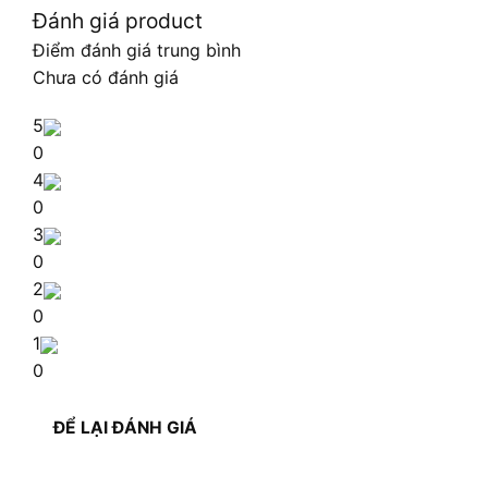
Đánh giá product
Điểm đánh giá trung bình
Chưa có đánh giá
5
0
4
0
3
0
2
0
1
0
ĐỂ LẠI ĐÁNH GIÁ