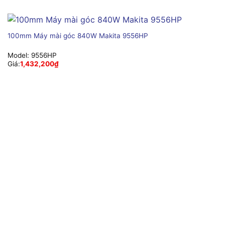
100mm Máy mài góc 840W Makita 9556HP
Model:
9556HP
Giá:
1,432,200
₫