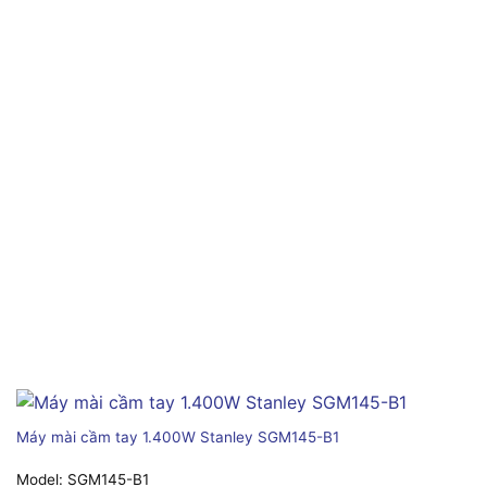
Máy mài cầm tay 1.400W Stanley SGM145-B1
Model:
SGM145-B1