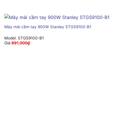
Máy mài cầm tay 900W Stanley STGS9100-B1
Model:
STGS9100-B1
Giá:
891,000
₫