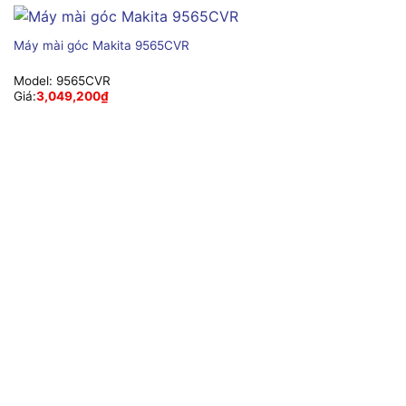
Máy mài góc Makita 9565CVR
Model:
9565CVR
Giá:
3,049,200
₫