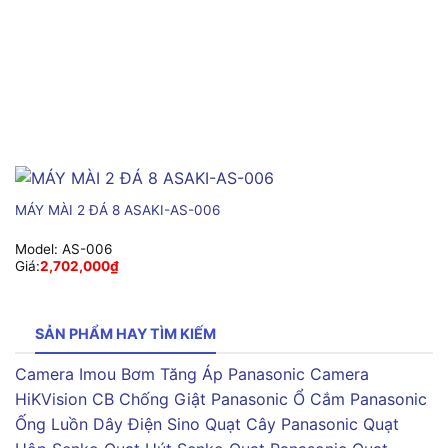
MÁY MÀI 2 ĐÁ 8 ASAKI-AS-006
Model:
AS-006
Giá:
2,702,000
₫
SẢN PHẨM HAY TÌM KIẾM
Camera Imou
Bơm Tăng Áp Panasonic
Camera
HiKVision
CB Chống Giật Panasonic
Ổ Cắm Panasonic
Ống Luồn Dây Điện Sino
Quạt Cây Panasonic
Quạt