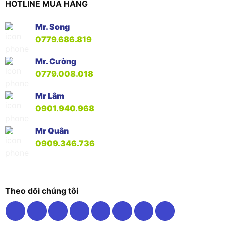
HOTLINE MUA HÀNG
Mr. Song
0779.686.819
Mr. Cường
0779.008.018
Mr Lâm
0901.940.968
Mr Quân
0909.346.736
Theo dõi chúng tôi