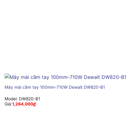
Máy mài cầm tay 100mm-710W Dewalt DW820-B1
Model:
DW820-B1
Giá:
1,264,000
₫