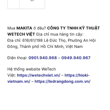
Mua
MAKITA
ở đâu?
CÔNG TY TNHH KỸ THUẬT
WETECH VIỆT
Địa chỉ mua hàng tin cậy:
Địa chỉ: 616/61/198 Lê Đức Thọ, Phường An Hội
Đông, Thành phố Hồ Chí Minh, Việt Nam
Điện thoại:
0901.940.968
–
0949.940.967
Hệ thống website WeTech
Việt:
https://wetechviet.vn/
–
https://hioki-
vietnam.vn/
–
https://ledrangdong.com.vn/