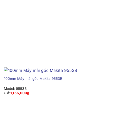
100mm Máy mài góc Makita 9553B
Model:
9553B
Giá:
1,155,000
₫