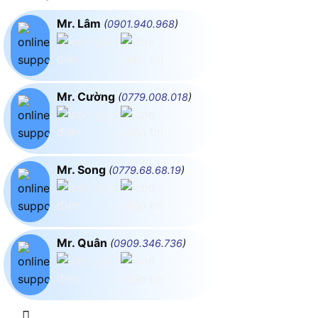
Mr. Lâm
(
0901.940.968
)
Mr. Cường
(
0779.008.018
)
Mr. Song
(
0779.68.68.19
)
Mr. Quân
(
0909.346.736
)