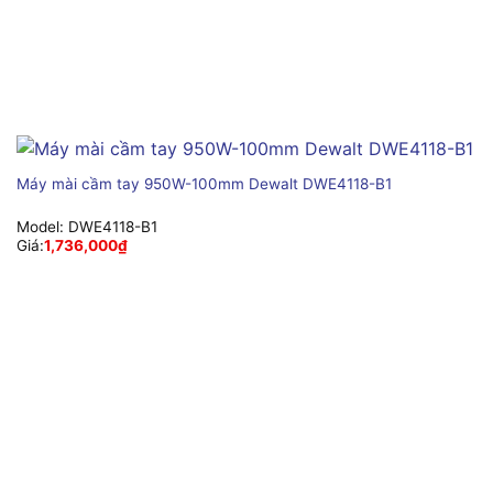
Máy mài cầm tay 950W-100mm Dewalt DWE4118-B1
Model:
DWE4118-B1
Giá:
1,736,000
₫