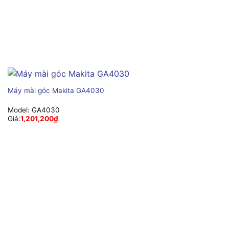
Máy mài góc Makita GA4030
Model:
GA4030
Giá:
1,201,200
₫