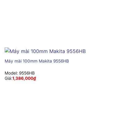
Máy mài 100mm Makita 9556HB
Model:
9556HB
Giá:
1,386,000
₫