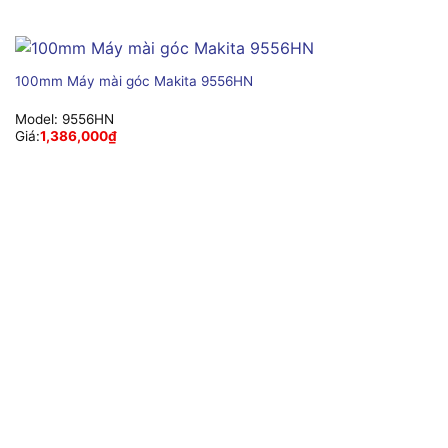
100mm Máy mài góc Makita 9556HN
Model:
9556HN
Giá:
1,386,000
₫