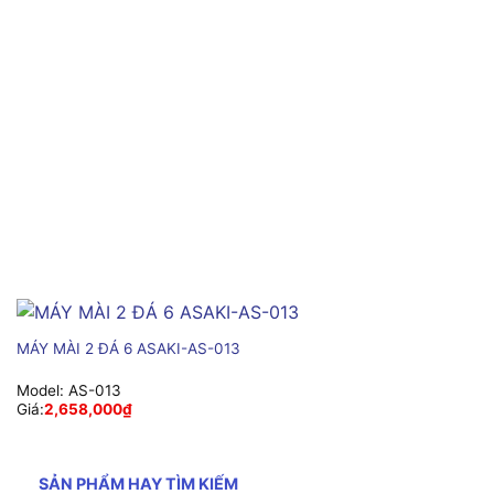
MÁY MÀI 2 ĐÁ 6 ASAKI-AS-013
Model:
AS-013
Giá:
2,658,000
₫
SẢN PHẨM HAY TÌM KIẾM