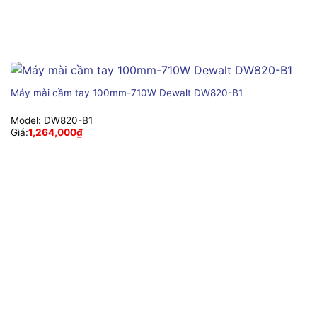
Máy mài cầm tay 100mm-710W Dewalt DW820-B1
Model:
DW820-B1
Giá:
1,264,000
₫