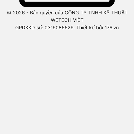
© 2026 - Bản quyền của CÔNG TY TNHH KỸ THUẬT
WETECH VIỆT
GPĐKKD số: 0319086629. Thiết kế bởi 176.vn