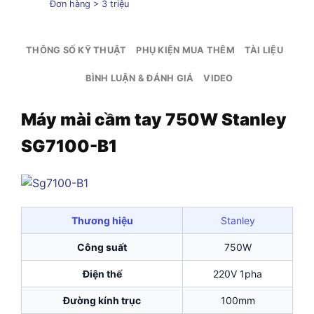
Đơn hàng > 3 triệu
THÔNG SỐ KỸ THUẬT
PHỤ KIỆN MUA THÊM
TÀI LIỆU
BÌNH LUẬN & ĐÁNH GIÁ
VIDEO
Máy mài cầm tay 750W Stanley
SG7100-B1
Thương hiệu
Stanley
Công suất
750W
Điện thế
220V 1pha
Đường kính trục
100mm