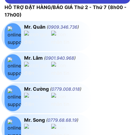
HỖ TRỢ ĐẶT HÀNG/BÁO GIÁ Thứ 2 - Thứ 7 (8h00 -
17h00)
Mr. Quân
(
0909.346.736
)
Mr. Lâm
(
0901.940.968
)
Mr. Cường
(
0779.008.018
)
Mr. Song
(
0779.68.68.19
)