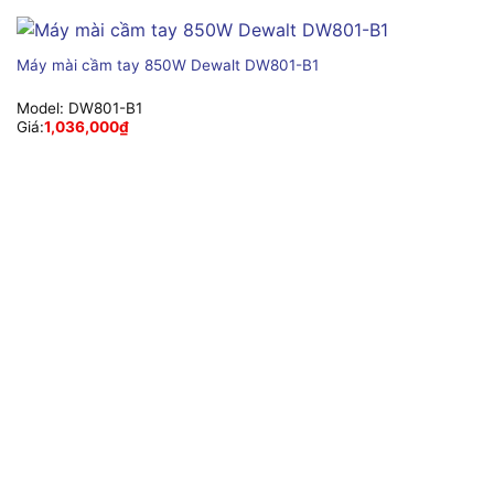
Máy mài cầm tay 850W Dewalt DW801-B1
Model:
DW801-B1
Giá:
1,036,000
₫