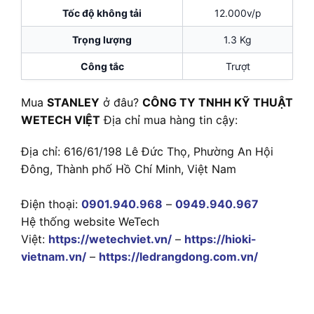
Tốc độ không tải
12.000v/p
Trọng lượng
1.3 Kg
Công tắc
Trượt
Mua
STANLEY
ở đâu?
CÔNG TY TNHH KỸ THUẬT
WETECH VIỆT
Địa chỉ mua hàng tin cậy:
Địa chỉ: 616/61/198 Lê Đức Thọ, Phường An Hội
Đông, Thành phố Hồ Chí Minh, Việt Nam
Điện thoại:
0901.940.968
–
0949.940.967
Hệ thống website WeTech
Việt:
https://wetechviet.vn/
–
https://hioki-
vietnam.vn/
–
https://ledrangdong.com.vn/