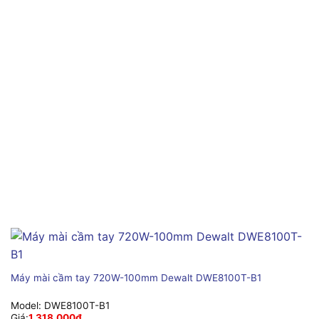
Máy mài cầm tay 720W-100mm Dewalt DWE8100T-B1
Model:
DWE8100T-B1
Giá:
1,318,000
₫