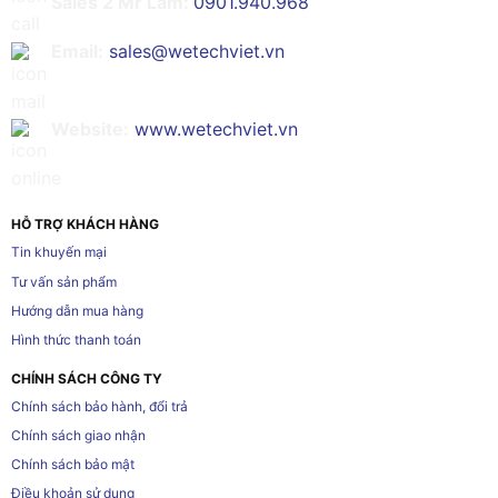
Sales 2 Mr Lâm:
0901.940.968
Email:
sales@wetechviet.vn
Website:
www.wetechviet.vn
HỖ TRỢ KHÁCH HÀNG
Tin khuyến mại
Tư vấn sản phẩm
Hướng dẫn mua hàng
Hình thức thanh toán
CHÍNH SÁCH CÔNG TY
Chính sách bảo hành, đổi trả
Chính sách giao nhận
Chính sách bảo mật
Điều khoản sử dụng