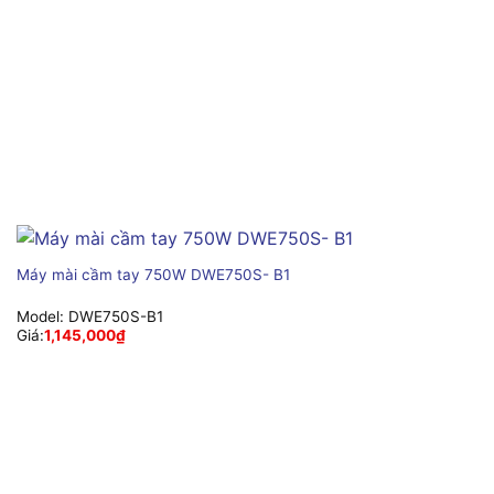
Máy mài cầm tay 750W DWE750S- B1
Model:
DWE750S-B1
Giá:
1,145,000
₫