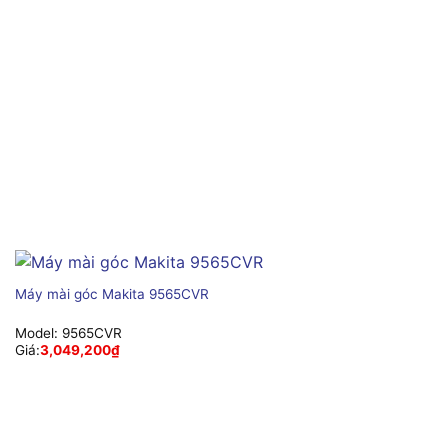
Máy mài góc Makita 9565CVR
Model:
9565CVR
Giá:
3,049,200
₫