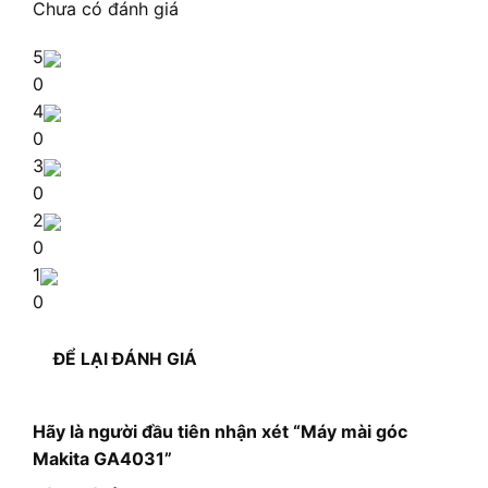
Chưa có đánh giá
5
0
4
0
3
0
2
0
1
0
ĐỂ LẠI ĐÁNH GIÁ
Hãy là người đầu tiên nhận xét “Máy mài góc
Makita GA4031”