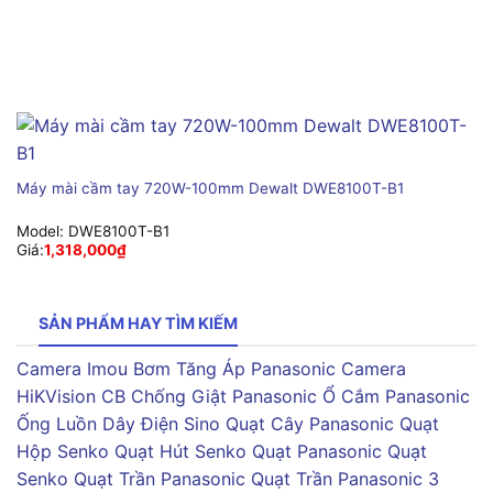
Máy mài cầm tay 720W-100mm Dewalt DWE8100T-B1
Model:
DWE8100T-B1
Giá:
1,318,000
₫
SẢN PHẨM HAY TÌM KIẾM
Camera Imou
Bơm Tăng Áp Panasonic
Camera
HiKVision
CB Chống Giật Panasonic
Ổ Cắm Panasonic
Ống Luồn Dây Điện Sino
Quạt Cây Panasonic
Quạt
Hộp Senko
Quạt Hút Senko
Quạt Panasonic
Quạt
Senko
Quạt Trần Panasonic
Quạt Trần Panasonic 3