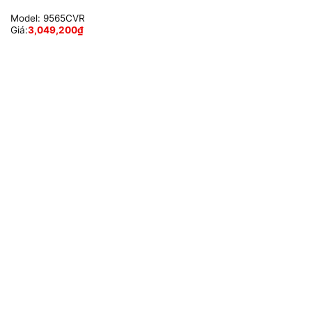
Model:
9565CVR
Giá:
3,049,200
₫