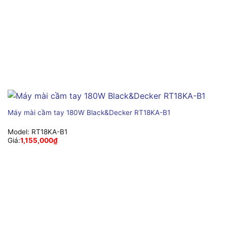
Máy mài cầm tay 180W Black&Decker RT18KA-B1
Model:
RT18KA-B1
Giá:
1,155,000
₫