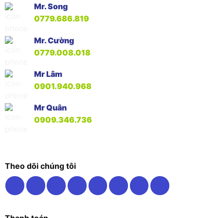
Mr. Song
0779.686.819
Mr. Cường
0779.008.018
Mr Lâm
0901.940.968
Mr Quân
0909.346.736
Theo dõi chúng tôi