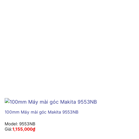
100mm Máy mài góc Makita 9553NB
Model:
9553NB
Giá:
1,155,000
₫