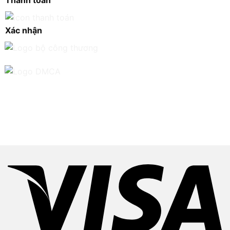
Thanh toán
Xác nhận