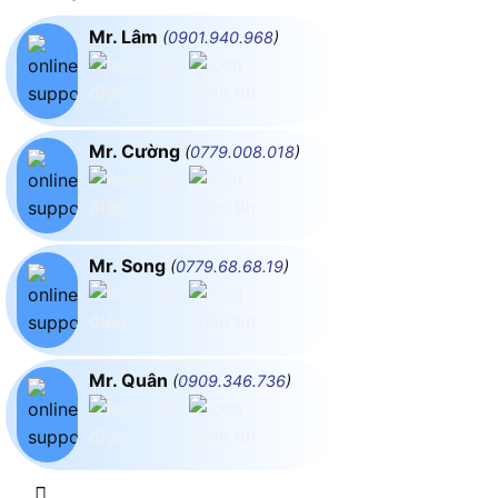
Mr. Lâm
(
0901.940.968
)
Mr. Cường
(
0779.008.018
)
Mr. Song
(
0779.68.68.19
)
Mr. Quân
(
0909.346.736
)