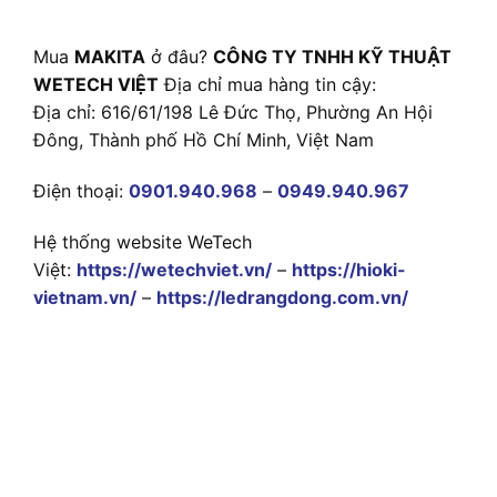
Mua
MAKITA
ở đâu?
CÔNG TY TNHH KỸ THUẬT
WETECH VIỆT
Địa chỉ mua hàng tin cậy:
Địa chỉ: 616/61/198 Lê Đức Thọ, Phường An Hội
Đông, Thành phố Hồ Chí Minh, Việt Nam
Điện thoại:
0901.940.968
–
0949.940.967
Hệ thống website WeTech
Việt:
https://wetechviet.vn/
–
https://hioki-
vietnam.vn/
–
https://ledrangdong.com.vn/