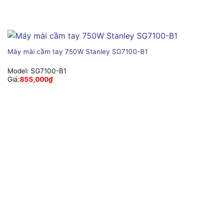
Máy mài cầm tay 750W Stanley SG7100-B1
Model:
SG7100-B1
Giá:
855,000
₫