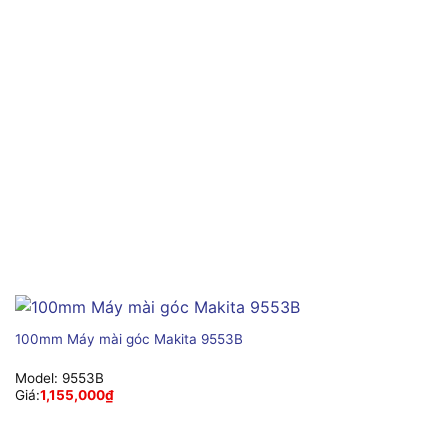
100mm Máy mài góc Makita 9553B
Model:
9553B
Giá:
1,155,000
₫