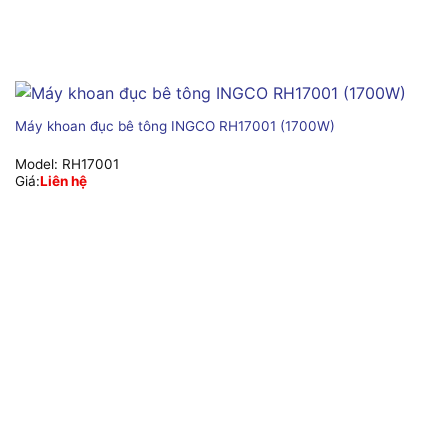
Máy khoan đục bê tông INGCO RH17001 (1700W)
Model:
RH17001
Giá:
Liên hệ