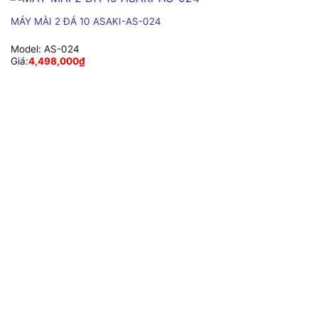
MÁY MÀI 2 ĐÁ 10 ASAKI-AS-024
Model:
AS-024
Giá:
4,498,000
₫