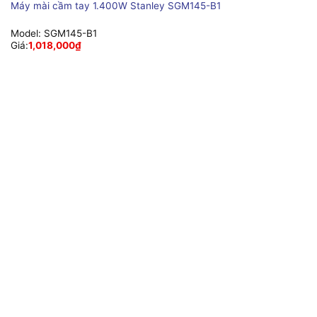
Máy mài cầm tay 1.400W Stanley SGM145-B1
Model:
SGM145-B1
Giá:
1,018,000
₫