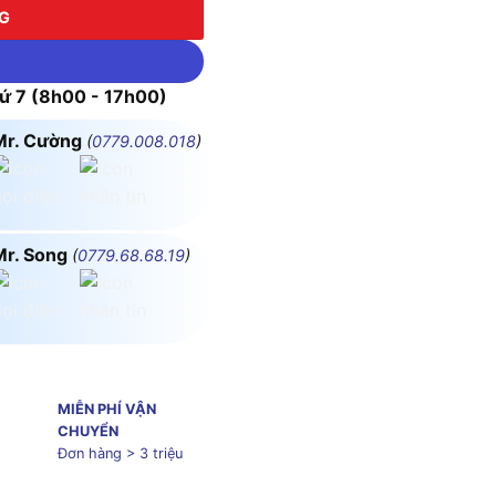
NG
 7 (8h00 - 17h00)
Mr. Cường
(
0779.008.018
)
Mr. Song
(
0779.68.68.19
)
MIỄN PHÍ VẬN
CHUYỂN
Đơn hàng > 3 triệu