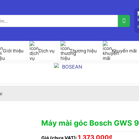
Giới thiệu
Dịch vụ
Thương hiệu
Khuyến mãi
i
Máy mài góc Bosch GWS 
1,373,000
₫
Giá (chưa VAT):