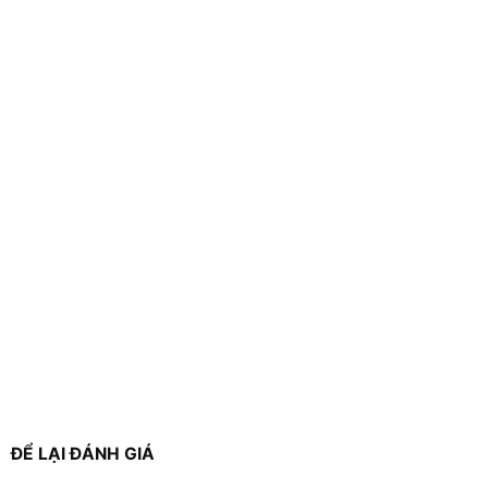
ĐỂ LẠI ĐÁNH GIÁ