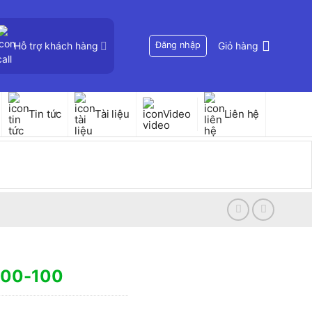
Hỗ trợ khách hàng
Đăng nhập
Giỏ hàng
Tin tức
Tài liệu
Video
Liên hệ
900-100