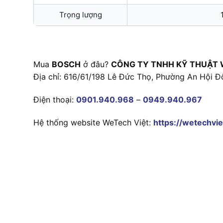
Trọng lượng
Mua
BOSCH
ở đâu?
CÔNG TY TNHH KỸ THUẬT 
Địa chỉ: 616/61/198 Lê Đức Thọ, Phường An Hội Đ
Điện thoại:
0901.940.968
–
0949.940.967
Hệ thống website WeTech Việt:
https://wetechvie