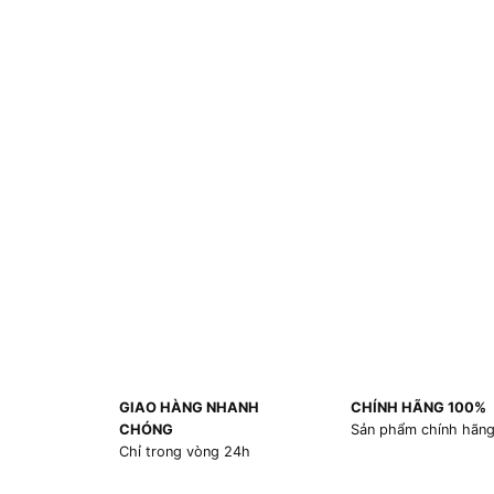
GIAO HÀNG NHANH
CHÍNH HÃNG 100%
CHÓNG
Sản phẩm chính hãn
Chỉ trong vòng 24h