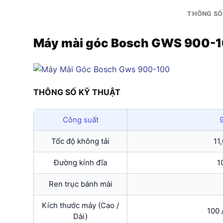
THÔNG SỐ
Máy mài góc Bosch GWS 900-
THÔNG SỐ KỸ THUẬT
Công suất
Tốc độ không tải
11
Đường kính đĩa
1
Ren trục bánh mài
Kích thước máy (Cao /
100 
Dài)