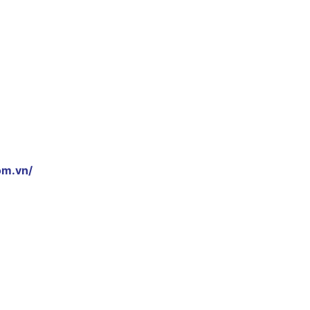
om.vn/