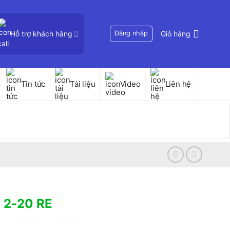
Hỗ trợ khách hàng
Đăng nhập
Giỏ hàng
Tin tức
Tài liệu
Video
Liên hệ
 2-20 RE