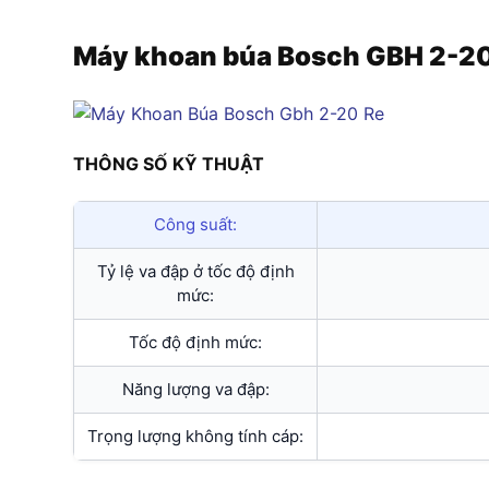
Máy khoan búa Bosch GBH 2-2
THÔNG SỐ KỸ THUẬT
Công suất:
Tỷ lệ va đập ở tốc độ định
mức:
Tốc độ định mức:
Năng lượng va đập:
Trọng lượng không tính cáp: