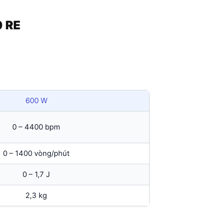
0 RE
600 W
0 – 4400 bpm
0 – 1400 vòng/phút
0 – 1,7 J
2,3 kg