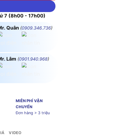
 7 (8h00 - 17h00)
Mr. Quân
(
0909.346.736
)
Mr. Lâm
(
0901.940.968
)
MIỄN PHÍ VẬN
CHUYỂN
Đơn hàng > 3 triệu
IÁ
VIDEO