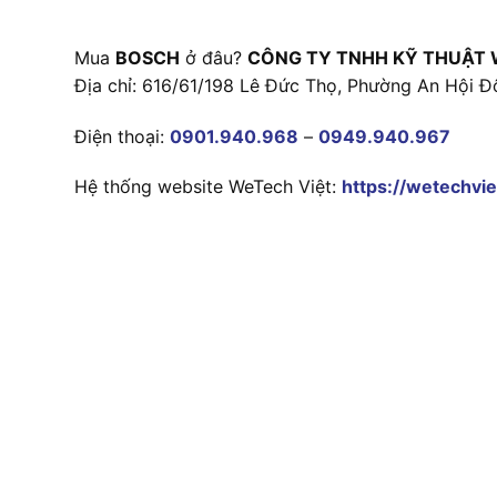
Mua
BOSCH
ở đâu?
CÔNG TY TNHH KỸ THUẬT 
Địa chỉ: 616/61/198 Lê Đức Thọ, Phường An Hội Đ
Điện thoại:
0901.940.968
–
0949.940.967
Hệ thống website WeTech Việt:
https://wetechvie