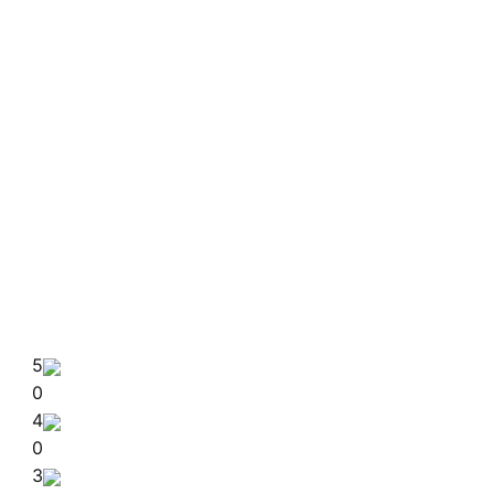
5
0
4
0
3