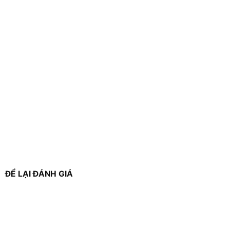
ĐỂ LẠI ĐÁNH GIÁ