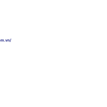
om.vn/