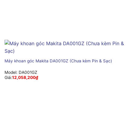
Máy khoan góc Makita DA001GZ (Chưa kèm Pin & Sạc)
Model:
DA001GZ
Giá:
12,058,200
₫