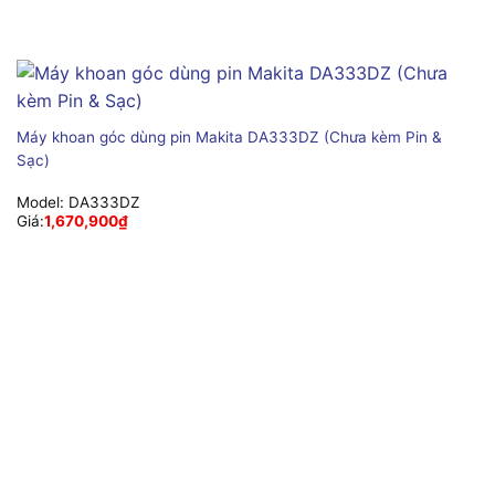
Máy khoan góc dùng pin Makita DA333DZ (Chưa kèm Pin &
Sạc)
Model:
DA333DZ
Giá:
1,670,900
₫