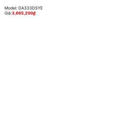
Model:
DA333DSYE
Giá:
3,665,200
₫