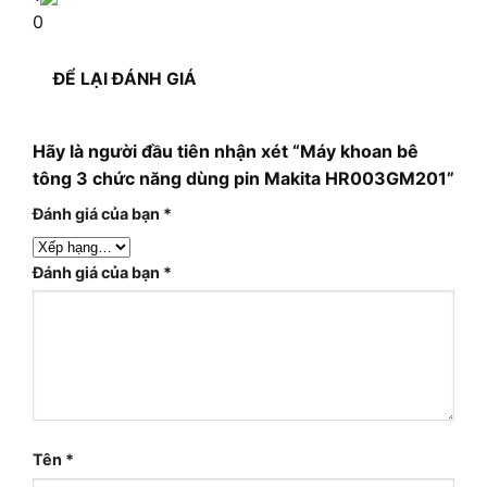
0
ĐỂ LẠI ĐÁNH GIÁ
Hãy là người đầu tiên nhận xét “Máy khoan bê
tông 3 chức năng dùng pin Makita HR003GM201”
Đánh giá của bạn
*
Đánh giá của bạn
*
Tên
*