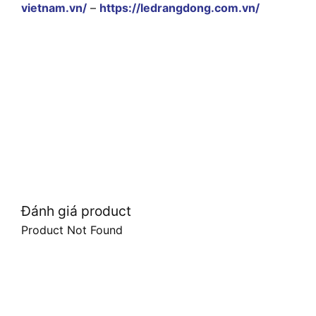
vietnam.vn/
–
https://ledrangdong.com.vn/
Đánh giá product
Product Not Found