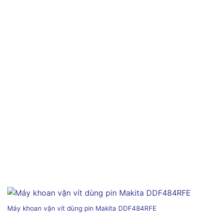
Máy khoan vặn vít dùng pin Makita DDF484RFE