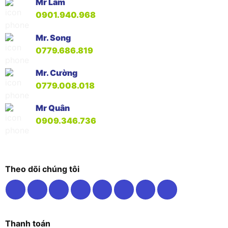
Mr Lâm
0901.940.968
Mr. Song
0779.686.819
Mr. Cường
0779.008.018
Mr Quân
0909.346.736
Theo dõi chúng tôi
Thanh toán