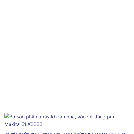
Bộ sản phẩm máy khoan búa, vặn vít dùng pin Makita CLX228S