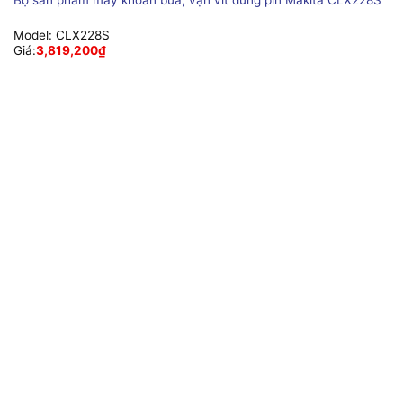
Model:
CLX228S
Giá:
3,819,200
₫