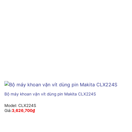
Bộ máy khoan vặn vít dùng pin Makita CLX224S
Model:
CLX224S
Giá:
3,626,700
₫