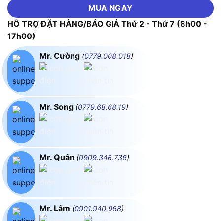
MUA NGAY
HỖ TRỢ ĐẶT HÀNG/BÁO GIÁ Thứ 2 - Thứ 7 (8h00 -
17h00)
Mr. Cường
(
0779.008.018
)
Mr. Song
(
0779.68.68.19
)
Mr. Quân
(
0909.346.736
)
Mr. Lâm
(
0901.940.968
)