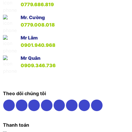
0779.686.819
Mr. Cường
0779.008.018
Mr Lâm
0901.940.968
Mr Quân
0909.346.736
Theo dõi chúng tôi
Thanh toán