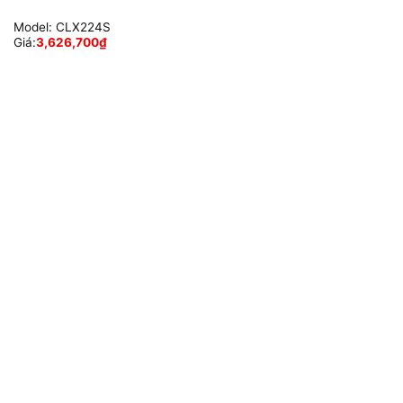
Model:
CLX224S
Giá:
3,626,700
₫