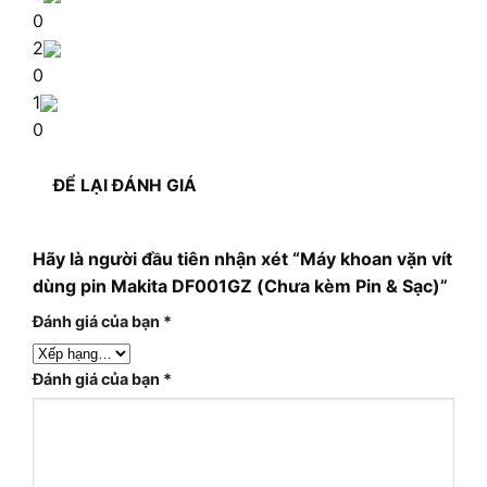
0
2
0
1
0
ĐỂ LẠI ĐÁNH GIÁ
Hãy là người đầu tiên nhận xét “Máy khoan vặn vít
dùng pin Makita DF001GZ (Chưa kèm Pin & Sạc)”
Đánh giá của bạn
*
Đánh giá của bạn
*