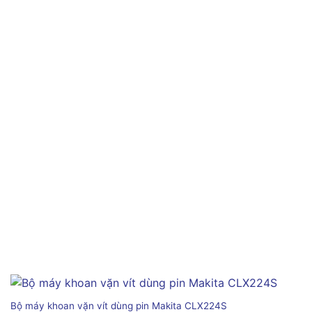
Bộ máy khoan vặn vít dùng pin Makita CLX224S