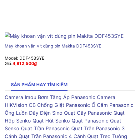
Máy khoan vặn vít dùng pin Makita DDF453SYE
Model:
DDF453SYE
Giá:
4,812,500
₫
SẢN PHẨM HAY TÌM KIẾM
Camera Imou
Bơm Tăng Áp Panasonic
Camera
HiKVision
CB Chống Giật Panasonic
Ổ Cắm Panasonic
Ống Luồn Dây Điện Sino
Quạt Cây Panasonic
Quạt
Hộp Senko
Quạt Hút Senko
Quạt Panasonic
Quạt
Senko
Quạt Trần Panasonic
Quạt Trần Panasonic 3
Cánh
Quạt Trần Panasonic 4 Cánh
Quạt Treo Tường