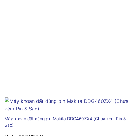
Máy khoan đất dùng pin Makita DDG460ZX4 (Chưa kèm Pin &
Sạc)