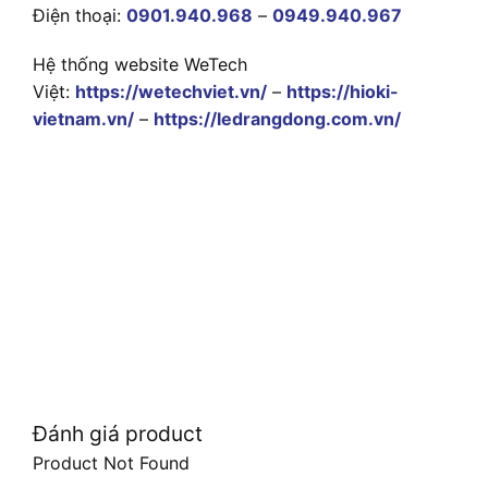
Điện thoại:
0901.940.968
–
0949.940.967
Hệ thống website WeTech
Việt:
https://wetechviet.vn/
–
https://hioki-
vietnam.vn/
–
https://ledrangdong.com.vn/
Đánh giá product
Product Not Found