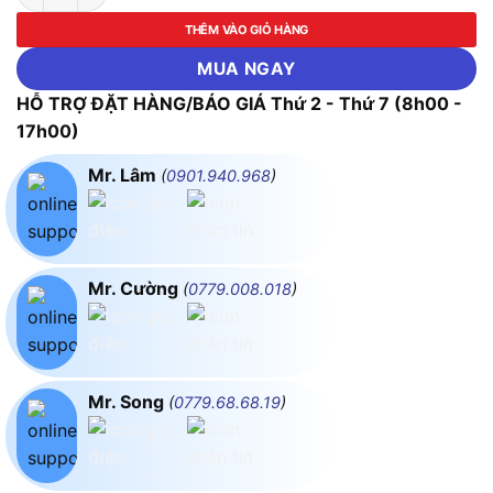
THÊM VÀO GIỎ HÀNG
MUA NGAY
HỖ TRỢ ĐẶT HÀNG/BÁO GIÁ Thứ 2 - Thứ 7 (8h00 -
17h00)
Mr. Lâm
(
0901.940.968
)
Mr. Cường
(
0779.008.018
)
Mr. Song
(
0779.68.68.19
)