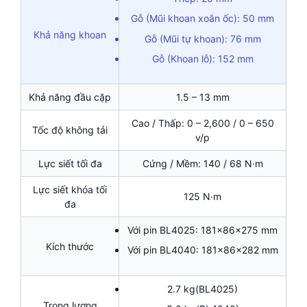
Gỗ (Mũi khoan xoắn ốc): 50 mm
Khả năng khoan
Gỗ (Mũi tự khoan): 76 mm
Gỗ (Khoan lỗ): 152 mm
Khả năng đầu cặp
1.5 – 13 mm
Cao / Thấp: 0 – 2,600 / 0 – 650
Tốc độ không tải
v/p
Lực siết tối đa
Cứng / Mềm: 140 / 68 N·m
Lực siết khóa tối
125 N·m
đa
Với pin BL4025: 181x86x275 mm
Kích thước
Với pin BL4040: 181x86x282 mm
2.7 kg(BL4025)
Trọng lượng