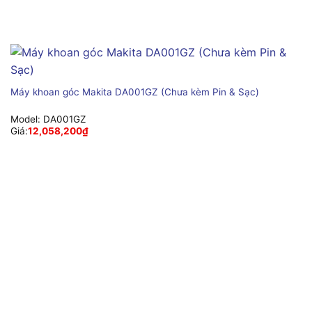
Máy khoan góc Makita DA001GZ (Chưa kèm Pin & Sạc)
Model:
DA001GZ
Giá:
12,058,200
₫