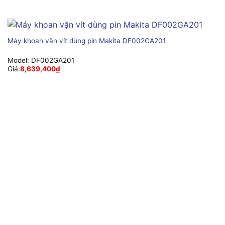
Máy khoan vặn vít dùng pin Makita DF002GA201
Model:
DF002GA201
Giá:
8,639,400
₫