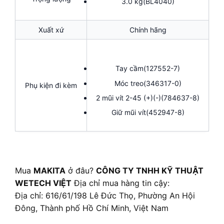
3.0 kg(BL4040)
Xuất xứ
Chính hãng
Tay cầm(127552-7)
Móc treo(346317-0)
Phụ kiện đi kèm
2 mũi vít 2-45 (+)(-)(784637-8)
Giữ mũi vít(452947-8)
Mua
MAKITA
ở đâu?
CÔNG TY TNHH KỸ THUẬT
WETECH VIỆT
Địa chỉ mua hàng tin cậy:
Địa chỉ: 616/61/198 Lê Đức Thọ, Phường An Hội
Đông, Thành phố Hồ Chí Minh, Việt Nam