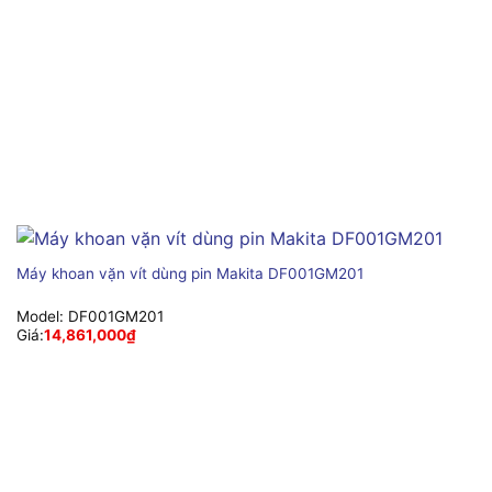
Máy khoan vặn vít dùng pin Makita DF001GM201
Model:
DF001GM201
Giá:
14,861,000
₫