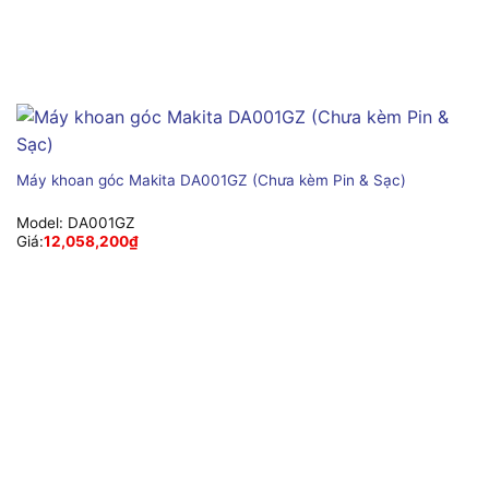
Máy khoan góc Makita DA001GZ (Chưa kèm Pin & Sạc)
Model:
DA001GZ
Giá:
12,058,200
₫