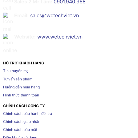
Sales 2 Mr Lâm:
0901.940.968
Email:
sales@wetechviet.vn
Website:
www.wetechviet.vn
HỖ TRỢ KHÁCH HÀNG
Tin khuyến mại
Tư vấn sản phẩm
Hướng dẫn mua hàng
Hình thức thanh toán
CHÍNH SÁCH CÔNG TY
Chính sách bảo hành, đổi trả
Chính sách giao nhận
Chính sách bảo mật
Điều khoản sử dụng