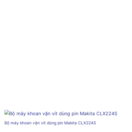
Bộ máy khoan vặn vít dùng pin Makita CLX224S