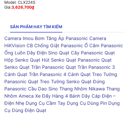
Model:
CLX224S
Giá:
3,626,700
₫
SẢN PHẨM HAY TÌM KIẾM
Camera Imou
Bơm Tăng Áp Panasonic
Camera
HiKVision
CB Chống Giật Panasonic
Ổ Cắm Panasonic
Ống Luồn Dây Điện Sino
Quạt Cây Panasonic
Quạt
Hộp Senko
Quạt Hút Senko
Quạt Panasonic
Quạt
Senko
Quạt Trần Panasonic
Quạt Trần Panasonic 3
Cánh
Quạt Trần Panasonic 4 Cánh
Quạt Treo Tường
Panasonic
Quạt Treo Tường Senko
Quạt Đứng
Panasonic
Cầu Dao Sino
Thang Nhôm Nikawa
Thang
Nhôm Ameca
Xe Đẩy Hàng 4 Bánh
Dây Cáp Điện –
Điện Nhẹ
Dụng Cụ Cầm Tay
Dụng Cụ Dùng Pin
Dụng
Cụ Dùng Điện
Quạt