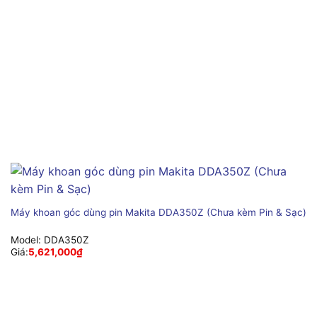
Máy khoan góc dùng pin Makita DDA350Z (Chưa kèm Pin & Sạc)
Model:
DDA350Z
Giá:
5,621,000
₫