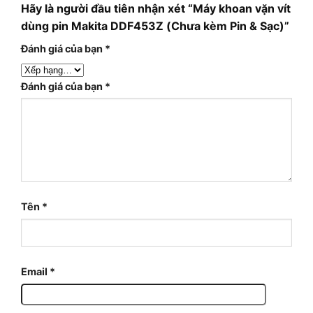
Hãy là người đầu tiên nhận xét “Máy khoan vặn vít
dùng pin Makita DDF453Z (Chưa kèm Pin & Sạc)”
Đánh giá của bạn
*
Đánh giá của bạn
*
Tên
*
Email
*