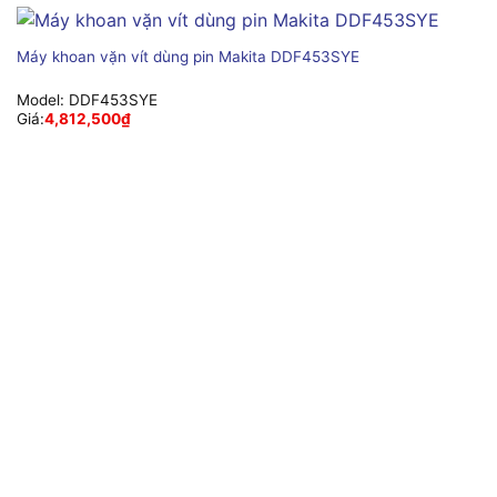
Máy khoan vặn vít dùng pin Makita DDF453SYE
Model:
DDF453SYE
Giá:
4,812,500
₫