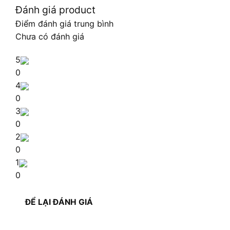
Đánh giá product
Điểm đánh giá trung bình
Chưa có đánh giá
5
0
4
0
3
0
2
0
1
0
ĐỂ LẠI ĐÁNH GIÁ