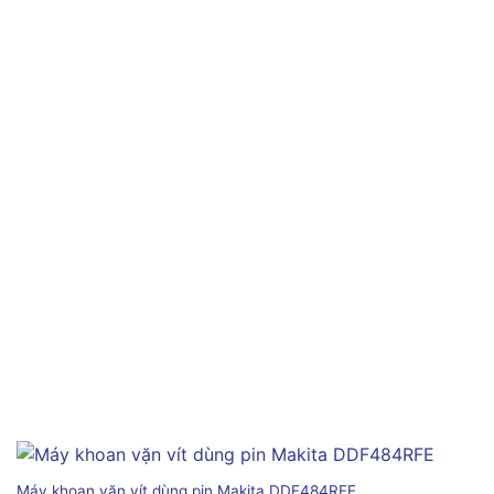
Máy khoan vặn vít dùng pin Makita DDF484RFE