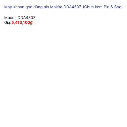
Máy khoan góc dùng pin Makita DDA450Z (Chưa kèm Pin & Sạc)
Model:
DDA450Z
Giá:
5,413,100
₫