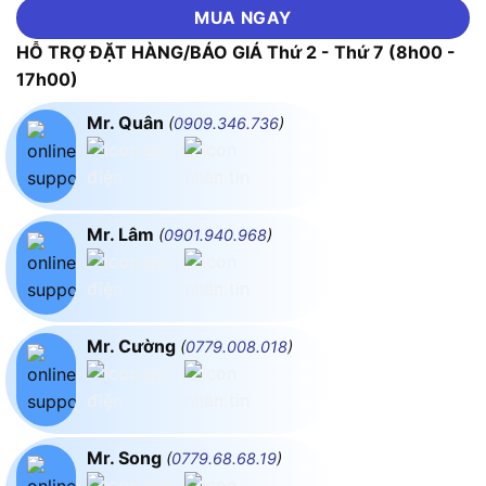
MUA NGAY
HỖ TRỢ ĐẶT HÀNG/BÁO GIÁ Thứ 2 - Thứ 7 (8h00 -
17h00)
Mr. Quân
(
0909.346.736
)
Mr. Lâm
(
0901.940.968
)
Mr. Cường
(
0779.008.018
)
Mr. Song
(
0779.68.68.19
)