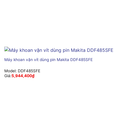
Máy khoan vặn vít dùng pin Makita DDF485SFE
Model:
DDF485SFE
Giá:
5,944,400
₫