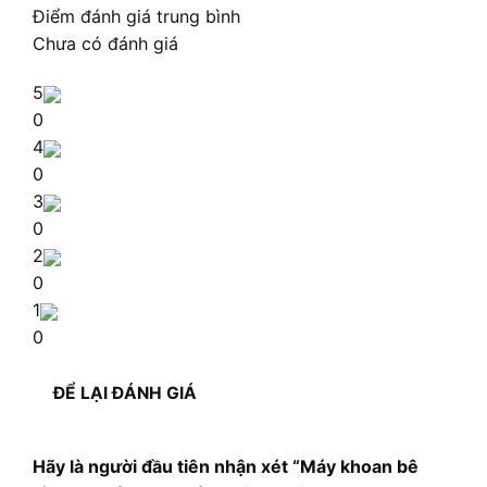
Điểm đánh giá trung bình
Chưa có đánh giá
5
0
4
0
3
0
2
0
1
0
ĐỂ LẠI ĐÁNH GIÁ
Hãy là người đầu tiên nhận xét “Máy khoan bê