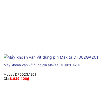
Máy khoan vặn vít dùng pin Makita DF002GA201
Model:
DF002GA201
Giá:
8,639,400
₫