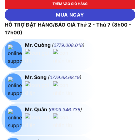
THÊM VÀO GIỎ HÀNG
MUA NGAY
HỖ TRỢ ĐẶT HÀNG/BÁO GIÁ Thứ 2 - Thứ 7 (8h00 -
17h00)
Mr. Cường
(
0779.008.018
)
Mr. Song
(
0779.68.68.19
)
Mr. Quân
(
0909.346.736
)