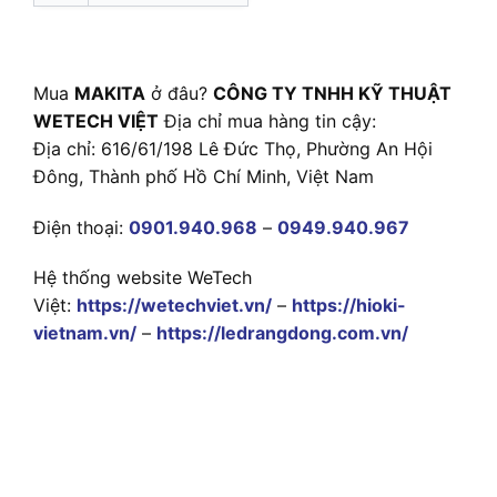
Mua
MAKITA
ở đâu?
CÔNG TY TNHH KỸ THUẬT
WETECH VIỆT
Địa chỉ mua hàng tin cậy:
Địa chỉ: 616/61/198 Lê Đức Thọ, Phường An Hội
Đông, Thành phố Hồ Chí Minh, Việt Nam
Điện thoại:
0901.940.968
–
0949.940.967
Hệ thống website WeTech
Việt:
https://wetechviet.vn/
–
https://hioki-
vietnam.vn/
–
https://ledrangdong.com.vn/