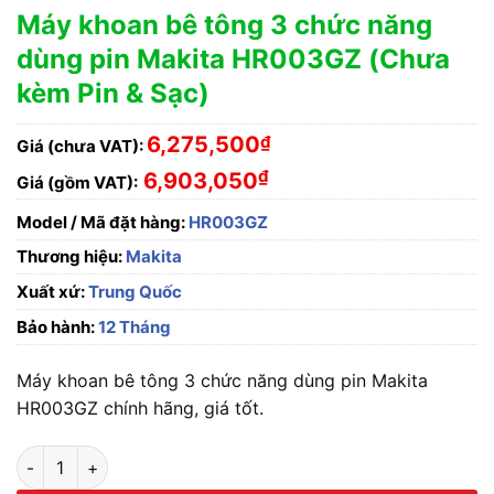
Máy khoan bê tông 3 chức năng
dùng pin Makita HR003GZ (Chưa
kèm Pin & Sạc)
6,275,500
₫
Giá (chưa VAT):
₫
6,903,050
Giá (gồm VAT):
Model / Mã đặt hàng:
HR003GZ
Thương hiệu:
Makita
Xuất xứ:
Trung Quốc
Bảo hành:
12 Tháng
Máy khoan bê tông 3 chức năng dùng pin Makita
HR003GZ chính hãng, giá tốt.
Máy khoan bê tông 3 chức năng dùng pin Makita HR003GZ (Ch