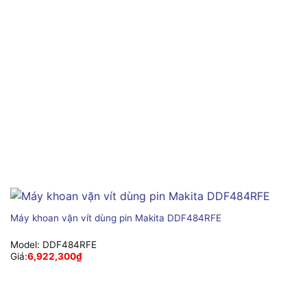
Máy khoan vặn vít dùng pin Makita DDF484RFE
Model:
DDF484RFE
Giá:
6,922,300
₫