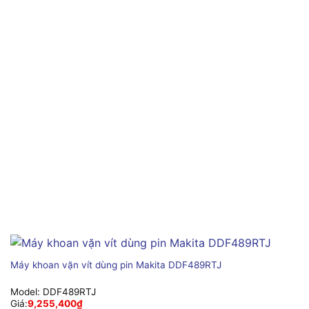
Máy khoan vặn vít dùng pin Makita DDF489RTJ
Model:
DDF489RTJ
Giá:
9,255,400
₫