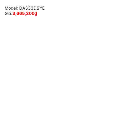
Model:
DA333DSYE
Giá:
3,665,200
₫