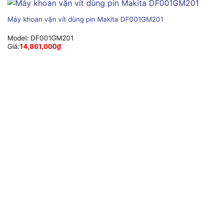
Máy khoan vặn vít dùng pin Makita DF001GM201
Model:
DF001GM201
Giá:
14,861,000
₫