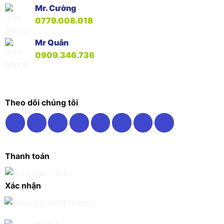
Mr. Cường
0779.008.018
Mr Quân
0909.346.736
Theo dõi chúng tôi
Thanh toán
Xác nhận