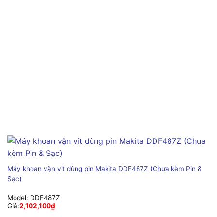
Máy khoan vặn vít dùng pin Makita DDF487Z (Chưa kèm Pin &
Sạc)
Model:
DDF487Z
Giá:
2,102,100
₫