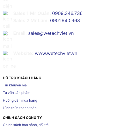
Sales 1 Mr Quân:
0909.346.736
Sales 2 Mr Lâm:
0901.940.968
Email:
sales@wetechviet.vn
Website:
www.wetechviet.vn
HỖ TRỢ KHÁCH HÀNG
Tin khuyến mại
Tư vấn sản phẩm
Hướng dẫn mua hàng
Hình thức thanh toán
CHÍNH SÁCH CÔNG TY
Chính sách bảo hành, đổi trả