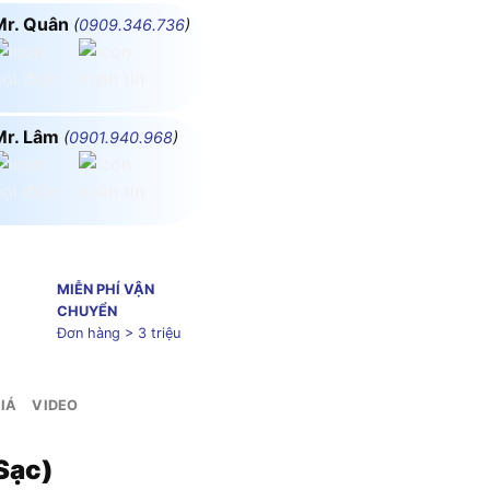
Mr. Quân
(
0909.346.736
)
Mr. Lâm
(
0901.940.968
)
MIỄN PHÍ VẬN
CHUYỂN
Đơn hàng > 3 triệu
IÁ
VIDEO
Sạc)