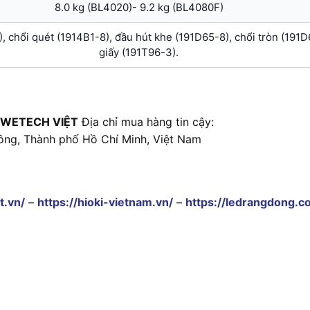
8.0 kg (BL4020)- 9.2 kg (BL4080F)
, chổi quét (1914B1-8), đầu hút khe (191D65-8), chổi tròn (191D6
giấy (191T96-3).
 WETECH VIỆT
Địa chỉ mua hàng tin cậy:
ông, Thành phố Hồ Chí Minh, Việt Nam
t.vn/
–
https://hioki-vietnam.vn/
–
https://ledrangdong.c