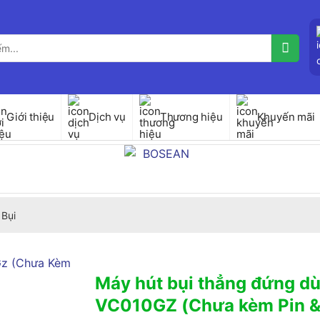
Giới thiệu
Dịch vụ
Thương hiệu
Khuyến mãi
 Bụi
Máy hút bụi thẳng đứng dù
VC010GZ (Chưa kèm Pin &