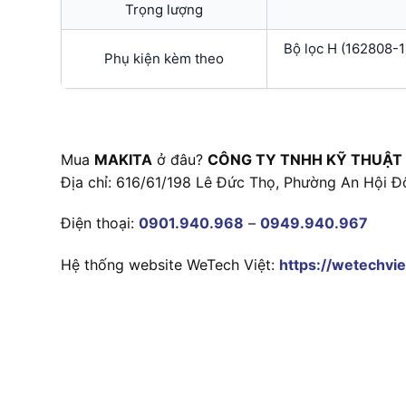
Trọng lượng
Bộ lọc H (162808-1)
Phụ kiện kèm theo
Mua
MAKITA
ở đâu?
CÔNG TY TNHH KỸ THUẬT
Địa chỉ: 616/61/198 Lê Đức Thọ, Phường An Hội Đ
Điện thoại:
0901.940.968
–
0949.940.967
Hệ thống website WeTech Việt:
https://wetechvie