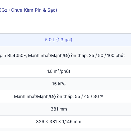
5.0 L (1.3 gal)
 pin BL4050F, Mạnh nhất/Mạnh/Độ ồn thấp: 25 / 50 / 100 phút
1.8 m³/phút
15 kPa
Mạnh nhất/Mạnh/Độ ồn thấp: 55 / 45 / 36 %
381 mm
326 x 381 x 1,146 mm