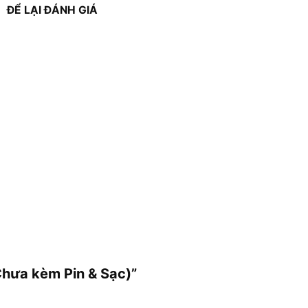
ĐỂ LẠI ĐÁNH GIÁ
Chưa kèm Pin & Sạc)”