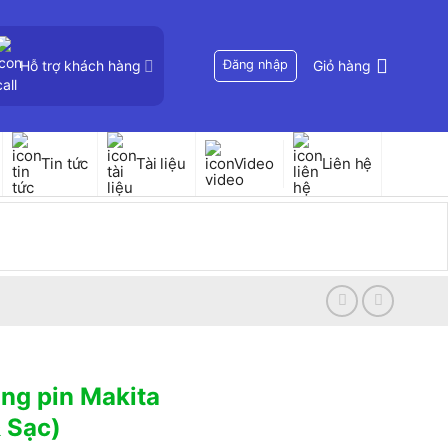
Hỗ trợ khách hàng
Đăng nhập
Giỏ hàng
Tin tức
Tài liệu
Video
Liên hệ
ng pin Makita
 Sạc)