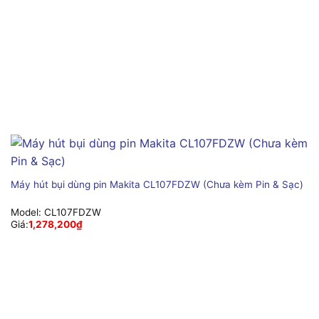
Máy hút bụi dùng pin Makita CL107FDZW (Chưa kèm Pin & Sạc)
Model:
CL107FDZW
Giá:
1,278,200
₫