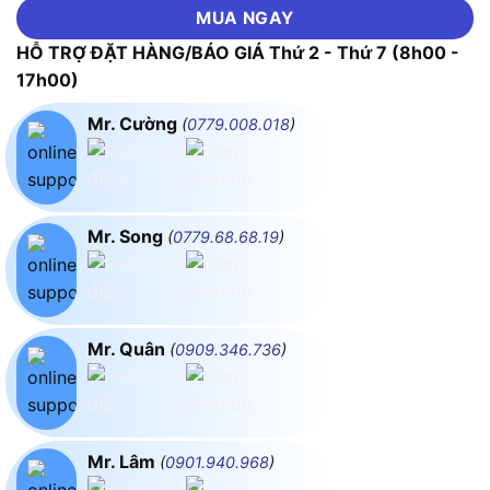
MUA NGAY
HỖ TRỢ ĐẶT HÀNG/BÁO GIÁ Thứ 2 - Thứ 7 (8h00 -
17h00)
Mr. Cường
(
0779.008.018
)
Mr. Song
(
0779.68.68.19
)
Mr. Quân
(
0909.346.736
)
Mr. Lâm
(
0901.940.968
)