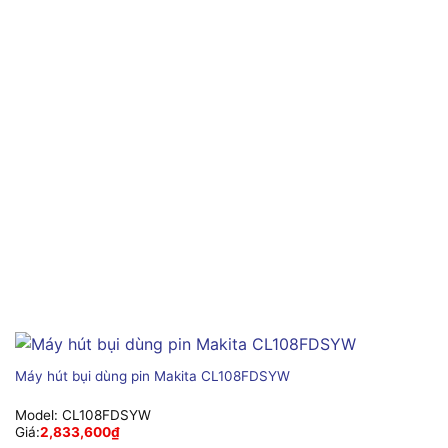
Máy hút bụi dùng pin Makita CL108FDSYW
Model:
CL108FDSYW
Giá:
2,833,600
₫