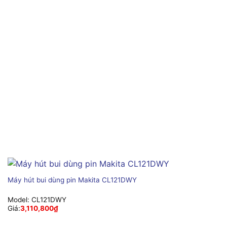
Máy hút bui dùng pin Makita CL121DWY
Model:
CL121DWY
Giá:
3,110,800
₫