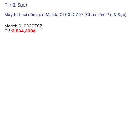
Máy hút bụi dùng pin Makita CL002GZ07 (Chưa kèm Pin & Sạc)
Model:
CL002GZ07
Giá:
3,534,300
₫