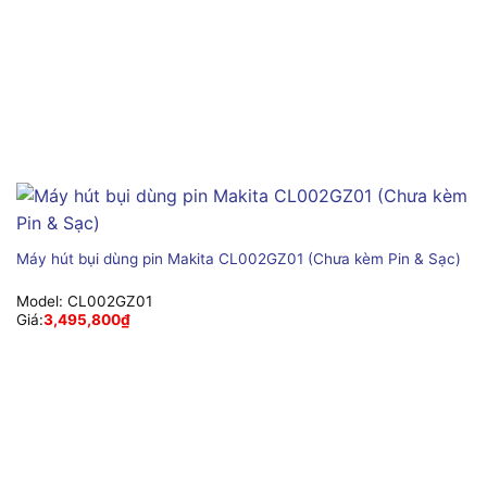
Máy hút bụi dùng pin Makita CL002GZ01 (Chưa kèm Pin & Sạc)
Model:
CL002GZ01
Giá:
3,495,800
₫