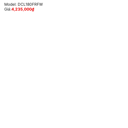
Model:
DCL180FRFW
Giá:
4,235,000
₫