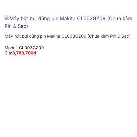
Máy hút bụi dùng pin Makita CL003GZ09 (Chưa kèm Pin & Sạc)
Model:
CL003GZ09
Giá:
3,780,700
₫