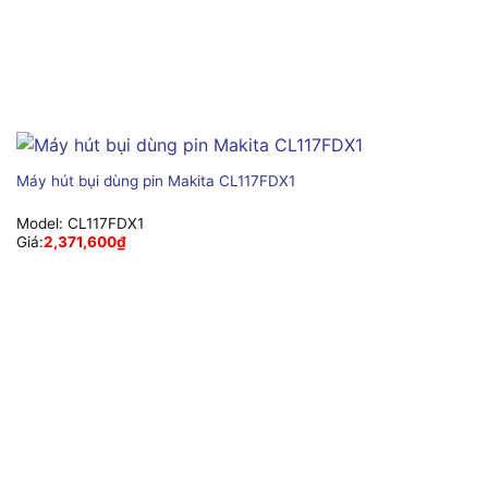
Máy hút bụi dùng pin Makita CL117FDX1
Model:
CL117FDX1
Giá:
2,371,600
₫