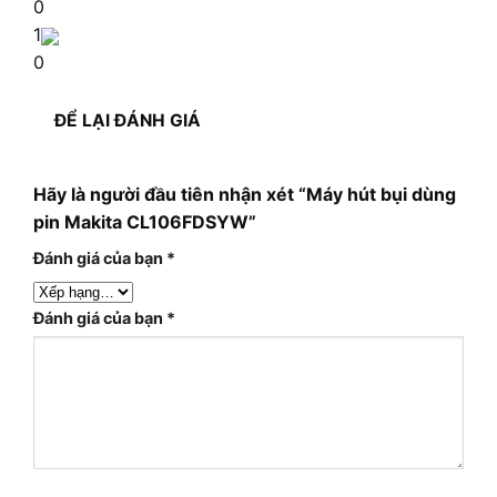
0
1
0
ĐỂ LẠI ĐÁNH GIÁ
Hãy là người đầu tiên nhận xét “Máy hút bụi dùng
pin Makita CL106FDSYW”
Đánh giá của bạn
*
Đánh giá của bạn
*