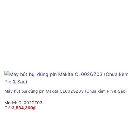
Máy hút bụi dùng pin Makita CL002GZ03 (Chưa kèm Pin & Sạc)
Model:
CL002GZ03
Giá:
3,534,300
₫