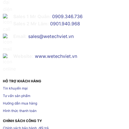
Sales 1 Mr Quân:
0909.346.736
Sales 2 Mr Lâm:
0901.940.968
Email:
sales@wetechviet.vn
Website:
www.wetechviet.vn
HỖ TRỢ KHÁCH HÀNG
Tin khuyến mại
Tư vấn sản phẩm
Hướng dẫn mua hàng
Hình thức thanh toán
CHÍNH SÁCH CÔNG TY
Chính sách bảo hành, đổi trả