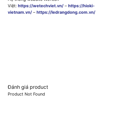
Việt:
https://wetechviet.vn/
–
https://hioki-
vietnam.vn/
–
https://ledrangdong.com.vn/
Đánh giá product
Product Not Found