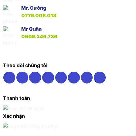
Mr. Cường
0779.008.018
Mr Quân
0909.346.736
Theo dõi chúng tôi
Thanh toán
Xác nhận