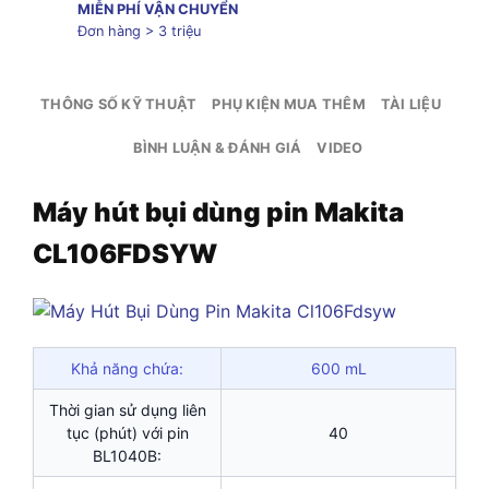
MIỄN PHÍ VẬN CHUYỂN
Đơn hàng > 3 triệu
THÔNG SỐ KỸ THUẬT
PHỤ KIỆN MUA THÊM
TÀI LIỆU
BÌNH LUẬN & ĐÁNH GIÁ
VIDEO
Máy hút bụi dùng pin Makita
CL106FDSYW
Khả năng chứa:
600 mL
Thời gian sử dụng liên
tục (phút) với pin
40
BL1040B: