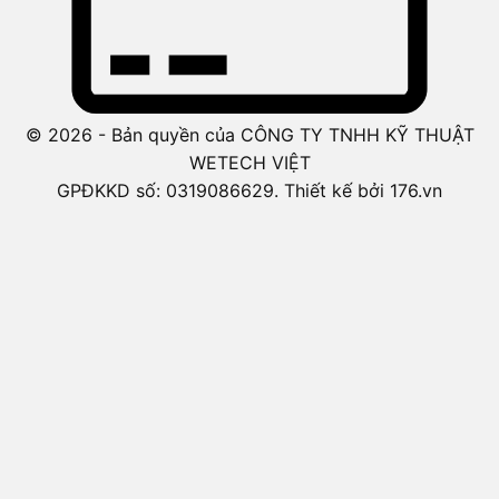
© 2026 - Bản quyền của CÔNG TY TNHH KỸ THUẬT
WETECH VIỆT
GPĐKKD số: 0319086629. Thiết kế bởi 176.vn