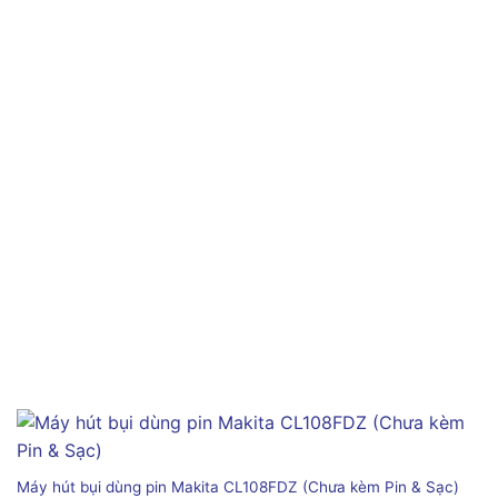
Máy hút bụi dùng pin Makita CL108FDZ (Chưa kèm Pin & Sạc)