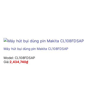
Máy hút bụi dùng pin Makita CL108FDSAP
Model:
CL108FDSAP
Giá:
2,434,740
₫