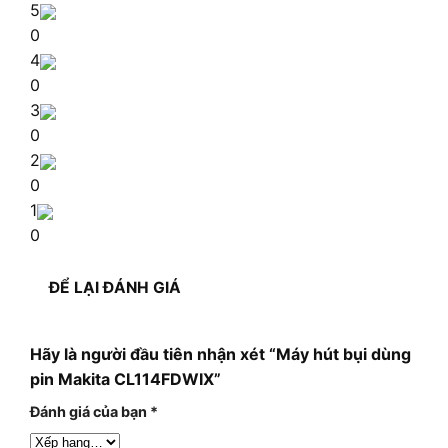
5
0
4
0
3
0
2
0
1
0
ĐỂ LẠI ĐÁNH GIÁ
Hãy là người đầu tiên nhận xét “Máy hút bụi dùng
pin Makita CL114FDWIX”
Đánh giá của bạn
*