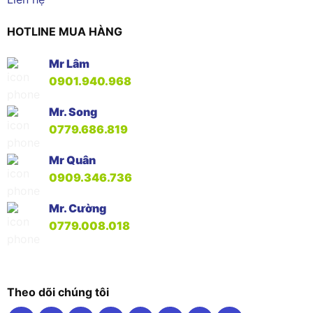
HOTLINE MUA HÀNG
Mr Lâm
0901.940.968
Mr. Song
0779.686.819
Mr Quân
0909.346.736
Mr. Cường
0779.008.018
Theo dõi chúng tôi