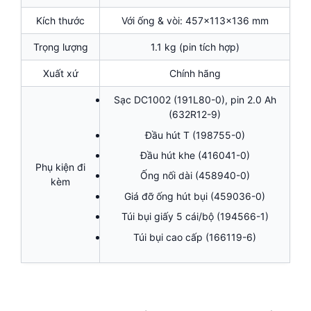
Kích thước
Với ống & vòi: 457x113x136 mm
Trọng lượng
1.1 kg (pin tích hợp)
Xuất xứ
Chính hãng
Sạc DC1002 (191L80-0), pin 2.0 Ah
(632R12-9)
Đầu hút T (198755-0)
Đầu hút khe (416041-0)
Phụ kiện đi
Ống nối dài (458940-0)
kèm
Giá đỡ ống hút bụi (459036-0)
Túi bụi giấy 5 cái/bộ (194566-1)
Túi bụi cao cấp (166119-6)