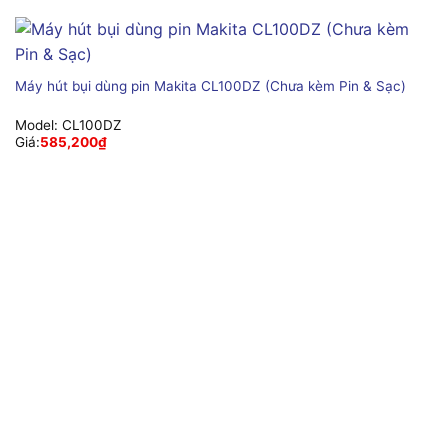
Máy hút bụi dùng pin Makita CL100DZ (Chưa kèm Pin & Sạc)
Model:
CL100DZ
Giá:
585,200
₫