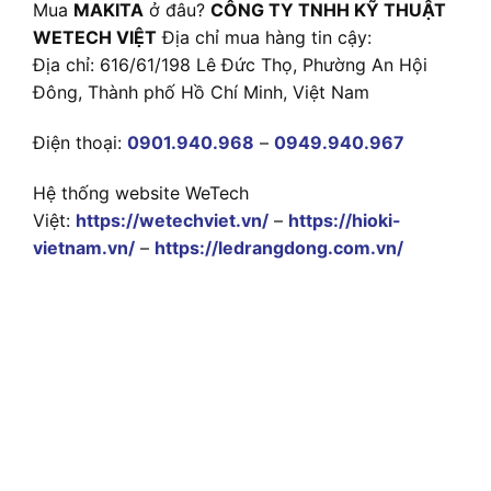
Mua
MAKITA
ở đâu?
CÔNG TY TNHH KỸ THUẬT
WETECH VIỆT
Địa chỉ mua hàng tin cậy:
Địa chỉ: 616/61/198 Lê Đức Thọ, Phường An Hội
Đông, Thành phố Hồ Chí Minh, Việt Nam
Điện thoại:
0901.940.968
–
0949.940.967
Hệ thống website WeTech
Việt:
https://wetechviet.vn/
–
https://hioki-
vietnam.vn/
–
https://ledrangdong.com.vn/