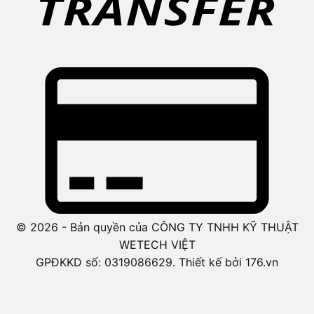
© 2026 - Bản quyền của CÔNG TY TNHH KỸ THUẬT
WETECH VIỆT
GPĐKKD số: 0319086629. Thiết kế bởi 176.vn