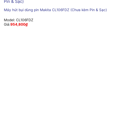
Máy hút bụi dùng pin Makita CL106FDZ (Chưa kèm Pin & Sạc)
Model:
CL106FDZ
Giá:
954,800
₫