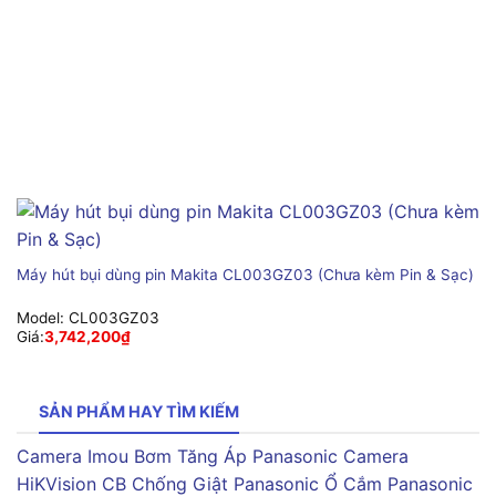
Máy hút bụi dùng pin Makita CL003GZ03 (Chưa kèm Pin & Sạc)
Model:
CL003GZ03
Giá:
3,742,200
₫
SẢN PHẨM HAY TÌM KIẾM
Camera Imou
Bơm Tăng Áp Panasonic
Camera
HiKVision
CB Chống Giật Panasonic
Ổ Cắm Panasonic