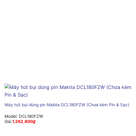
Máy hút bụi dùng pin Makita DCL180FZW (Chưa kèm Pin & Sạc)
Model:
DCL180FZW
Giá:
1,262,800
₫