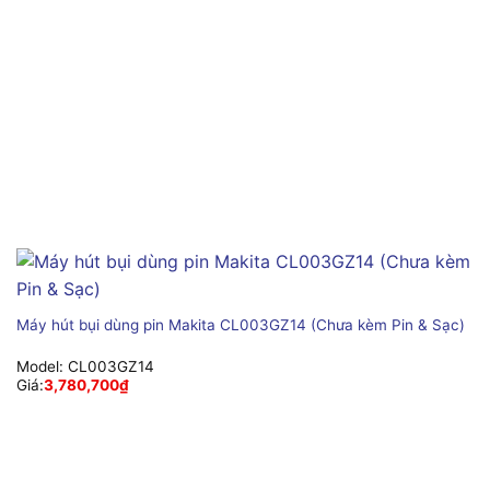
Máy hút bụi dùng pin Makita CL003GZ14 (Chưa kèm Pin & Sạc)
Model:
CL003GZ14
Giá:
3,780,700
₫