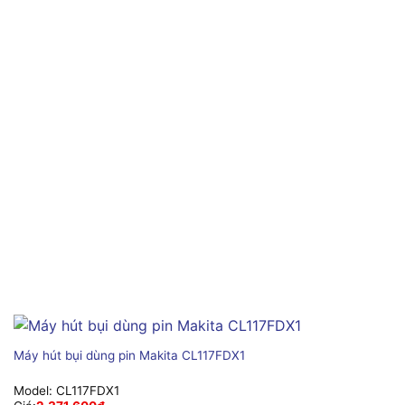
Máy hút bụi dùng pin Makita CL117FDX1
Model:
CL117FDX1