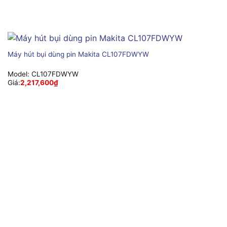
Máy hút bụi dùng pin Makita CL107FDWYW
Model:
CL107FDWYW
Giá:
2,217,600
₫