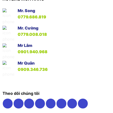
Mr. Song
0779.686.819
Mr. Cường
0779.008.018
Mr Lâm
0901.940.968
Mr Quân
0909.346.736
Theo dõi chúng tôi