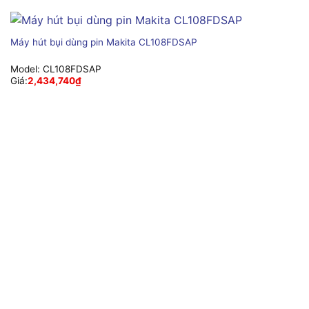
Máy hút bụi dùng pin Makita CL108FDSAP
Model:
CL108FDSAP
Giá:
2,434,740
₫