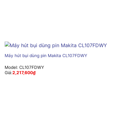
Máy hút bụi dùng pin Makita CL107FDWY
Model:
CL107FDWY
Giá:
2,217,600
₫