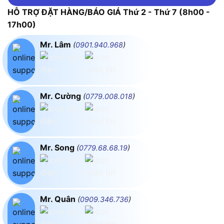
HỖ TRỢ ĐẶT HÀNG/BÁO GIÁ Thứ 2 - Thứ 7 (8h00 -
17h00)
Mr. Lâm
(
0901.940.968
)
Mr. Cường
(
0779.008.018
)
Mr. Song
(
0779.68.68.19
)
Mr. Quân
(
0909.346.736
)