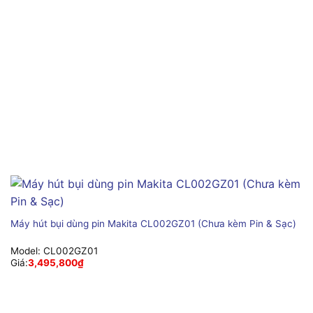
Máy hút bụi dùng pin Makita CL002GZ01 (Chưa kèm Pin & Sạc)
Model:
CL002GZ01
Giá:
3,495,800
₫