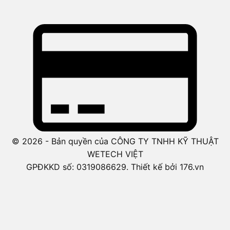
© 2026 - Bản quyền của CÔNG TY TNHH KỸ THUẬT
WETECH VIỆT
GPĐKKD số: 0319086629. Thiết kế bởi 176.vn