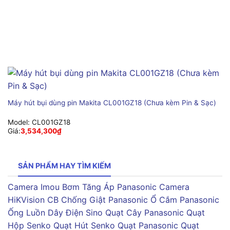
Máy hút bụi dùng pin Makita CL001GZ18 (Chưa kèm Pin & Sạc)
Model:
CL001GZ18
Giá:
3,534,300
₫
SẢN PHẨM HAY TÌM KIẾM
Camera Imou
Bơm Tăng Áp Panasonic
Camera
HiKVision
CB Chống Giật Panasonic
Ổ Cắm Panasonic
Ống Luồn Dây Điện Sino
Quạt Cây Panasonic
Quạt
Hộp Senko
Quạt Hút Senko
Quạt Panasonic
Quạt