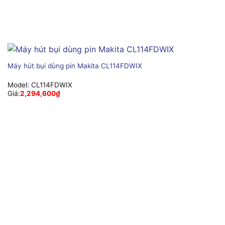
Máy hút bụi dùng pin Makita CL114FDWIX
Model:
CL114FDWIX
Giá:
2,294,600
₫