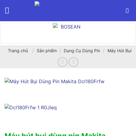
Bỏ
qua
nội
dung
/
/
/
Trang chủ
Sản phẩm
Dụng Cụ Dùng Pin
Máy Hút Bụi
Máy hút bụi dùng pin Makita