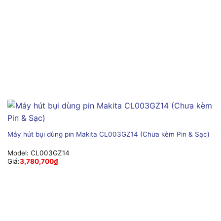
Máy hút bụi dùng pin Makita CL003GZ14 (Chưa kèm Pin & Sạc)
Model:
CL003GZ14
Giá:
3,780,700
₫