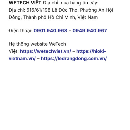
WETECH VIỆT
Địa chỉ mua hàng tin cậy:
Địa chỉ: 616/61/198 Lê Đức Thọ, Phường An Hội
Đông, Thành phố Hồ Chí Minh, Việt Nam
Điện thoại:
0901.940.968
–
0949.940.967
Hệ thống website WeTech
Việt:
https://wetechviet.vn/
–
https://hioki-
vietnam.vn/
–
https://ledrangdong.com.vn/