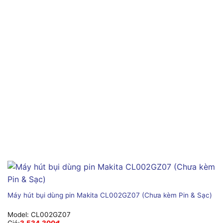
Máy hút bụi dùng pin Makita CL002GZ07 (Chưa kèm Pin & Sạc)
Model:
CL002GZ07
Giá:
3,534,300
₫