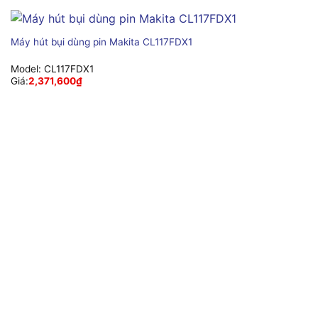
Máy hút bụi dùng pin Makita CL117FDX1
Model:
CL117FDX1
Giá:
2,371,600
₫