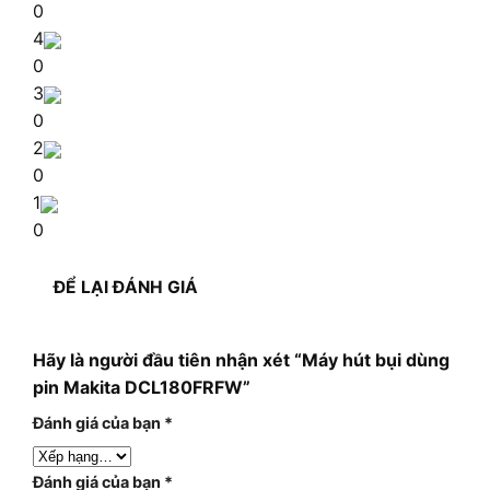
0
4
0
3
0
2
0
1
0
ĐỂ LẠI ĐÁNH GIÁ
Hãy là người đầu tiên nhận xét “Máy hút bụi dùng
pin Makita DCL180FRFW”
Đánh giá của bạn
*
Đánh giá của bạn
*