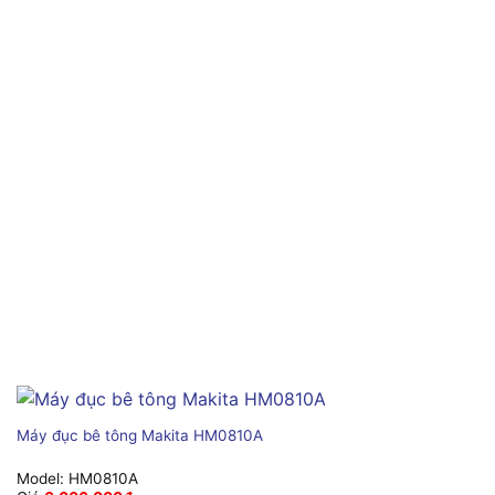
Máy đục bê tông Makita HM0810A
Model:
HM0810A