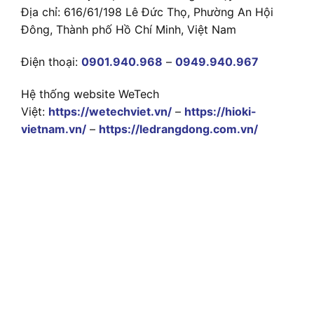
Địa chỉ: 616/61/198 Lê Đức Thọ, Phường An Hội
Đông, Thành phố Hồ Chí Minh, Việt Nam
Điện thoại:
0901.940.968
–
0949.940.967
Hệ thống website WeTech
Việt:
https://wetechviet.vn/
–
https://hioki-
vietnam.vn/
–
https://ledrangdong.com.vn/