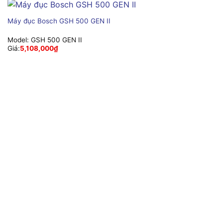
Máy đục Bosch GSH 500 GEN II
Model:
GSH 500 GEN II
Giá:
5,108,000
₫