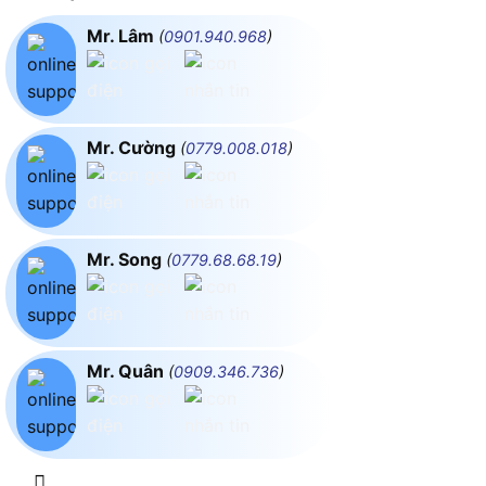
Mr. Lâm
(
0901.940.968
)
Mr. Cường
(
0779.008.018
)
Mr. Song
(
0779.68.68.19
)
Mr. Quân
(
0909.346.736
)