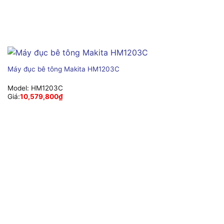
Máy đục bê tông Makita HM1203C
Model:
HM1203C
Giá:
10,579,800
₫