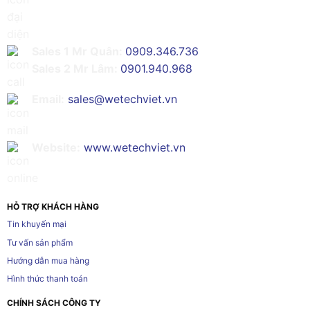
Sales 1 Mr Quân:
0909.346.736
Sales 2 Mr Lâm:
0901.940.968
Email:
sales@wetechviet.vn
Website:
www.wetechviet.vn
HỖ TRỢ KHÁCH HÀNG
Tin khuyến mại
Tư vấn sản phẩm
Hướng dẫn mua hàng
Hình thức thanh toán
CHÍNH SÁCH CÔNG TY