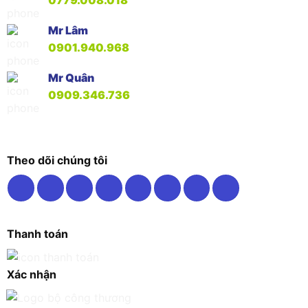
Mr Lâm
0901.940.968
Mr Quân
0909.346.736
Theo dõi chúng tôi
Thanh toán
Xác nhận