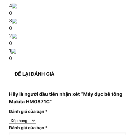
4
0
3
0
2
0
1
0
ĐỂ LẠI ĐÁNH GIÁ
Hãy là người đầu tiên nhận xét “Máy đục bê tông
Makita HM0871C”
Đánh giá của bạn
*
Đánh giá của bạn
*