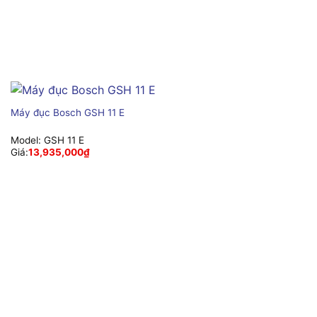
Máy đục Bosch GSH 11 E
Model:
GSH 11 E
Giá:
13,935,000
₫