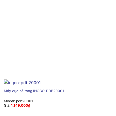
Máy đục bê tông INGCO-PDB20001
Model:
pdb20001
Giá:
4,149,000
₫