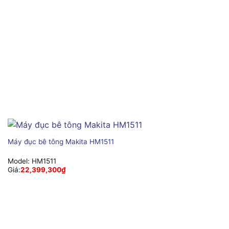
Máy đục bê tông Makita HM1511
Model:
HM1511
Giá:
22,399,300
₫