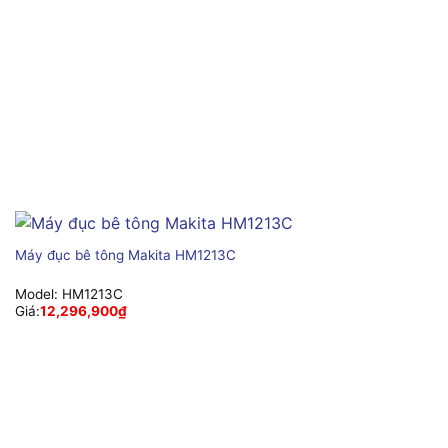
Máy đục bê tông Makita HM1213C
Model:
HM1213C
Giá:
12,296,900
₫