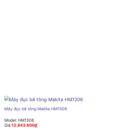
Máy đục bê tông Makita HM1306
Model:
HM1306
Giá:
12,843,600
₫