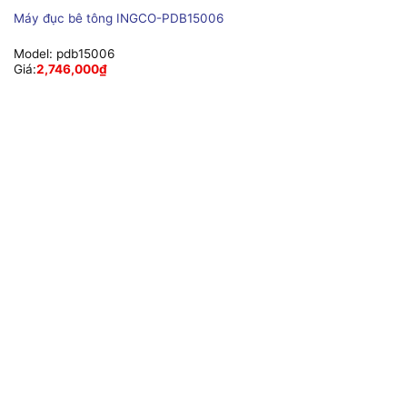
Máy đục bê tông INGCO-PDB15006
Model:
pdb15006
Giá:
2,746,000
₫