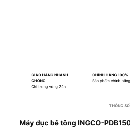
GIAO HÀNG NHANH
CHÍNH HÃNG 100%
CHÓNG
Sản phẩm chính hãn
Chỉ trong vòng 24h
THÔNG SỐ
Máy đục bê tông INGCO-PDB15