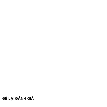
ĐỂ LẠI ĐÁNH GIÁ