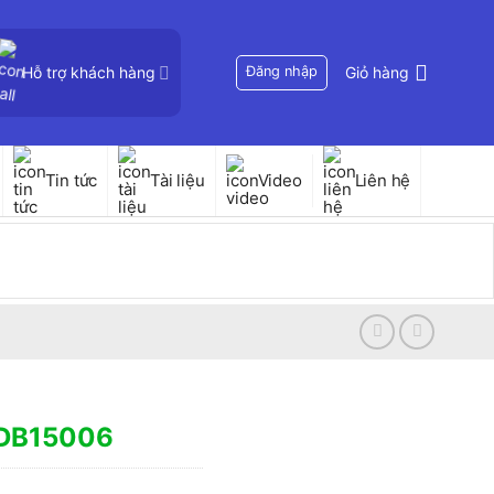
Hỗ trợ khách hàng
Đăng nhập
Giỏ hàng
Tin tức
Tài liệu
Video
Liên hệ
PDB15006