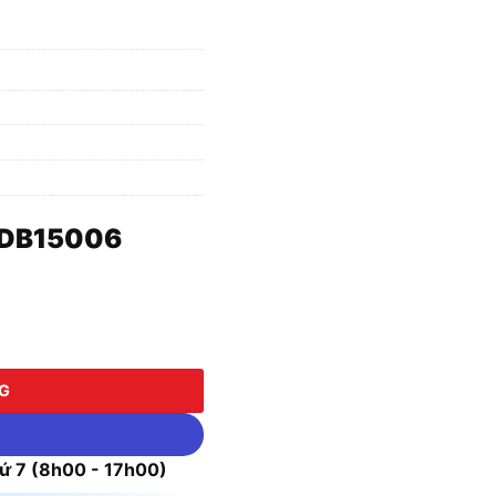
PDB15006
NG
 7 (8h00 - 17h00)