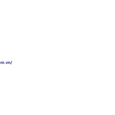
om.vn/