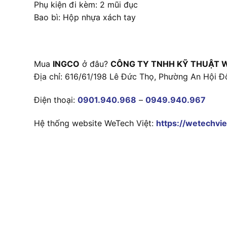
Phụ kiện đi kèm: 2 mũi đục
Bao bì: Hộp nhựa xách tay
Mua
INGCO
ở đâu?
CÔNG TY TNHH KỸ THUẬT 
Địa chỉ: 616/61/198 Lê Đức Thọ, Phường An Hội Đ
Điện thoại:
0901.940.968
–
0949.940.967
Hệ thống website WeTech Việt:
https://wetechvie