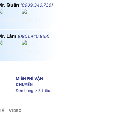
Mr. Quân
(
0909.346.736
)
Mr. Lâm
(
0901.940.968
)
MIỄN PHÍ VẬN
CHUYỂN
Đơn hàng > 3 triệu
IÁ
VIDEO