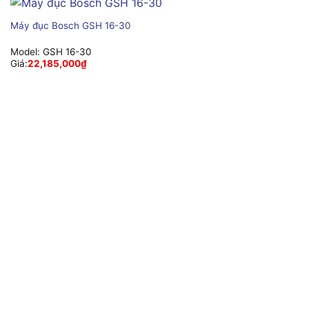
Máy đục Bosch GSH 16-30
Model:
GSH 16-30
Giá:
22,185,000
₫