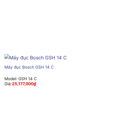
Máy đục Bosch GSH 14 C
Model:
GSH 14 C
Giá:
25,177,000
₫