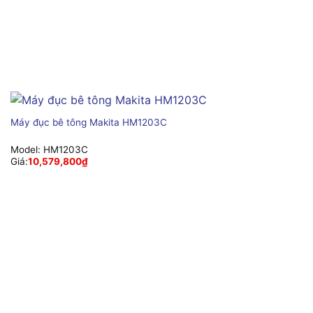
Máy đục bê tông Makita HM1203C
Model:
HM1203C
Giá:
10,579,800
₫