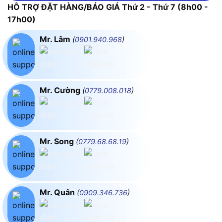
HỖ TRỢ ĐẶT HÀNG/BÁO GIÁ Thứ 2 - Thứ 7 (8h00 -
17h00)
Mr. Lâm
(
0901.940.968
)
Mr. Cường
(
0779.008.018
)
Mr. Song
(
0779.68.68.19
)
Mr. Quân
(
0909.346.736
)