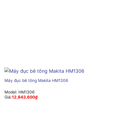
Máy đục bê tông Makita HM1306
Model:
HM1306
Giá:
12,843,600
₫