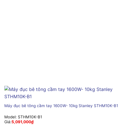
Máy đục bê tông cầm tay 1600W- 10kg Stanley STHM10K-B1
Model:
STHM10K-B1
Giá:
5,091,000
₫