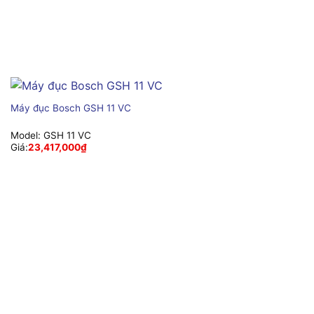
Máy đục Bosch GSH 11 VC
Model:
GSH 11 VC
Giá:
23,417,000
₫