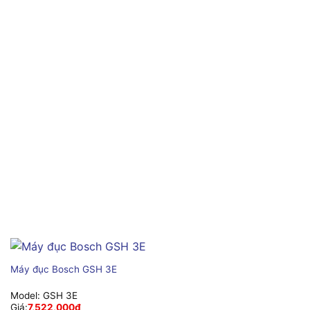
Máy đục Bosch GSH 3E
Model:
GSH 3E
Giá:
7,522,000
₫