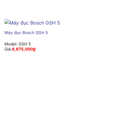
Máy đục Bosch GSH 5
Model:
GSH 5
Giá:
6,675,000
₫