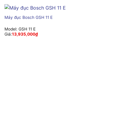
Máy đục Bosch GSH 11 E
Model:
GSH 11 E
Giá:
13,935,000
₫