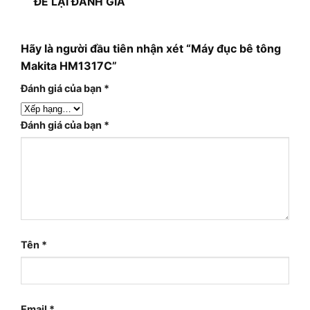
ĐỂ LẠI ĐÁNH GIÁ
Hãy là người đầu tiên nhận xét “Máy đục bê tông
Makita HM1317C”
Đánh giá của bạn
*
Đánh giá của bạn
*
Tên
*
Email
*