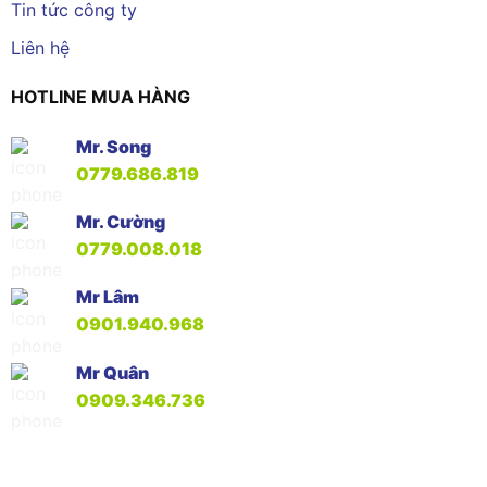
Tin tức công ty
Liên hệ
HOTLINE MUA HÀNG
Mr. Song
0779.686.819
Mr. Cường
0779.008.018
Mr Lâm
0901.940.968
Mr Quân
0909.346.736