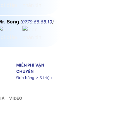
Mr. Song
(
0779.68.68.19
)
MIỄN PHÍ VẬN
CHUYỂN
Đơn hàng > 3 triệu
IÁ
VIDEO