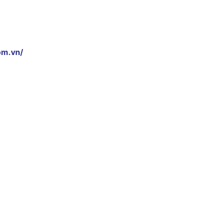
om.vn/