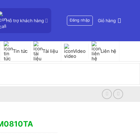
Hỗ trợ khách hàng
Đăng nhập
Giỏ hàng
Tin tức
Tài liệu
Video
Liên hệ
HM0810TA