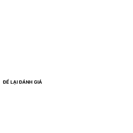
ĐỂ LẠI ĐÁNH GIÁ