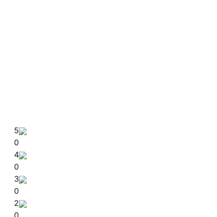
5
0
4
0
3
0
2
0