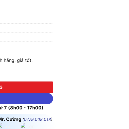
hãng, giá tốt.
NG
 7 (8h00 - 17h00)
Mr. Cường
(
0779.008.018
)