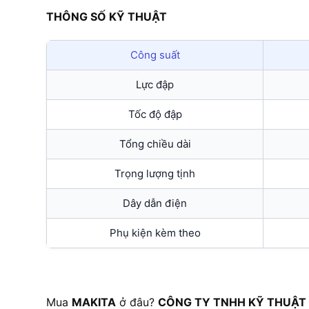
THÔNG SỐ KỸ THUẬT
Công suất
Lực đập
Tốc độ đập
Tổng chiều dài
Trọng lượng tịnh
Dây dẫn điện
Phụ kiện kèm theo
Mua
MAKITA
ở đâu?
CÔNG TY TNHH KỸ THUẬT