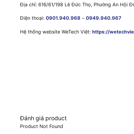
Địa chỉ: 616/61/198 Lê Đức Thọ, Phường An Hội Đ
Điện thoại:
0901.940.968
–
0949.940.967
Hệ thống website WeTech Việt:
https://wetechvie
Đánh giá product
Product Not Found