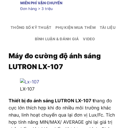
MIỄN PHÍ VẬN CHUYỂN
Đơn hàng > 3 triệu
THÔNG SỐ KỸ THUẬT
PHỤ KIỆN MUA THÊM
TÀI LIỆU
BÌNH LUẬN & ĐÁNH GIÁ
VIDEO
Máy đo cường độ ánh sáng
LUTRON LX-107
LX-107
Thiết bị đo ánh sáng LUTRON LX-107 t
hang đo
cực lớn thích hợp khi đo nhiều môi trường khác
nhau, linh hoạt chuyển qua lại đơn vị Lux/Fc. Tích
hợp tính năng MIN/MAX/ AVERAGE ghi lại giá trị