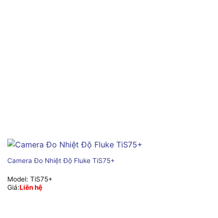
Camera Đo Nhiệt Độ Fluke TiS75+
Model:
TiS75+
Giá:
Liên hệ