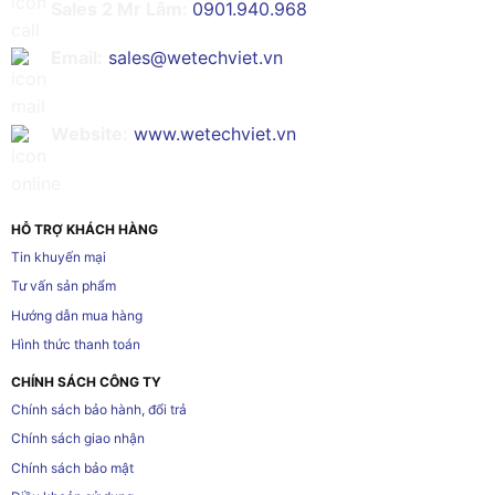
Sales 2 Mr Lâm:
0901.940.968
Email:
sales@wetechviet.vn
Website:
www.wetechviet.vn
HỖ TRỢ KHÁCH HÀNG
Tin khuyến mại
Tư vấn sản phẩm
Hướng dẫn mua hàng
Hình thức thanh toán
CHÍNH SÁCH CÔNG TY
Chính sách bảo hành, đổi trả
Chính sách giao nhận
Chính sách bảo mật