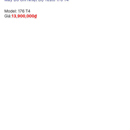
Model:
176 T4
Giá:
13,900,000
₫