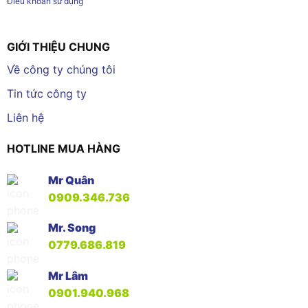
Điều khoản sử dụng
GIỚI THIỆU CHUNG
Về công ty chúng tôi
Tin tức công ty
Liên hệ
HOTLINE MUA HÀNG
Mr Quân
0909.346.736
Mr. Song
0779.686.819
Mr Lâm
0901.940.968