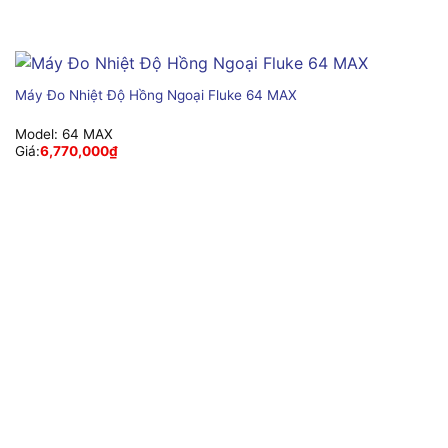
Máy Đo Nhiệt Độ Hồng Ngoại Fluke 64 MAX
Model:
64 MAX
Giá:
6,770,000
₫