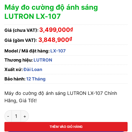
Máy đo cường độ ánh sáng
LUTRON LX-107
3,499,000
₫
Giá (chưa VAT):
₫
3,848,900
Giá (gồm VAT):
Model / Mã đặt hàng:
LX-107
Thương hiệu:
LUTRON
Xuất xứ:
Đài Loan
Bảo hành:
12 Tháng
Máy đo cường độ ánh sáng LUTRON LX-107 Chính
Hãng, Giá Tốt!
Máy đo cường độ ánh sáng LUTRON LX-107 số lượng
THÊM VÀO GIỎ HÀNG