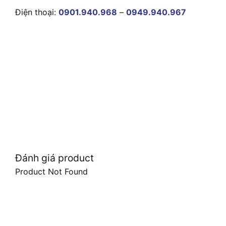
Điện thoại:
0901.940.968
–
0949.940.967
Đánh giá product
Product Not Found