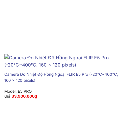
Camera Đo Nhiệt Độ Hồng Ngoại FLIR E5 Pro (-20°C~400°C,
160 × 120 pixels)
Model:
E5 PRO
Giá:
33,900,000
₫