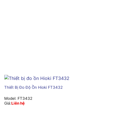
Thiết Bị Đo Độ Ồn Hioki FT3432
Model:
FT3432
Giá:
Liên hệ