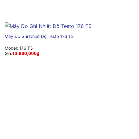
Máy Đo Ghi Nhiệt Độ Testo 176 T3
Model:
176 T3
Giá:
13,960,000
₫