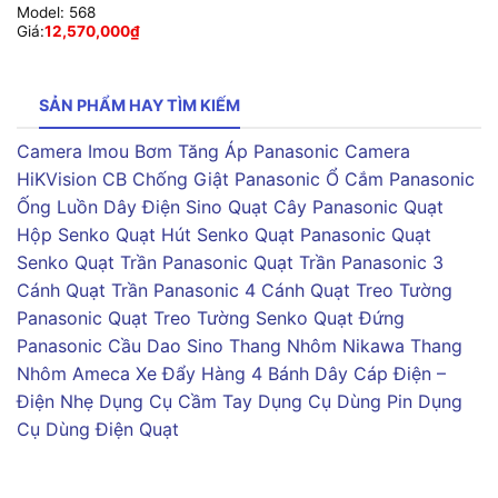
Model:
568
Giá:
12,570,000
₫
SẢN PHẨM HAY TÌM KIẾM
Camera Imou
Bơm Tăng Áp Panasonic
Camera
HiKVision
CB Chống Giật Panasonic
Ổ Cắm Panasonic
Ống Luồn Dây Điện Sino
Quạt Cây Panasonic
Quạt
Hộp Senko
Quạt Hút Senko
Quạt Panasonic
Quạt
Senko
Quạt Trần Panasonic
Quạt Trần Panasonic 3
Cánh
Quạt Trần Panasonic 4 Cánh
Quạt Treo Tường
Panasonic
Quạt Treo Tường Senko
Quạt Đứng
Panasonic
Cầu Dao Sino
Thang Nhôm Nikawa
Thang
Nhôm Ameca
Xe Đẩy Hàng 4 Bánh
Dây Cáp Điện –
Điện Nhẹ
Dụng Cụ Cầm Tay
Dụng Cụ Dùng Pin
Dụng
Cụ Dùng Điện
Quạt