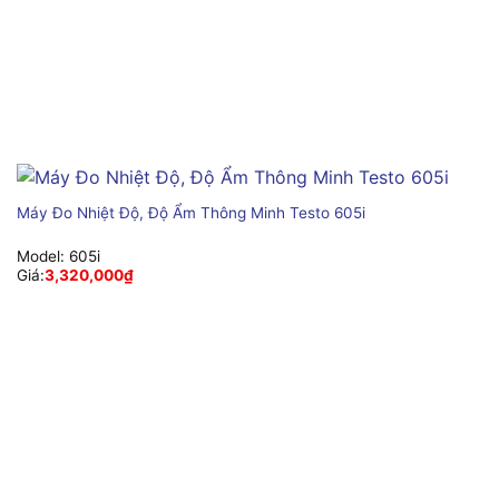
Máy Đo Nhiệt Độ, Độ Ẩm Thông Minh Testo 605i
Model:
605i
Giá:
3,320,000
₫