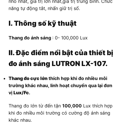
nhỏ nhất, giá trị lớn nhất,giá trị trung bình. Chức
năng tự động tắt, nhấn giữ trị số.
I. Thông số kỹ thuật
Thang đo ánh sáng
: 0- 100,000 Lux
II. Đặc điểm nổi bật của thiết bị
đo ánh sáng LUTRON LX-107.
Thang đo cực lớn
thích hợp khi đo nhiều môi
trường khác nhau, linh hoạt chuyển qua lại đơn
vị
Lux/Fc
.
Thang đo lớn từ đến tận
100,000
Lux thích hợp
khi đo nhiều môi trường có cường độ ánh sáng
khác nhau.