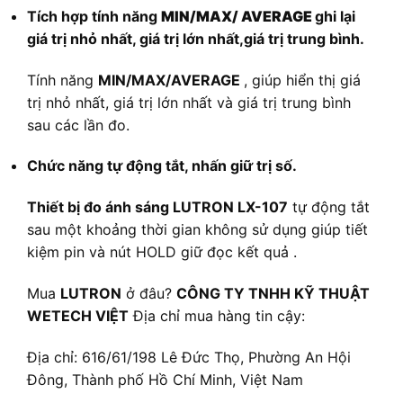
Tích hợp tính năng
MIN/MAX/ AVERAGE
ghi lại
giá trị nhỏ nhất, giá trị lớn nhất,giá trị trung bình.
Tính năng
MIN/MAX/AVERAGE
, giúp hiển thị giá
trị nhỏ nhất, giá trị lớn nhất và giá trị trung bình
sau các lần đo.
Chức năng tự động tắt, nhấn giữ trị số.
Thiết bị đo ánh sáng LUTRON LX-107
tự động tắt
sau một khoảng thời gian không sử dụng giúp tiết
kiệm pin và nút HOLD giữ đọc kết quả .
Mua
LUTRON
ở đâu?
CÔNG TY TNHH KỸ THUẬT
WETECH VIỆT
Địa chỉ mua hàng tin cậy:
Địa chỉ: 616/61/198 Lê Đức Thọ, Phường An Hội
Đông, Thành phố Hồ Chí Minh, Việt Nam