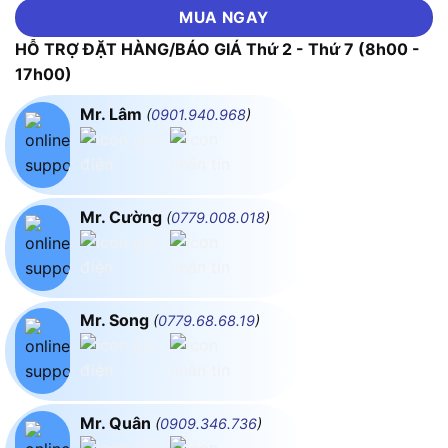
MUA NGAY
HỖ TRỢ ĐẶT HÀNG/BÁO GIÁ Thứ 2 - Thứ 7 (8h00 -
17h00)
Mr. Lâm
(
0901.940.968
)
Mr. Cường
(
0779.008.018
)
Mr. Song
(
0779.68.68.19
)
Mr. Quân
(
0909.346.736
)