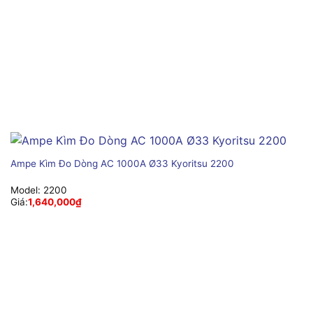
Ampe Kìm Đo Dòng AC 1000A Ø33 Kyoritsu 2200
Model:
2200
Giá:
1,640,000
₫