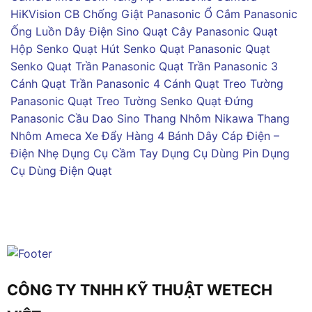
HiKVision
CB Chống Giật Panasonic
Ổ Cắm Panasonic
Ống Luồn Dây Điện Sino
Quạt Cây Panasonic
Quạt
Hộp Senko
Quạt Hút Senko
Quạt Panasonic
Quạt
Senko
Quạt Trần Panasonic
Quạt Trần Panasonic 3
Cánh
Quạt Trần Panasonic 4 Cánh
Quạt Treo Tường
Panasonic
Quạt Treo Tường Senko
Quạt Đứng
Panasonic
Cầu Dao Sino
Thang Nhôm Nikawa
Thang
Nhôm Ameca
Xe Đẩy Hàng 4 Bánh
Dây Cáp Điện –
Điện Nhẹ
Dụng Cụ Cầm Tay
Dụng Cụ Dùng Pin
Dụng
Cụ Dùng Điện
Quạt
CÔNG TY TNHH KỸ THUẬT WETECH