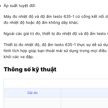
Áp suất tuyệt đối
Máy đo nhiệt độ và độ ẩm testo 635-1 có cổng kết nối d
đo nhiệt độ hoặc độ ẩm không dây khác.
Ngoài các giá trị đo, thiết bị đo nhiệt độ và độ ẩm testo 6
Thiết bị đo nhiệt độ, độ ẩm testo 635-1 thực sự dễ sử d
hình tích hợp giúp bạn thoải mái sử dụng trong mọi điều 
khỏi các va đập.
Thông số kỹ thuật
Dải đo