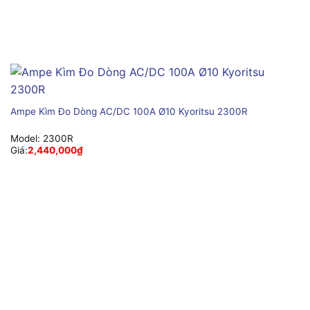
Ampe Kìm Đo Dòng AC/DC 100A Ø10 Kyoritsu 2300R
Model:
2300R
Giá:
2,440,000
₫