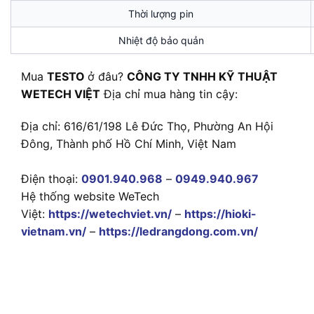
Thời lượng pin
Nhiệt độ bảo quản
Mua
TESTO
ở đâu?
CÔNG TY TNHH KỸ THUẬT
WETECH VIỆT
Địa chỉ mua hàng tin cậy:
Địa chỉ: 616/61/198 Lê Đức Thọ, Phường An Hội
Đông, Thành phố Hồ Chí Minh, Việt Nam
Điện thoại:
0901.940.968
–
0949.940.967
Hệ thống website WeTech
Việt:
https://wetechviet.vn/
–
https://hioki-
vietnam.vn/
–
https://ledrangdong.com.vn/