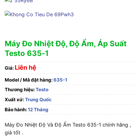
Máy Đo Nhiệt Độ, Độ Ẩm, Áp Suất
Testo 635-1
Liên hệ
Giá:
Model / Mã đặt hàng:
635-1
Thương hiệu:
Testo
Xuất xứ:
Trung Quốc
Bảo hành:
12 Tháng
Máy Đo Nhiệt Độ Và Độ Ẩm Testo 635-1 chính hãng ,
giá tốt .