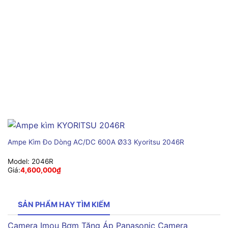
Ampe Kìm Đo Dòng AC/DC 600A Ø33 Kyoritsu 2046R
Model:
2046R
Giá:
4,600,000
₫
SẢN PHẨM HAY TÌM KIẾM
Camera Imou
Bơm Tăng Áp Panasonic
Camera