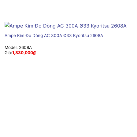
Ampe Kìm Đo Dòng AC 300A Ø33 Kyoritsu 2608A
Model:
2608A
Giá:
1,830,000
₫