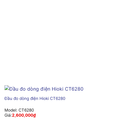
Đầu đo dòng điện Hioki CT6280
Model:
CT6280
Giá:
2,600,000
₫