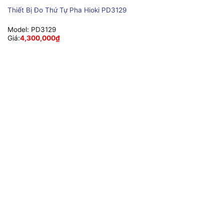
Thiết Bị Đo Thứ Tự Pha Hioki PD3129
Model:
PD3129
Giá:
4,300,000
₫