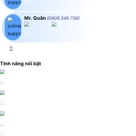
Mr. Quân
(
0909.346.736
)
Tính năng nổi bật