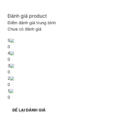
Đánh giá product
Điểm đánh giá trung bình
Chưa có đánh giá
5
0
4
0
3
0
2
0
1
0
ĐỂ LẠI ĐÁNH GIÁ