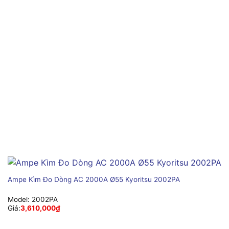
Ampe Kìm Đo Dòng AC 2000A Ø55 Kyoritsu 2002PA
Model:
2002PA
Giá:
3,610,000
₫