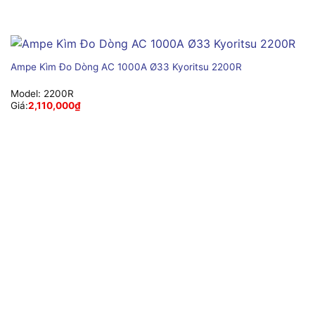
Ampe Kìm Đo Dòng AC 1000A Ø33 Kyoritsu 2200R
Model:
2200R
Giá:
2,110,000
₫