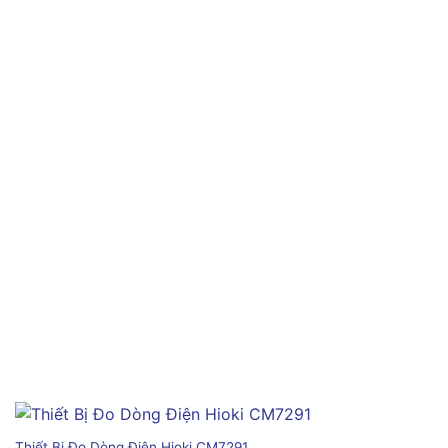
Thiết Bị Đo Dòng Điện Hioki CM7291