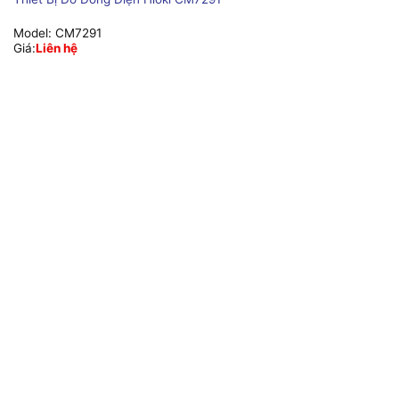
Model:
CM7291
Giá:
Liên hệ