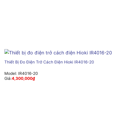
Thiết Bị Đo Điện Trở Cách Điện Hioki IR4016-20
Model:
IR4016-20
Giá:
4,300,000
₫