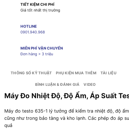
TIẾT KIỆM CHI PHÍ
Giá tốt nhất thị trường
HOTLINE
0901.940.968
MIỄN PHÍ VẬN CHUYỂN
Đơn hàng > 3 triệu
THÔNG SỐ KỸ THUẬT
PHỤ KIỆN MUA THÊM
TÀI LIỆU
BÌNH LUẬN & ĐÁNH GIÁ
VIDEO
Máy Đo Nhiệt Độ, Độ Ẩm, Áp Suất Te
Máy đo testo 635-1 lý tưởng để kiểm tra nhiệt độ, độ ẩ
cũng như trong bảo tàng và kho lạnh. Các phép đo áp su
quả