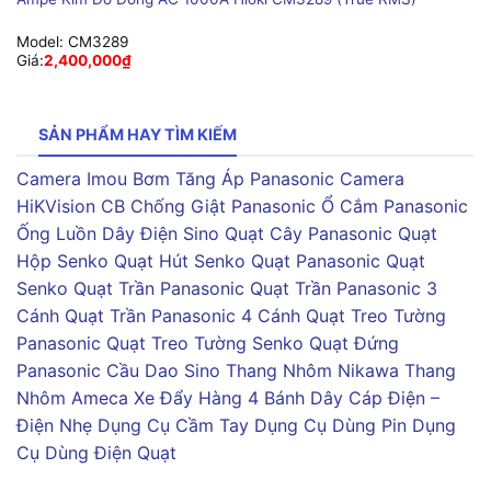
Model:
CM3289
Giá:
2,400,000
₫
SẢN PHẨM HAY TÌM KIẾM
Camera Imou
Bơm Tăng Áp Panasonic
Camera
HiKVision
CB Chống Giật Panasonic
Ổ Cắm Panasonic
Ống Luồn Dây Điện Sino
Quạt Cây Panasonic
Quạt
Hộp Senko
Quạt Hút Senko
Quạt Panasonic
Quạt
Senko
Quạt Trần Panasonic
Quạt Trần Panasonic 3
Cánh
Quạt Trần Panasonic 4 Cánh
Quạt Treo Tường
Panasonic
Quạt Treo Tường Senko
Quạt Đứng
Panasonic
Cầu Dao Sino
Thang Nhôm Nikawa
Thang
Nhôm Ameca
Xe Đẩy Hàng 4 Bánh
Dây Cáp Điện –
Điện Nhẹ
Dụng Cụ Cầm Tay
Dụng Cụ Dùng Pin
Dụng
Cụ Dùng Điện
Quạt