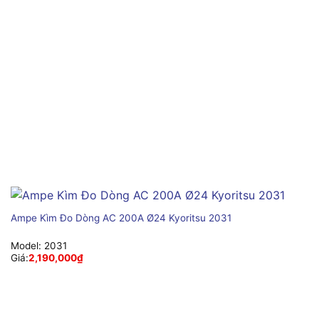
Ampe Kìm Đo Dòng AC 200A Ø24 Kyoritsu 2031
Model:
2031
Giá:
2,190,000
₫