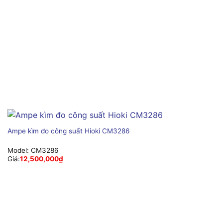
Ampe kìm đo công suất Hioki CM3286
Model:
CM3286
Giá:
12,500,000
₫