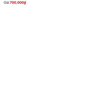
Giá:
700,000
₫