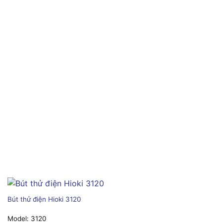
Bút thử điện Hioki 3120
Model:
3120