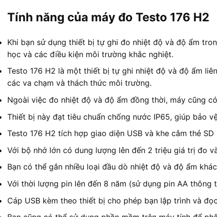
Tính năng của máy đo Testo 176 H2
Khi bạn sử dụng thiết bị tự ghi đo nhiệt độ và độ ẩm tro
học và các điều kiện môi trường khắc nghiệt.
Testo 176 H2 là một thiết bị tự ghi nhiệt độ và độ ẩm l
các va chạm và thách thức môi trường.
Ngoài việc đo nhiệt độ và độ ẩm đồng thời, máy cũng có
Thiết bị này đạt tiêu chuẩn chống nước IP65, giúp bảo v
Testo 176 H2 tích hợp giao diện USB và khe cắm thẻ SD 
Với bộ nhớ lớn có dung lượng lên đến 2 triệu giá trị đo v
Bạn có thể gắn nhiều loại đầu dò nhiệt độ và độ ẩm khá
Với thời lượng pin lên đến 8 năm (sử dụng pin AA thông t
Cáp USB kèm theo thiết bị cho phép bạn lập trình và đọ