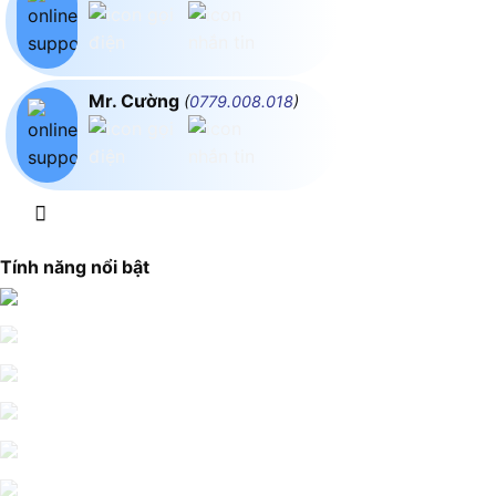
Mr. Cường
(
0779.008.018
)
Tính năng nổi bật