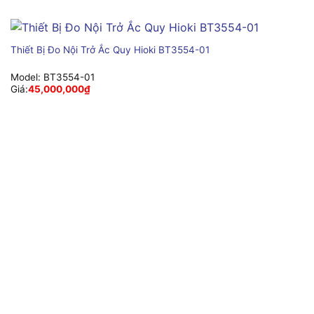
Thiết Bị Đo Nội Trở Ắc Quy Hioki BT3554-01
Model:
BT3554-01
Giá:
45,000,000
₫