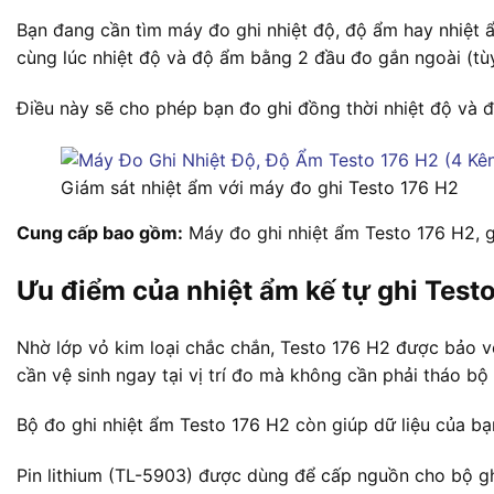
Bạn đang cần tìm máy đo ghi nhiệt độ, độ ẩm hay nhiệt 
cùng lúc nhiệt độ và độ ẩm bằng 2 đầu đo gắn ngoài (tù
Điều này sẽ cho phép bạn đo ghi đồng thời nhiệt độ và độ
Giám sát nhiệt ẩm với máy đo ghi Testo 176 H2
Cung cấp bao gồm:
Máy đo ghi nhiệt ẩm Testo 176 H2, gi
Ưu điểm của nhiệt ẩm kế tự ghi Test
Nhờ lớp vỏ kim loại chắc chắn, Testo 176 H2 được bảo vệ
cần vệ sinh ngay tại vị trí đo mà không cần phải tháo bộ 
Bộ đo ghi nhiệt ẩm Testo 176 H2 còn giúp dữ liệu của bạ
Pin lithium (TL-5903) được dùng để cấp nguồn cho bộ ghi