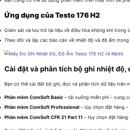
Bạn cũng có thể sử dụng phần mềm trên máy tính để phân
Ứng dụng của Testo 176 H2
Giám sát và lưu trữ tài liệu về điều hòa không khí trong 
Theo dõi và lập các báo cáo về nhiệt độ và độ ẩm trong
Cài đặt và phân tích bộ ghi nhiệt độ
Bạn có thể cài đặt bộ ghi, đọc và phân tích dữ liệu trê
Phần mềm ComSoft Basic
– tải xuống miễn phí – cung c
Phần mềm ComSoft Professional
– tùy chọn đặt hàng –
Phần mềm ComSoft CFR 21 Part 11
– tùy chọn đặt hàng 