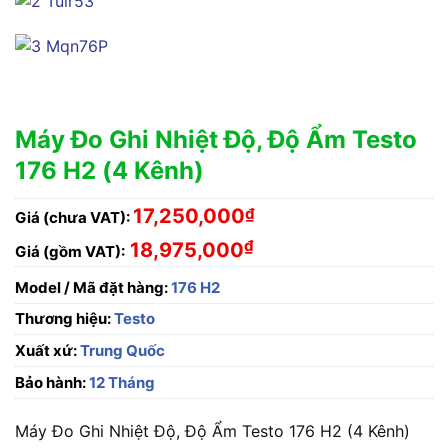
Máy Đo Ghi Nhiệt Độ, Độ Ẩm Testo
176 H2 (4 Kênh)
17,250,000
₫
Giá (chưa VAT):
₫
18,975,000
Giá (gồm VAT):
Model / Mã đặt hàng:
176 H2
Thương hiệu:
Testo
Xuất xứ:
Trung Quốc
Bảo hành:
12 Tháng
Máy Đo Ghi Nhiệt Độ, Độ Ẩm Testo 176 H2 (4 Kênh)