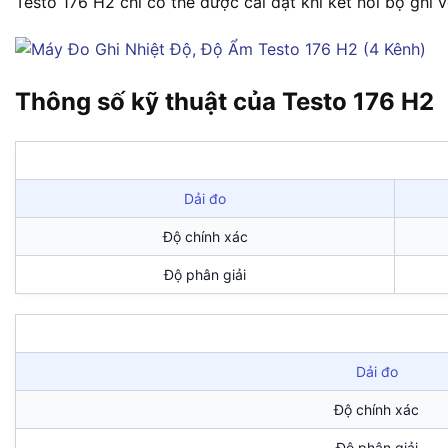
Testo 176 H2 chỉ có thể được cài đặt khi kết nối bộ ghi
Thông số kỹ thuật của Testo 176 H2
Dải đo
Độ chính xác
Độ phân giải
Dải đo
Độ chính xác
Độ phân giải