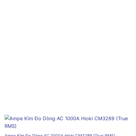
Ampe Kìm Đo Dòng AC 1000A Hioki CM3289 (True RMS)