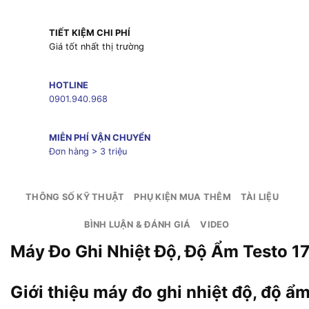
TIẾT KIỆM CHI PHÍ
Giá tốt nhất thị trường
HOTLINE
0901.940.968
MIỄN PHÍ VẬN CHUYỂN
Đơn hàng > 3 triệu
THÔNG SỐ KỸ THUẬT
PHỤ KIỆN MUA THÊM
TÀI LIỆU
BÌNH LUẬN & ĐÁNH GIÁ
VIDEO
Máy Đo Ghi Nhiệt Độ, Độ Ẩm Testo 1
Giới thiệu máy đo ghi nhiệt độ, độ ẩ