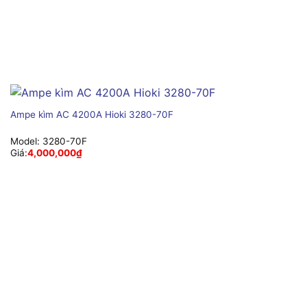
Ampe kìm AC 4200A Hioki 3280-70F
Model:
3280-70F
Giá:
4,000,000
₫