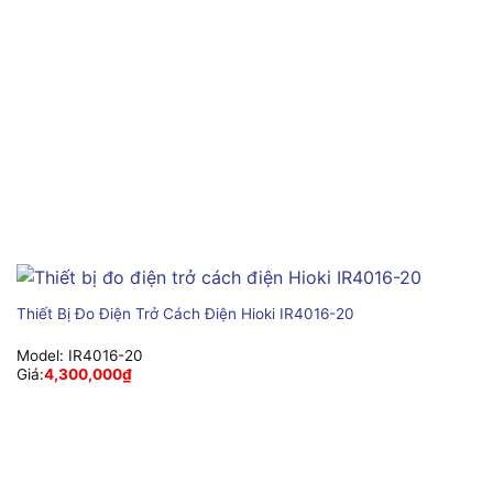
Thiết Bị Đo Điện Trở Cách Điện Hioki IR4016-20
Model:
IR4016-20
Giá:
4,300,000
₫