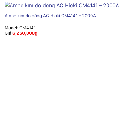
Ampe kìm đo dòng AC Hioki CM4141 – 2000A
Model:
CM4141
Giá:
6,250,000
₫