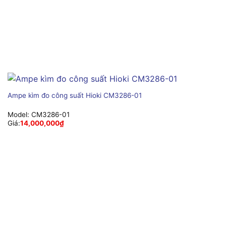
Ampe kìm đo công suất Hioki CM3286-01
Model:
CM3286-01
Giá:
14,000,000
₫