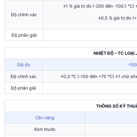
±1 % giá trị đo (-200 đến -100,1 °C)
Độ chính xác
±0,5 % giá trị đo (
Độ phân giải
NHIỆT ĐỘ – TC LOẠI 
Dải đo
-100
Độ chính xác
±0,3 °C (-100 đến +70 °C) ±1 chữ số±
Độ phân giải
THÔNG SỐ KỸ THU
Cân nặng
Kích thước