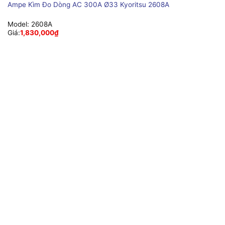
Ampe Kìm Đo Dòng AC 300A Ø33 Kyoritsu 2608A
Model:
2608A
Giá:
1,830,000
₫