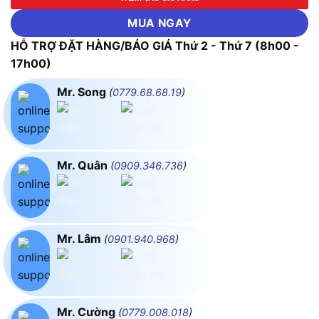
MUA NGAY
HỖ TRỢ ĐẶT HÀNG/BÁO GIÁ Thứ 2 - Thứ 7 (8h00 -
17h00)
Mr. Song
(
0779.68.68.19
)
Mr. Quân
(
0909.346.736
)
Mr. Lâm
(
0901.940.968
)
Mr. Cường
(
0779.008.018
)