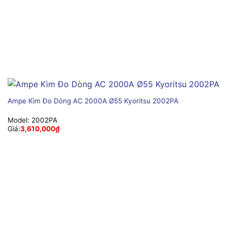
Ampe Kìm Đo Dòng AC 2000A Ø55 Kyoritsu 2002PA
Model:
2002PA
Giá:
3,610,000
₫