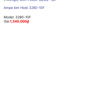
Ampe kìm Hioki 3280-10F
Model:
3280-10F
Giá:
1,340,000
₫