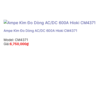
Ampe Kìm Đo Dòng AC/DC 600A Hioki CM4371
Model:
CM4371
Giá:
6,750,000
₫