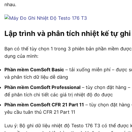
nhau.
Lập trình và phân tích nhiệt kế tự gh
Bạn có thế tùy chọn 1 trong 3 phiên bản phần mềm được
dụng của mình:
Phần mềm ComSoft Basic
– tải xuống miễn phí – được s
và phân tích dữ liệu dễ dàng
Phần mềm ComSoft Professional
– tùy chọn đặt hàng –
để phân tích chi tiết các giá trị nhiệt độ đo được
Phần mềm ComSoft CFR 21 Part 11
– tùy chọn đặt hàng 
yêu cầu tuân thủ CFR 21 Part 11
Lưu ý: Bộ ghi dữ liệu nhiệt độ Testo 176 T3 có thể đượ