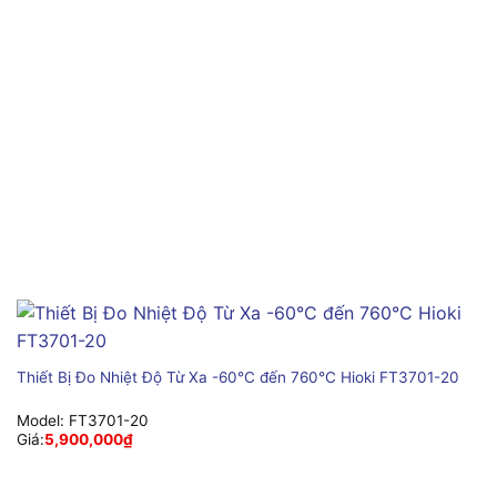
Thiết Bị Đo Nhiệt Độ Từ Xa -60°C đến 760°C Hioki FT3701-20
Model:
FT3701-20
Giá:
5,900,000
₫