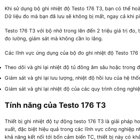
Khi sử dụng bộ ghi nhiệt độ Testo 176 T3, bạn có thể ho
Dữ liệu đo mà bạn đã lưu sẽ không bị mất, ngay cả khi p
Testo 176 T3 với bộ nhớ trong lên đến 2 triệu giá trị đo,
đo lường, giám sát mà không cần lo lắng.
Các lĩnh vực ứng dụng của bộ đo ghi nhiệt độ Testo 176 
Theo dõi và ghi lại nhiệt độ tủ đông âm sâu hoặc trong đ
Giám sát và ghi lại lưu lượng, nhiệt độ hồi lưu của hệ thố
Giám sát và ghi lại nhiệt độ của các quy trình công nghi
Tính năng của Testo 176 T3
Thiết bị ghi nhiệt độ tự động testo 176 T3 là giải pháp h
xuất, đặc biệt hiệu quả trong các lĩnh vực công nghiệp n
khả năng kết nối tới bốn cảm biến TC, thiết bị này có khả