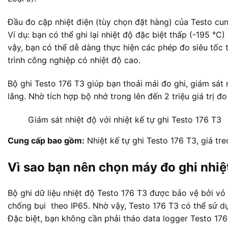
Đầu đo cặp nhiệt điện (tùy chọn đặt hàng) của Testo cun
Ví dụ: bạn có thể ghi lại nhiệt độ đặc biệt thấp (-195 °C)
vậy, bạn có thể dễ dàng thực hiện các phép đo siêu tốc 
trình công nghiệp có nhiệt độ cao.
Bộ ghi Testo 176 T3 giúp bạn thoải mái đo ghi, giám sát 
lắng. Nhờ tích hợp bộ nhớ trong lên đến 2 triệu giá trị đ
Giám sát nhiệt độ với nhiệt kế tự ghi Testo 176 T3
Cung cấp bao gồm:
Nhiệt kế tự ghi Testo 176 T3, giá tre
Vì sao bạn nên chọn máy đo ghi nhiệ
Bộ ghi dữ liệu nhiệt độ Testo 176 T3 được bảo vệ bởi vỏ
chống bụi theo IP65. Nhờ vậy, Testo 176 T3 có thể sử d
Đặc biệt, bạn không cần phải tháo data logger Testo 176 T3