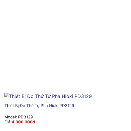
Thiết Bị Đo Thứ Tự Pha Hioki PD3129
Model:
PD3129
Giá:
4,300,000
₫