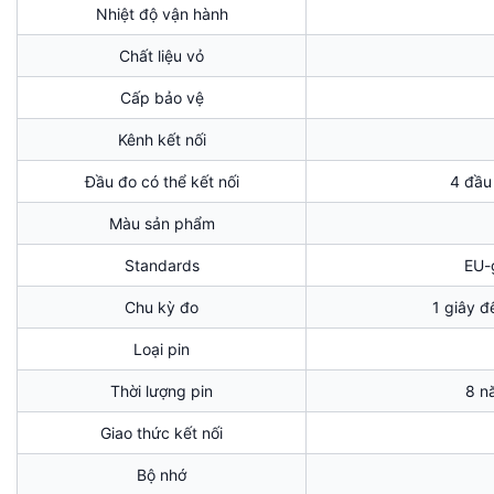
Nhiệt độ vận hành
Chất liệu vỏ
Cấp bảo vệ
Kênh kết nối
Đầu đo có thể kết nối
4 đầu 
Màu sản phẩm
Standards
EU-
Chu kỳ đo
1 giây đ
Loại pin
Thời lượng pin
8 n
Giao thức kết nối
Bộ nhớ