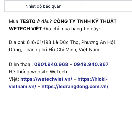
Nhiệt độ bảo quản
Mua
TESTO
ở đâu?
CÔNG TY TNHH KỸ THUẬT
WETECH VIỆT
Địa chỉ mua hàng tin cậy:
Địa chỉ: 616/61/198 Lê Đức Thọ, Phường An Hội
Đông, Thành phố Hồ Chí Minh, Việt Nam
Điện thoại:
0901.940.968
–
0949.940.967
Hệ thống website WeTech
Việt:
https://wetechviet.vn/
–
https://hioki-
vietnam.vn/
–
https://ledrangdong.com.vn/