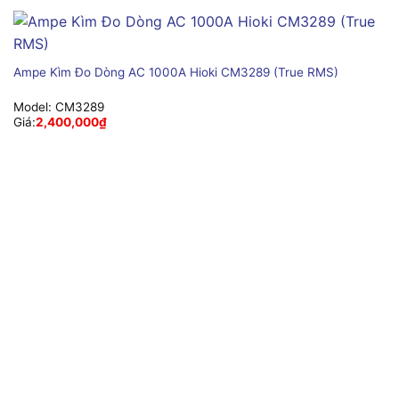
Ampe Kìm Đo Dòng AC 1000A Hioki CM3289 (True RMS)
Model:
CM3289
Giá:
2,400,000
₫