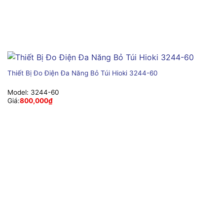
Thiết Bị Đo Điện Đa Năng Bỏ Túi Hioki 3244-60
Model:
3244-60
Giá:
800,000
₫