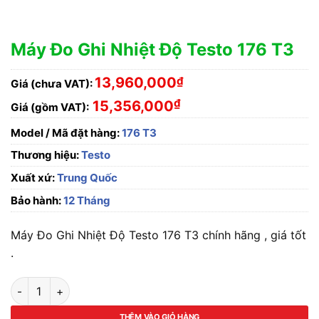
Máy Đo Ghi Nhiệt Độ Testo 176 T3
13,960,000
₫
Giá (chưa VAT):
₫
15,356,000
Giá (gồm VAT):
Model / Mã đặt hàng:
176 T3
Thương hiệu:
Testo
Xuất xứ:
Trung Quốc
Bảo hành:
12 Tháng
Máy Đo Ghi Nhiệt Độ Testo 176 T3 chính hãng , giá tốt
.
Máy Đo Ghi Nhiệt Độ Testo 176 T3 số lượng
THÊM VÀO GIỎ HÀNG