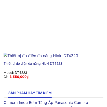
Thiết bị đo điện đa năng Hioki DT4223
Model:
DT4223
Giá:
3,550,000
₫
SẢN PHẨM HAY TÌM KIẾM
Camera Imou
Bơm Tăng Áp Panasonic
Camera