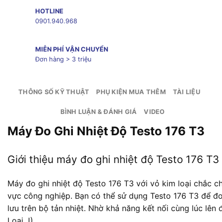
HOTLINE
0901.940.968
MIỄN PHÍ VẬN CHUYỂN
Đơn hàng > 3 triệu
THÔNG SỐ KỸ THUẬT
PHỤ KIỆN MUA THÊM
TÀI LIỆU
BÌNH LUẬN & ĐÁNH GIÁ
VIDEO
Máy Đo Ghi Nhiệt Độ Testo 176 T3
Giới thiệu máy đo ghi nhiệt độ Testo 176 T3
Máy đo ghi nhiệt độ Testo 176 T3 với vỏ kim loại chắc c
vực công nghiệp. Bạn có thể sử dụng Testo 176 T3 để đo
lưu trên bộ tản nhiệt. Nhờ khả năng kết nối cùng lúc lên
Loại J).