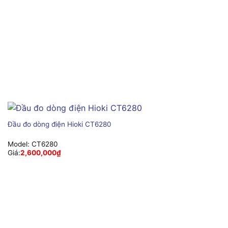
Đầu đo dòng điện Hioki CT6280
Model:
CT6280
Giá:
2,600,000
₫