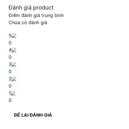
Đánh giá product
Điểm đánh giá trung bình
Chưa có đánh giá
5
0
4
0
3
0
2
0
1
0
ĐỂ LẠI ĐÁNH GIÁ