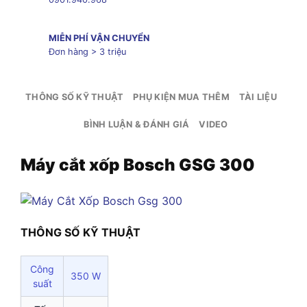
MIỄN PHÍ VẬN CHUYỂN
Đơn hàng > 3 triệu
THÔNG SỐ KỸ THUẬT
PHỤ KIỆN MUA THÊM
TÀI LIỆU
BÌNH LUẬN & ĐÁNH GIÁ
VIDEO
Máy cắt xốp Bosch GSG 300
THÔNG SỐ KỸ THUẬT
Công
350 W
suất