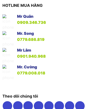
HOTLINE MUA HÀNG
Mr Quân
0909.346.736
Mr. Song
0779.686.819
Mr Lâm
0901.940.968
Mr. Cường
0779.008.018
Theo dõi chúng tôi