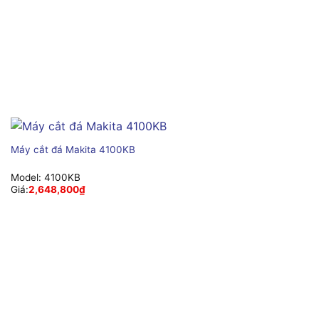
Máy cắt đá Makita 4100KB
Model:
4100KB
Giá:
2,648,800
₫