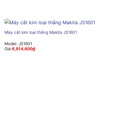
Máy cắt kim loại thẳng Makita JS1601
Model:
JS1601
Giá:
6,914,600
₫