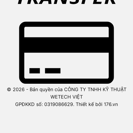
© 2026 - Bản quyền của CÔNG TY TNHH KỸ THUẬT
WETECH VIỆT
GPĐKKD số: 0319086629. Thiết kế bởi 176.vn