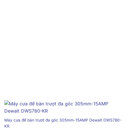
Máy cưa để bàn trượt đa góc 305mm-15AMP Dewalt DWS780-
KR