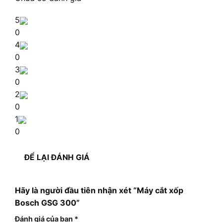
5
0
4
0
3
0
2
0
1
0
ĐỂ LẠI ĐÁNH GIÁ
Hãy là người đầu tiên nhận xét “Máy cắt xốp
Bosch GSG 300”
Đánh giá của bạn
*