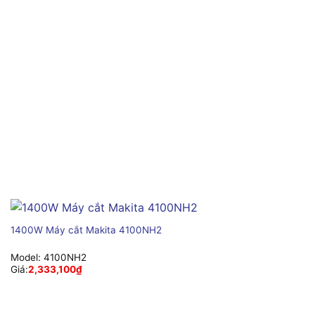
1400W Máy cắt Makita 4100NH2
Model:
4100NH2
Giá:
2,333,100
₫