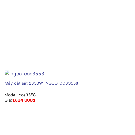
Máy cắt sắt 2350W INGCO-COS3558
Model:
cos3558
Giá:
1,824,000
₫