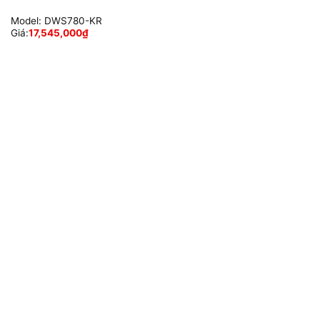
Model:
DWS780-KR
Giá:
17,545,000
₫