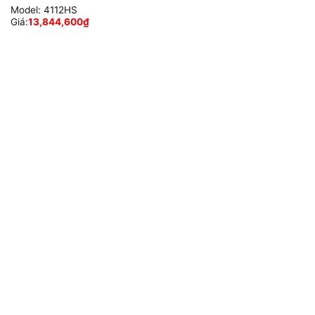
Model:
4112HS
Giá:
13,844,600
₫