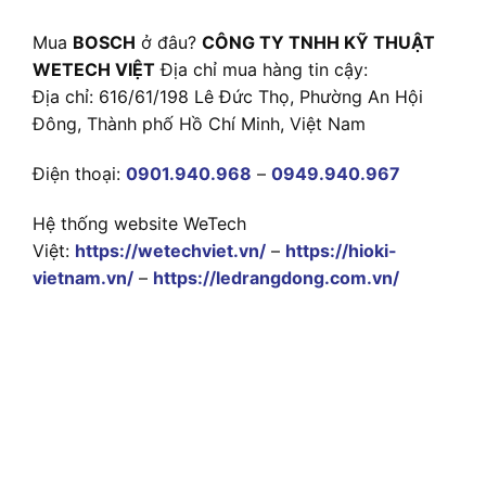
Mua
BOSCH
ở đâu?
CÔNG TY TNHH KỸ THUẬT
WETECH VIỆT
Địa chỉ mua hàng tin cậy:
Địa chỉ: 616/61/198 Lê Đức Thọ, Phường An Hội
Đông, Thành phố Hồ Chí Minh, Việt Nam
Điện thoại:
0901.940.968
–
0949.940.967
Hệ thống website WeTech
Việt:
https://wetechviet.vn/
–
https://hioki-
vietnam.vn/
–
https://ledrangdong.com.vn/