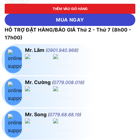
THÊM VÀO GIỎ HÀNG
MUA NGAY
HỖ TRỢ ĐẶT HÀNG/BÁO GIÁ Thứ 2 - Thứ 7 (8h00 -
17h00)
Mr. Lâm
(
0901.940.968
)
Mr. Cường
(
0779.008.018
)
Mr. Song
(
0779.68.68.19
)