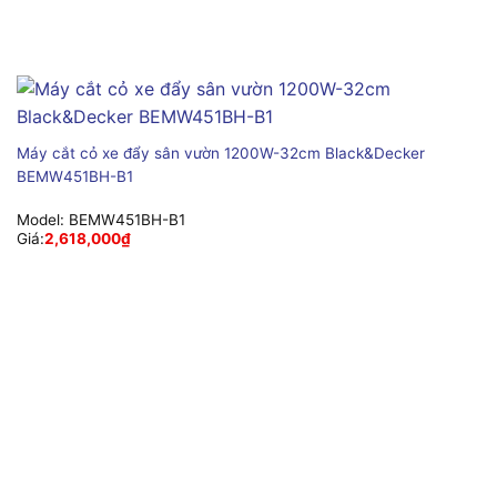
Máy cắt cỏ xe đẩy sân vườn 1200W-32cm Black&Decker
BEMW451BH-B1
Model:
BEMW451BH-B1
Giá:
2,618,000
₫