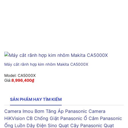
Máy cắt rãnh hợp kim nhôm Makita CA5000X
Model:
CA5000X
Giá:
8,996,400
₫
SẢN PHẨM HAY TÌM KIẾM
Camera Imou
Bơm Tăng Áp Panasonic
Camera
HiKVision
CB Chống Giật Panasonic
Ổ Cắm Panasonic
Ống Luồn Dây Điện Sino
Quạt Cây Panasonic
Quạt