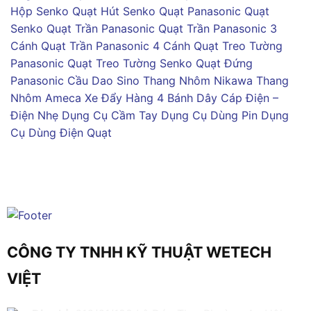
Hộp Senko
Quạt Hút Senko
Quạt Panasonic
Quạt
Senko
Quạt Trần Panasonic
Quạt Trần Panasonic 3
Cánh
Quạt Trần Panasonic 4 Cánh
Quạt Treo Tường
Panasonic
Quạt Treo Tường Senko
Quạt Đứng
Panasonic
Cầu Dao Sino
Thang Nhôm Nikawa
Thang
Nhôm Ameca
Xe Đẩy Hàng 4 Bánh
Dây Cáp Điện –
Điện Nhẹ
Dụng Cụ Cầm Tay
Dụng Cụ Dùng Pin
Dụng
Cụ Dùng Điện
Quạt
CÔNG TY TNHH KỸ THUẬT WETECH
VIỆT