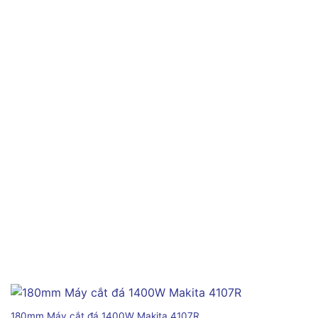
180mm Máy cắt đá 1400W Makita 4107R