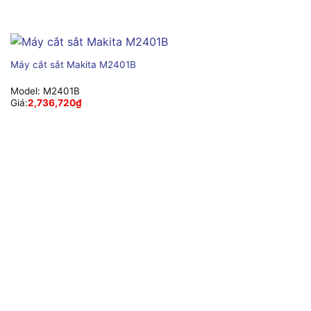
Máy cắt sắt Makita M2401B
Model:
M2401B
Giá:
2,736,720
₫