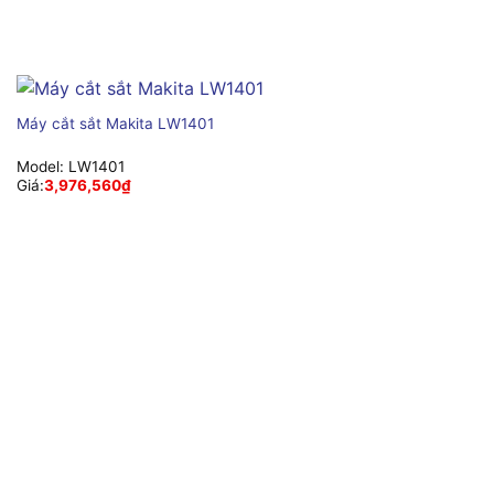
Máy cắt sắt Makita LW1401
Model:
LW1401
Giá:
3,976,560
₫