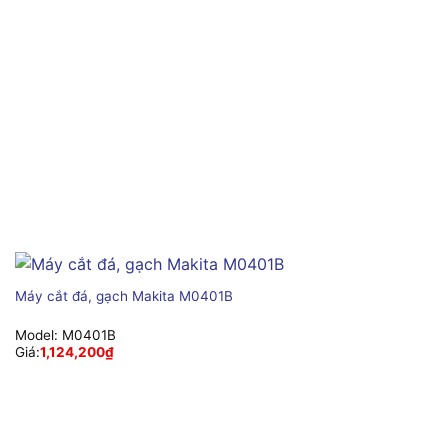
Máy cắt đá, gạch Makita M0401B
Model:
M0401B
Giá:
1,124,200
₫