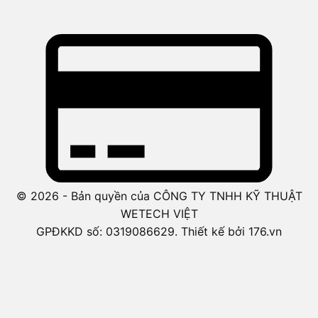
© 2026 - Bản quyền của CÔNG TY TNHH KỸ THUẬT
WETECH VIỆT
GPĐKKD số: 0319086629. Thiết kế bởi 176.vn