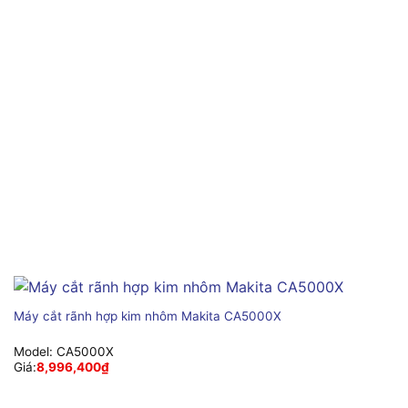
Máy cắt rãnh hợp kim nhôm Makita CA5000X
Model:
CA5000X
Giá:
8,996,400
₫