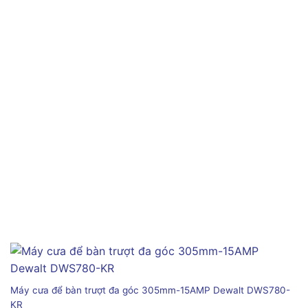
Máy cưa để bàn trượt đa góc 305mm-15AMP Dewalt DWS780-
KR