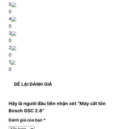
5
0
4
0
3
0
2
0
1
0
ĐỂ LẠI ĐÁNH GIÁ
Hãy là người đầu tiên nhận xét “Máy cắt tôn
Bosch GSC 2.8”
Đánh giá của bạn
*