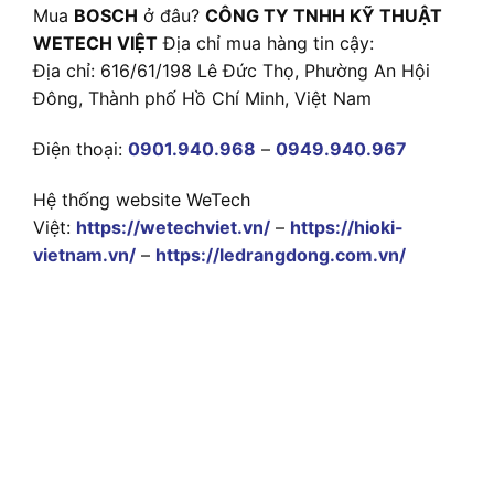
Mua
BOSCH
ở đâu?
CÔNG TY TNHH KỸ THUẬT
WETECH VIỆT
Địa chỉ mua hàng tin cậy:
Địa chỉ: 616/61/198 Lê Đức Thọ, Phường An Hội
Đông, Thành phố Hồ Chí Minh, Việt Nam
Điện thoại:
0901.940.968
–
0949.940.967
Hệ thống website WeTech
Việt:
https://wetechviet.vn/
–
https://hioki-
vietnam.vn/
–
https://ledrangdong.com.vn/