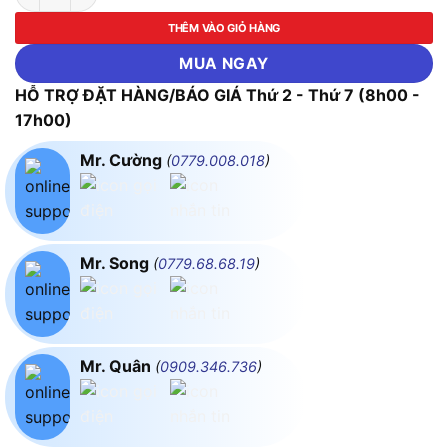
THÊM VÀO GIỎ HÀNG
MUA NGAY
HỖ TRỢ ĐẶT HÀNG/BÁO GIÁ Thứ 2 - Thứ 7 (8h00 -
17h00)
Mr. Cường
(
0779.008.018
)
Mr. Song
(
0779.68.68.19
)
Mr. Quân
(
0909.346.736
)