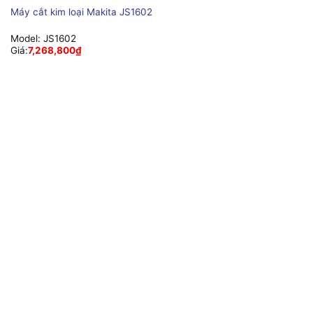
Máy cắt kim loại Makita JS1602
Model:
JS1602
Giá:
7,268,800
₫