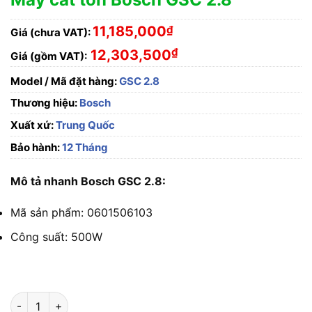
11,185,000
₫
Giá (chưa VAT):
₫
12,303,500
Giá (gồm VAT):
Model / Mã đặt hàng:
GSC 2.8
Thương hiệu:
Bosch
Xuất xứ:
Trung Quốc
Bảo hành:
12 Tháng
Mô tả nhanh Bosch GSC 2.8:
Mã sản phẩm: 0601506103
Công suất: 500W
Máy cắt tôn Bosch GSC 2.8 số lượng