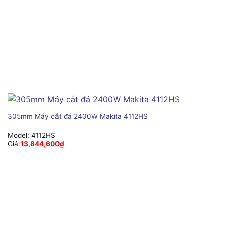
305mm Máy cắt đá 2400W Makita 4112HS
Model:
4112HS
Giá:
13,844,600
₫