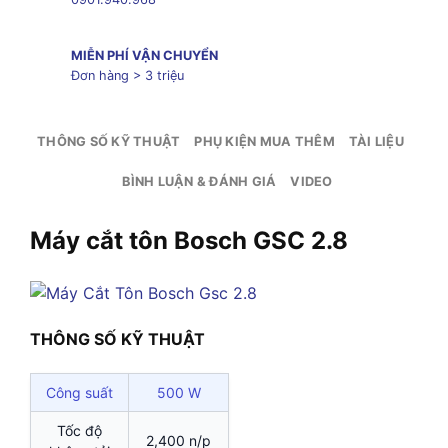
MIỄN PHÍ VẬN CHUYỂN
Đơn hàng > 3 triệu
THÔNG SỐ KỸ THUẬT
PHỤ KIỆN MUA THÊM
TÀI LIỆU
BÌNH LUẬN & ĐÁNH GIÁ
VIDEO
Máy cắt tôn Bosch GSC 2.8
THÔNG SỐ KỸ THUẬT
Công suất
500 W
Tốc độ
2,400 n/p