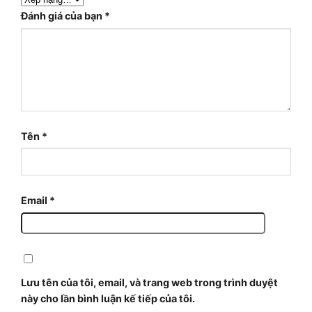
Đánh giá của bạn
*
Tên
*
Email
*
Lưu tên của tôi, email, và trang web trong trình duyệt
này cho lần bình luận kế tiếp của tôi.