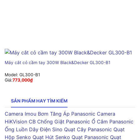
Máy cắt cỏ cầm tay 300W Black&Decker GL300-B1
Model:
GL300-B1
Giá:
773,000
₫
SẢN PHẨM HAY TÌM KIẾM
Camera Imou
Bơm Tăng Áp Panasonic
Camera
HiKVision
CB Chống Giật Panasonic
Ổ Cắm Panasonic
Ống Luồn Dây Điện Sino
Quạt Cây Panasonic
Quạt
Hộp Senko
Quạt Hút Senko
Quạt Panasonic
Quạt