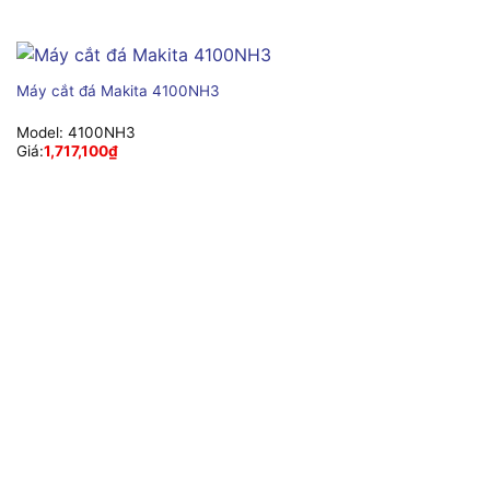
Máy cắt đá Makita 4100NH3
Model:
4100NH3
Giá:
1,717,100
₫