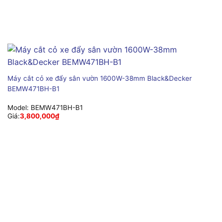
Máy cắt cỏ xe đẩy sân vườn 1600W-38mm Black&Decker
BEMW471BH-B1
Model:
BEMW471BH-B1
Giá:
3,800,000
₫