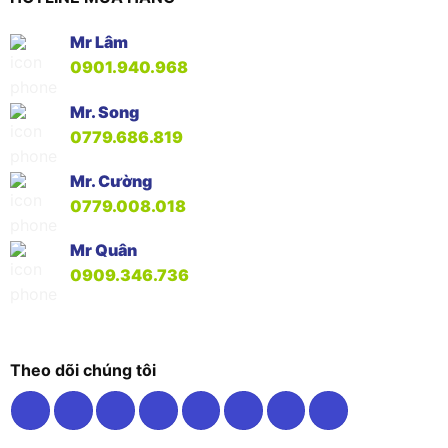
Mr Lâm
0901.940.968
Mr. Song
0779.686.819
Mr. Cường
0779.008.018
Mr Quân
0909.346.736
Theo dõi chúng tôi