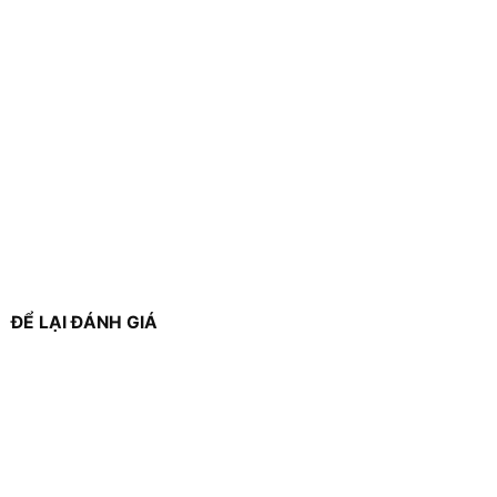
ĐỂ LẠI ĐÁNH GIÁ