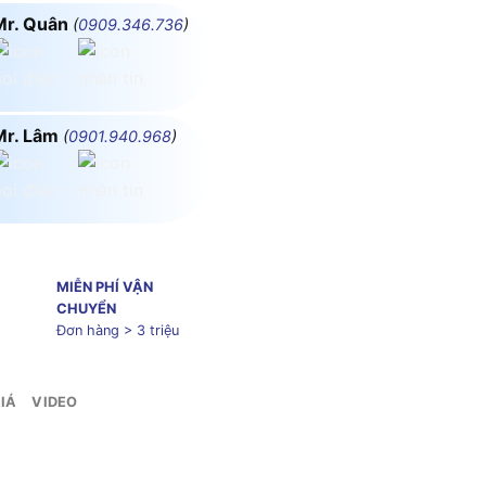
Mr. Quân
(
0909.346.736
)
Mr. Lâm
(
0901.940.968
)
MIỄN PHÍ VẬN
CHUYỂN
Đơn hàng > 3 triệu
IÁ
VIDEO