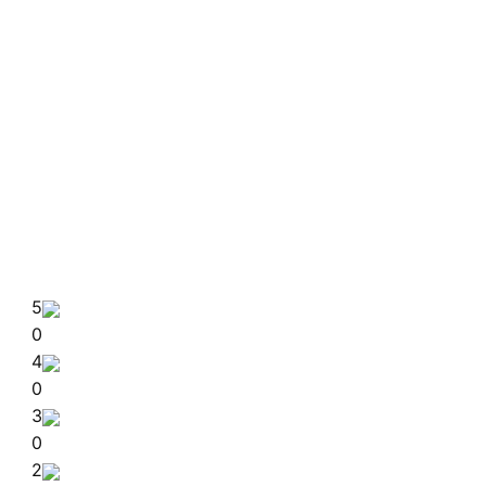
5
0
4
0
3
0
2