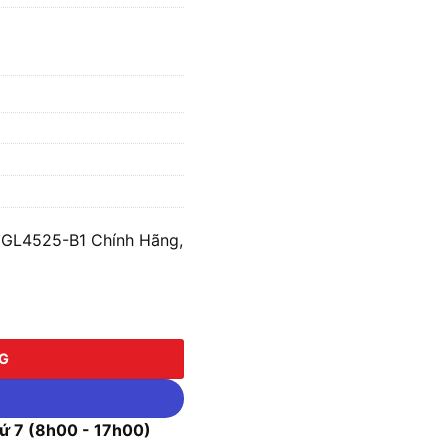
 GL4525-B1 Chính Hãng,
525-B1 số lượng
NG
 7 (8h00 - 17h00)