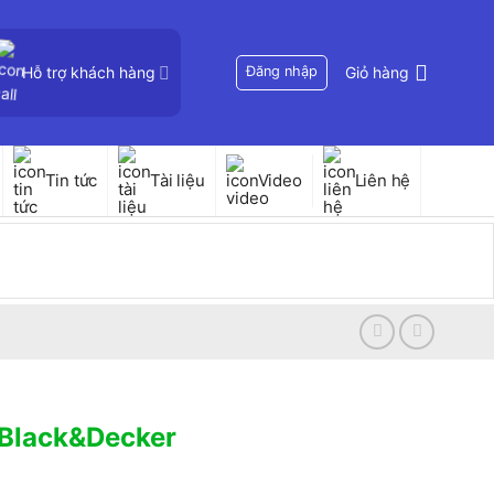
Hỗ trợ khách hàng
Đăng nhập
Giỏ hàng
Tin tức
Tài liệu
Video
Liên hệ
 Black&Decker