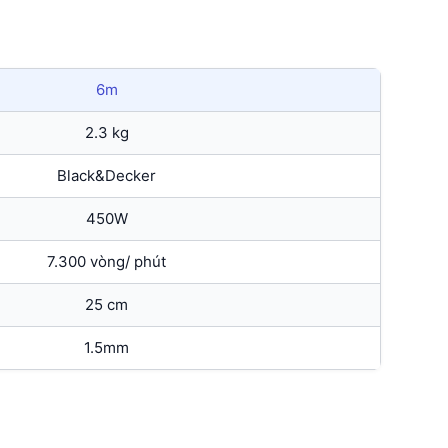
6m
2.3 kg
Black&Decker
450W
7.300 vòng/ phút
25 cm
1.5mm