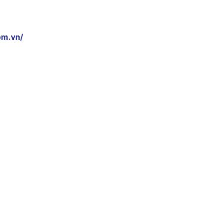
om.vn/