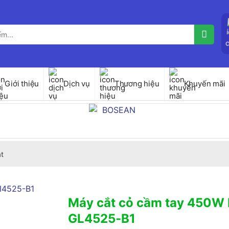
Giới thiệu
Dịch vụ
Thương hiệu
Khuyến mãi
t
Máy cắt cỏ cầm tay 450W
GL4525-B1