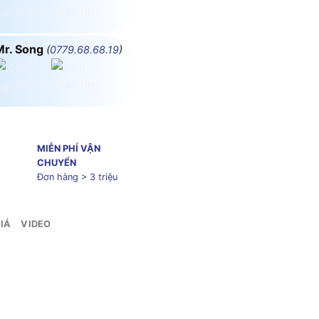
Mr. Song
(
0779.68.68.19
)
MIỄN PHÍ VẬN
CHUYỂN
Đơn hàng > 3 triệu
IÁ
VIDEO