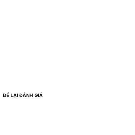
ĐỂ LẠI ĐÁNH GIÁ