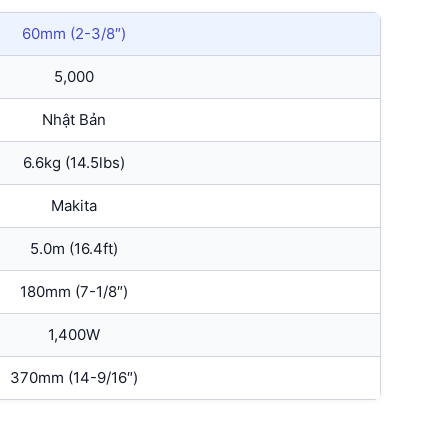
60mm (2-3/8″)
5,000
Nhật Bản
6.6kg (14.5lbs)
Makita
5.0m (16.4ft)
180mm (7-1/8″)
1,400W
370mm (14-9/16″)