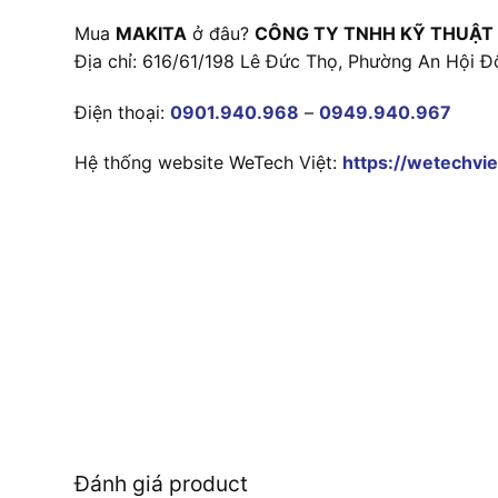
Mua
MAKITA
ở đâu?
CÔNG TY TNHH KỸ THUẬT
Địa chỉ: 616/61/198 Lê Đức Thọ, Phường An Hội Đ
Điện thoại:
0901.940.968
–
0949.940.967
Hệ thống website WeTech Việt:
https://wetechvie
Đánh giá product