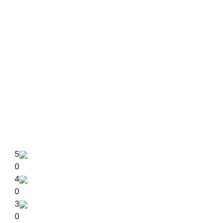
5
0
4
0
3
0