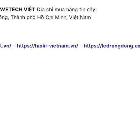
 WETECH VIỆT
Địa chỉ mua hàng tin cậy:
ông, Thành phố Hồ Chí Minh, Việt Nam
t.vn/
–
https://hioki-vietnam.vn/
–
https://ledrangdong.c