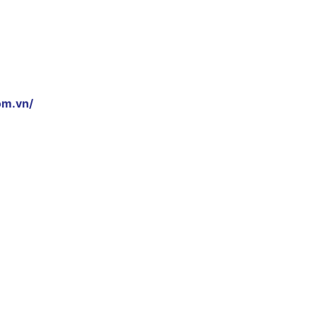
om.vn/