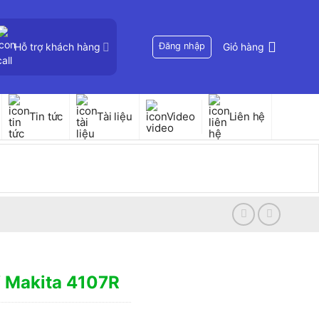
Hỗ trợ khách hàng
Đăng nhập
Giỏ hàng
Tin tức
Tài liệu
Video
Liên hệ
 Makita 4107R