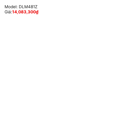
Model:
DLM481Z
Giá:
14,083,300
₫