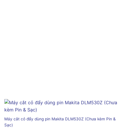
Máy cắt cỏ đẩy dùng pin Makita DLM530Z (Chưa kèm Pin &
Sạc)