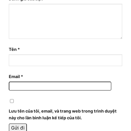
Tên
*
Email
*
Lưu tên của tôi, email, và trang web trong trình duyệt
này cho lần bình luận kế tiếp của tôi.