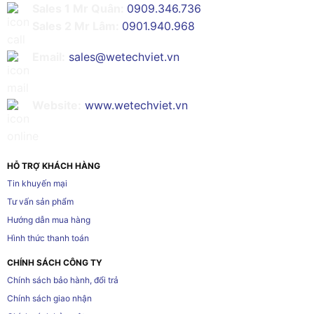
Sales 1 Mr Quân:
0909.346.736
Sales 2 Mr Lâm:
0901.940.968
Email:
sales@wetechviet.vn
Website:
www.wetechviet.vn
HỖ TRỢ KHÁCH HÀNG
Tin khuyến mại
Tư vấn sản phẩm
Hướng dẫn mua hàng
Hình thức thanh toán
CHÍNH SÁCH CÔNG TY
Chính sách bảo hành, đổi trả
Chính sách giao nhận