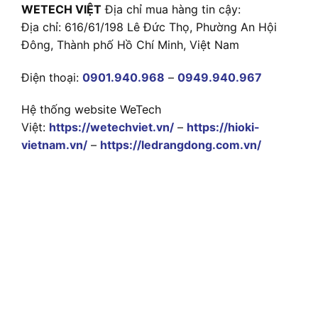
WETECH VIỆT
Địa chỉ mua hàng tin cậy:
Địa chỉ: 616/61/198 Lê Đức Thọ, Phường An Hội
Đông, Thành phố Hồ Chí Minh, Việt Nam
Điện thoại:
0901.940.968
–
0949.940.967
Hệ thống website WeTech
Việt:
https://wetechviet.vn/
–
https://hioki-
vietnam.vn/
–
https://ledrangdong.com.vn/