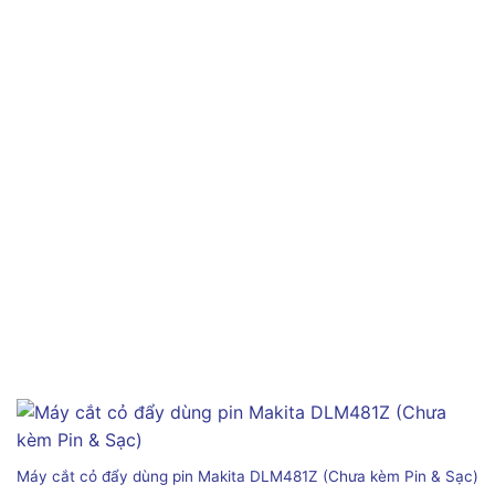
Máy cắt cỏ đẩy dùng pin Makita DLM481Z (Chưa kèm Pin & Sạc)