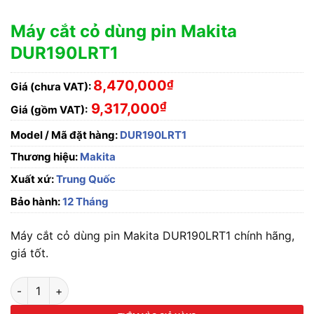
Máy cắt cỏ dùng pin Makita
DUR190LRT1
8,470,000
₫
Giá (chưa VAT):
₫
9,317,000
Giá (gồm VAT):
Model / Mã đặt hàng:
DUR190LRT1
Thương hiệu:
Makita
Xuất xứ:
Trung Quốc
Bảo hành:
12 Tháng
Máy cắt cỏ dùng pin Makita DUR190LRT1 chính hãng,
giá tốt.
Máy cắt cỏ dùng pin Makita DUR190LRT1 số lượng