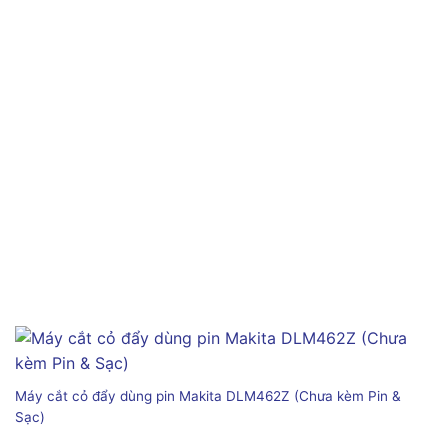
Máy cắt cỏ đẩy dùng pin Makita DLM462Z (Chưa kèm Pin &
Sạc)