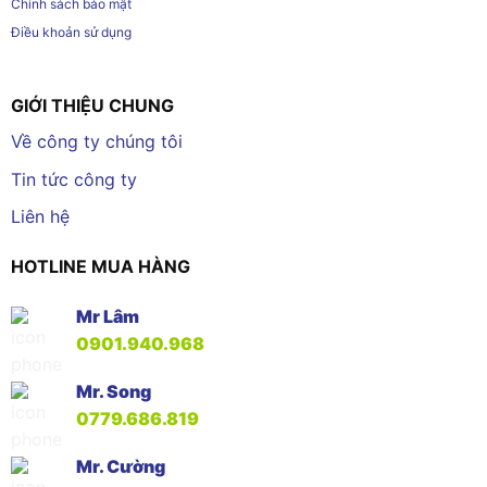
Chính sách bảo mật
Điều khoản sử dụng
GIỚI THIỆU CHUNG
Về công ty chúng tôi
Tin tức công ty
Liên hệ
HOTLINE MUA HÀNG
Mr Lâm
0901.940.968
Mr. Song
0779.686.819
Mr. Cường