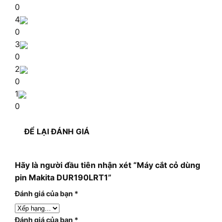
0
4
0
3
0
2
0
1
0
ĐỂ LẠI ĐÁNH GIÁ
Hãy là người đầu tiên nhận xét “Máy cắt cỏ dùng
pin Makita DUR190LRT1”
Đánh giá của bạn
*
Đánh giá của bạn
*