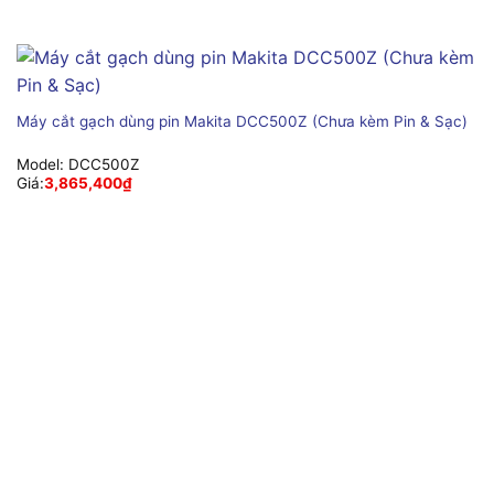
Máy cắt gạch dùng pin Makita DCC500Z (Chưa kèm Pin & Sạc)
Model:
DCC500Z
Giá:
3,865,400
₫