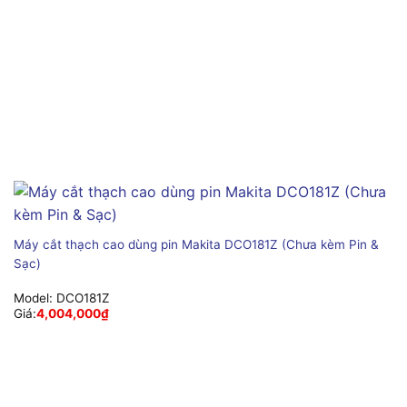
Máy cắt thạch cao dùng pin Makita DCO181Z (Chưa kèm Pin &
Sạc)
Model:
DCO181Z
Giá:
4,004,000
₫