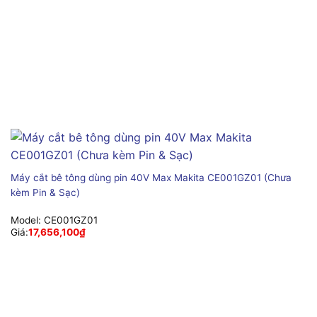
Máy cắt bê tông dùng pin 40V Max Makita CE001GZ01 (Chưa
kèm Pin & Sạc)
Model:
CE001GZ01
Giá:
17,656,100
₫