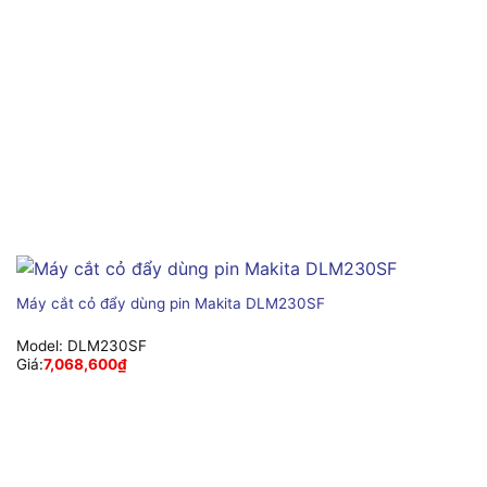
Máy cắt cỏ đẩy dùng pin Makita DLM230SF
Model:
DLM230SF
Giá:
7,068,600
₫