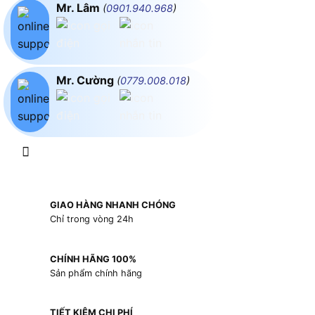
Mr. Lâm
(
0901.940.968
)
Mr. Cường
(
0779.008.018
)
GIAO HÀNG NHANH CHÓNG
Chỉ trong vòng 24h
CHÍNH HÃNG 100%
Sản phẩm chính hãng
TIẾT KIỆM CHI PHÍ