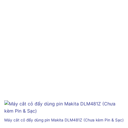
Máy cắt cỏ đẩy dùng pin Makita DLM481Z (Chưa kèm Pin & Sạc)