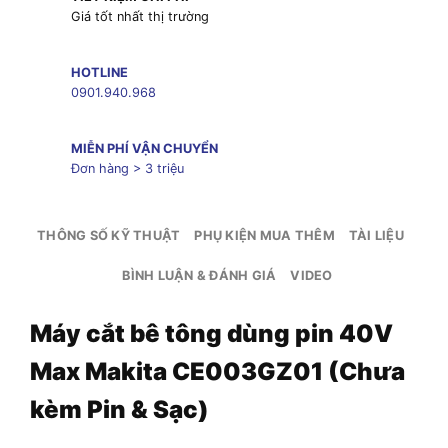
Giá tốt nhất thị trường
HOTLINE
0901.940.968
MIỄN PHÍ VẬN CHUYỂN
Đơn hàng > 3 triệu
THÔNG SỐ KỸ THUẬT
PHỤ KIỆN MUA THÊM
TÀI LIỆU
BÌNH LUẬN & ĐÁNH GIÁ
VIDEO
Máy cắt bê tông dùng pin 40V
Max Makita CE003GZ01 (Chưa
kèm Pin & Sạc)