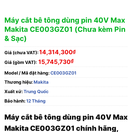
Máy cắt bê tông dùng pin 40V Max
Makita CE003GZ01 (Chưa kèm Pin
& Sạc)
14,314,300
₫
Giá (chưa VAT):
₫
15,745,730
Giá (gồm VAT):
Model / Mã đặt hàng:
CE003GZ01
Thương hiệu:
Makita
Xuất xứ:
Trung Quốc
Bảo hành:
12 Tháng
Máy cắt bê tông dùng pin 40V Max
Makita CE003GZ01 chính hãng,