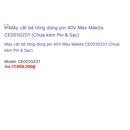
Máy cắt bê tông dùng pin 40V Max Makita CE001GZ01 (Chưa
kèm Pin & Sạc)
Model:
CE001GZ01
Giá:
17,656,100
₫