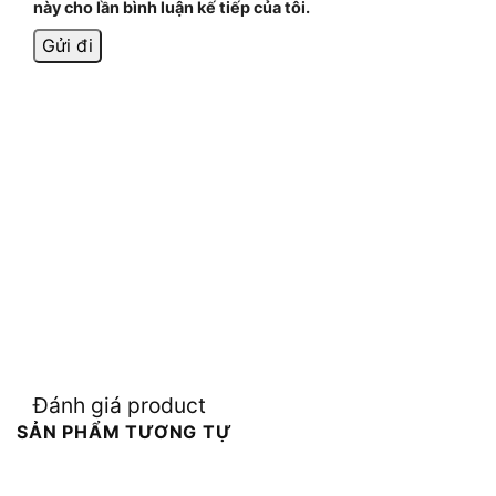
này cho lần bình luận kế tiếp của tôi.
Đánh giá product
SẢN PHẨM TƯƠNG TỰ