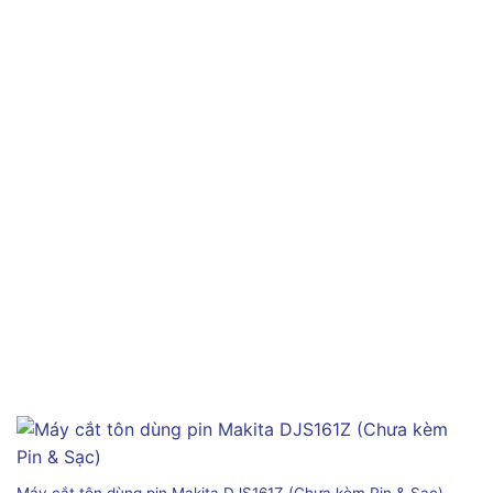
Máy cắt tôn dùng pin Makita DJS161Z (Chưa kèm Pin & Sạc)