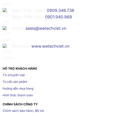
Sales 1 Mr Quân:
0909.346.736
Sales 2 Mr Lâm:
0901.940.968
Email:
sales@wetechviet.vn
Website:
www.wetechviet.vn
HỖ TRỢ KHÁCH HÀNG
Tin khuyến mại
Tư vấn sản phẩm
Hướng dẫn mua hàng
Hình thức thanh toán
CHÍNH SÁCH CÔNG TY
Chính sách bảo hành, đổi trả