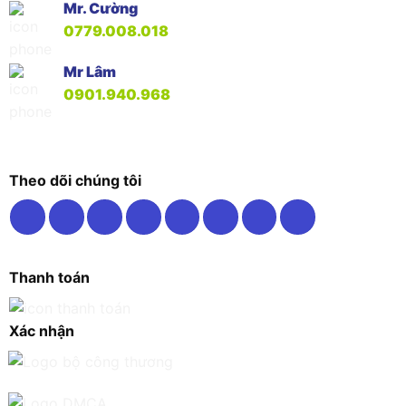
Mr. Cường
0779.008.018
Mr Lâm
0901.940.968
Theo dõi chúng tôi
Thanh toán
Xác nhận