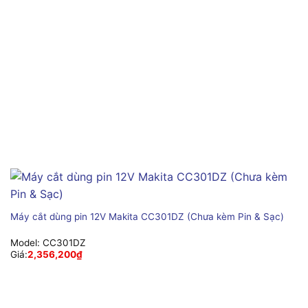
Máy cắt dùng pin 12V Makita CC301DZ (Chưa kèm Pin & Sạc)
Model:
CC301DZ
Giá:
2,356,200
₫