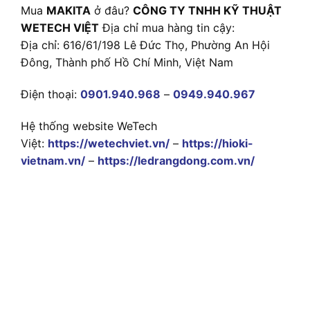
Mua
MAKITA
ở đâu?
CÔNG TY TNHH KỸ THUẬT
WETECH VIỆT
Địa chỉ mua hàng tin cậy:
Địa chỉ: 616/61/198 Lê Đức Thọ, Phường An Hội
Đông, Thành phố Hồ Chí Minh, Việt Nam
Điện thoại:
0901.940.968
–
0949.940.967
Hệ thống website WeTech
Việt:
https://wetechviet.vn/
–
https://hioki-
vietnam.vn/
–
https://ledrangdong.com.vn/