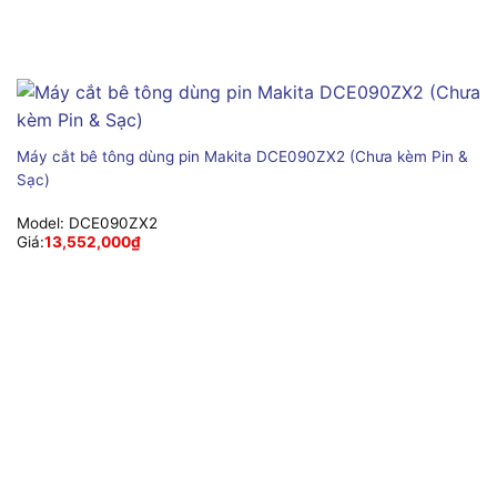
Máy cắt bê tông dùng pin Makita DCE090ZX2 (Chưa kèm Pin &
Sạc)
Model:
DCE090ZX2
Giá:
13,552,000
₫