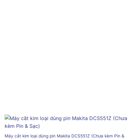
Máy cắt kim loại dùng pin Makita DCS551Z (Chưa kèm Pin &