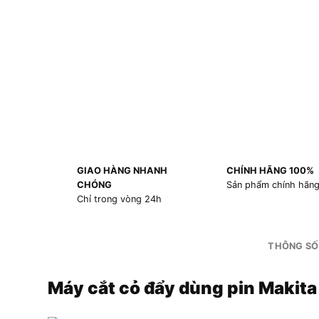
GIAO HÀNG NHANH
CHÍNH HÃNG 100%
CHÓNG
Sản phẩm chính hãn
Chỉ trong vòng 24h
THÔNG SỐ
Máy cắt cỏ đẩy dùng pin Makit