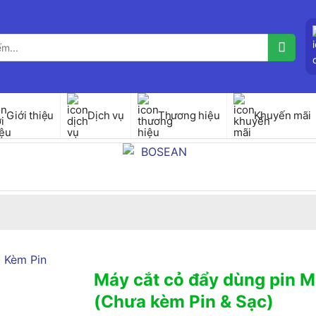
Giới thiệu
Dịch vụ
Thương hiệu
Khuyến mãi
Máy cắt cỏ đẩy dùng pin 
(Chưa kèm Pin & Sạc)