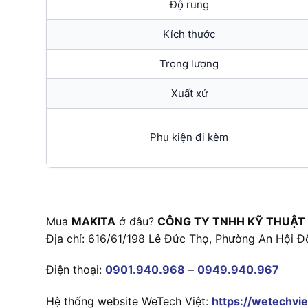
Độ rung
Kích thước
Trọng lượng
Xuất xứ
Phụ kiện đi kèm
Mua
MAKITA
ở đâu?
CÔNG TY TNHH KỸ THUẬT
Địa chỉ: 616/61/198 Lê Đức Thọ, Phường An Hội Đ
Điện thoại:
0901.940.968
–
0949.940.967
Hệ thống website WeTech Việt:
https://wetechvie