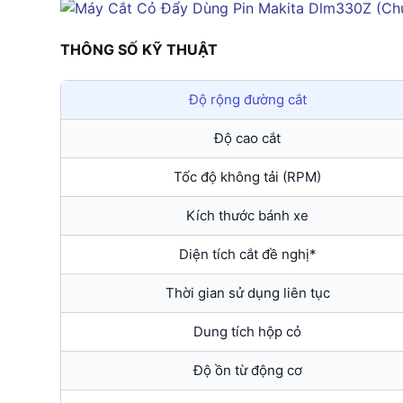
THÔNG SỐ KỸ THUẬT
Độ rộng đường cắt
Độ cao cắt
Tốc độ không tải (RPM)
Kích thước bánh xe
Diện tích cắt đề nghị*
Thời gian sử dụng liên tục
Dung tích hộp cỏ
Độ ồn từ động cơ