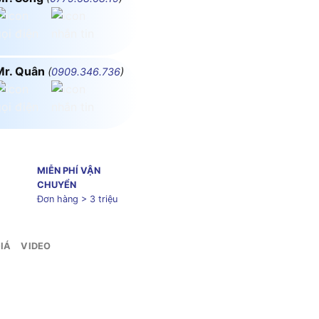
Mr. Quân
(
0909.346.736
)
MIỄN PHÍ VẬN
CHUYỂN
Đơn hàng > 3 triệu
IÁ
VIDEO