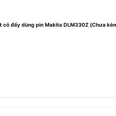
ắt cỏ đẩy dùng pin Makita DLM330Z (Chưa kèm