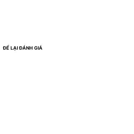
ĐỂ LẠI ĐÁNH GIÁ