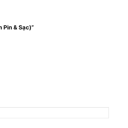
 Pin & Sạc)”