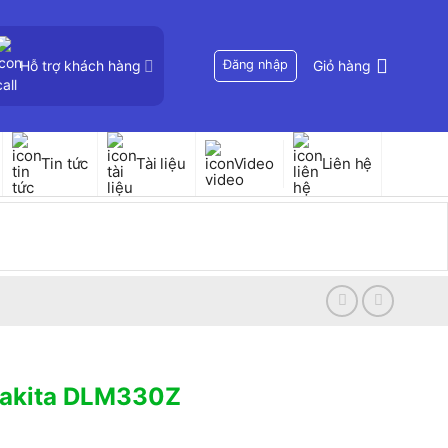
Hỗ trợ khách hàng
Đăng nhập
Giỏ hàng
Tin tức
Tài liệu
Video
Liên hệ
Makita DLM330Z