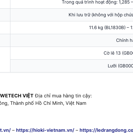
Trong quá trình hoạt động: 1,285
Khi lưu trữ (không với hộp ch
11.6 kg (BL1830B) – 
Chính h
Cờ lê 13 (GB
Lưỡi (GB00
 WETECH VIỆT
Địa chỉ mua hàng tin cậy:
ông, Thành phố Hồ Chí Minh, Việt Nam
t.vn/
–
https://hioki-vietnam.vn/
–
https://ledrangdong.c