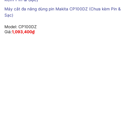
Máy cắt đa năng dùng pin Makita CP100DZ (Chưa kèm Pin &
Sạc)
Model:
CP100DZ
Giá:
1,093,400
₫