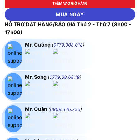
THÊM VÀO GIỎ HÀNG
MUA NGAY
HỖ TRỢ ĐẶT HÀNG/BÁO GIÁ Thứ 2 - Thứ 7 (8h00 -
17h00)
Mr. Cường
(
0779.008.018
)
Mr. Song
(
0779.68.68.19
)
Mr. Quân
(
0909.346.736
)