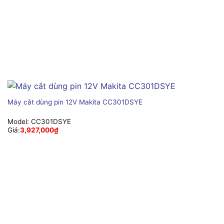
Máy cắt dùng pin 12V Makita CC301DSYE
Model:
CC301DSYE
Giá:
3,927,000
₫