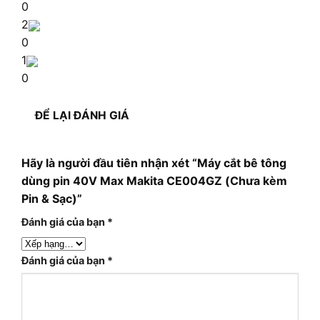
0
2
0
1
0
ĐỂ LẠI ĐÁNH GIÁ
Hãy là người đầu tiên nhận xét “Máy cắt bê tông
dùng pin 40V Max Makita CE004GZ (Chưa kèm
Pin & Sạc)”
Đánh giá của bạn
*
Đánh giá của bạn
*