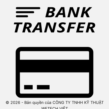
© 2026 - Bản quyền của CÔNG TY TNHH KỸ THUẬT
WETECH VIỆT