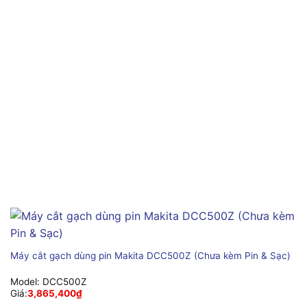
Máy cắt gạch dùng pin Makita DCC500Z (Chưa kèm Pin & Sạc)
Model:
DCC500Z
Giá:
3,865,400
₫