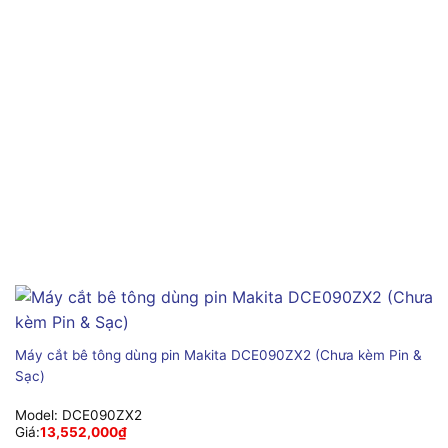
Máy cắt bê tông dùng pin Makita DCE090ZX2 (Chưa kèm Pin &
Sạc)
Model:
DCE090ZX2
Giá:
13,552,000
₫