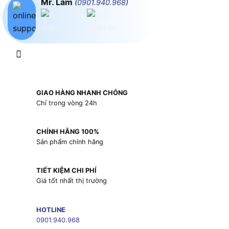
Mr. Lâm
(
0901.940.968
)
GIAO HÀNG NHANH CHÓNG
Chỉ trong vòng 24h
CHÍNH HÃNG 100%
Sản phẩm chính hãng
TIẾT KIỆM CHI PHÍ
Giá tốt nhất thị trường
HOTLINE
0901.940.968