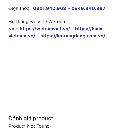
Điện thoại:
0901.940.968
–
0949.940.967
Hệ thống website WeTech
Việt:
https://wetechviet.vn/
–
https://hioki-
vietnam.vn/
–
https://ledrangdong.com.vn/
Đánh giá product
Product Not Found