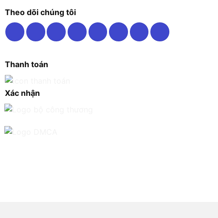
Theo dõi chúng tôi
Thanh toán
Xác nhận