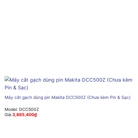
Máy cắt gạch dùng pin Makita DCC500Z (Chưa kèm Pin & Sạc)
Model:
DCC500Z
Giá:
3,865,400
₫