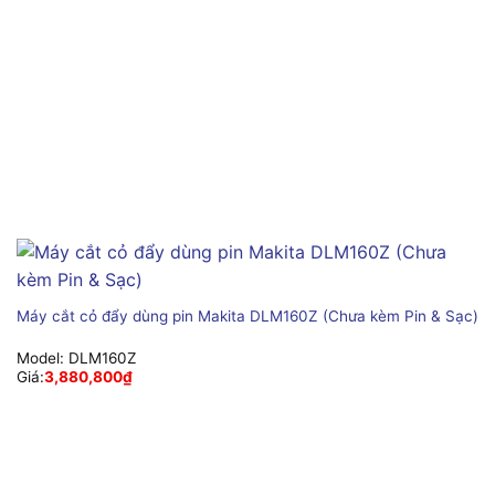
Máy cắt cỏ đẩy dùng pin Makita DLM160Z (Chưa kèm Pin & Sạc)
Model:
DLM160Z
Giá:
3,880,800
₫