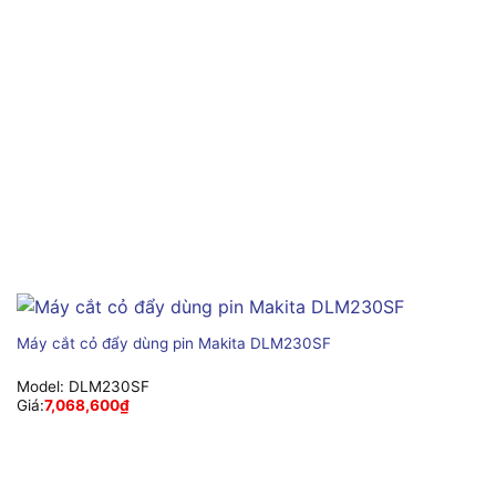
Máy cắt cỏ đẩy dùng pin Makita DLM230SF
Model:
DLM230SF
Giá:
7,068,600
₫