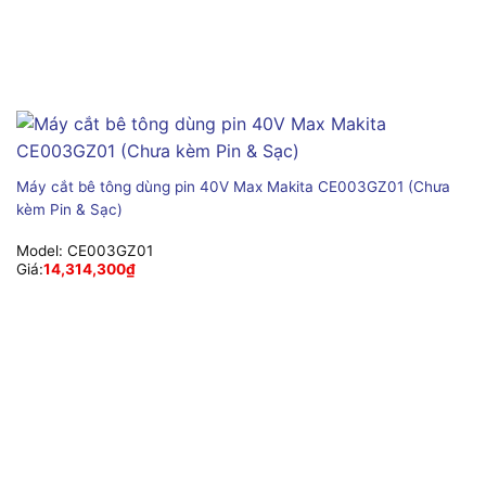
Máy cắt bê tông dùng pin 40V Max Makita CE003GZ01 (Chưa
kèm Pin & Sạc)
Model:
CE003GZ01
Giá:
14,314,300
₫