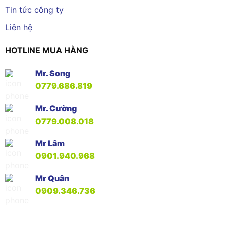
Tin tức công ty
Liên hệ
HOTLINE MUA HÀNG
Mr. Song
0779.686.819
Mr. Cường
0779.008.018
Mr Lâm
0901.940.968
Mr Quân
0909.346.736