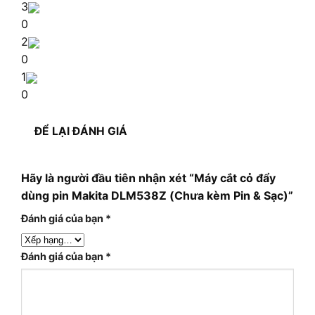
3
0
2
0
1
0
ĐỂ LẠI ĐÁNH GIÁ
Hãy là người đầu tiên nhận xét “Máy cắt cỏ đẩy
dùng pin Makita DLM538Z (Chưa kèm Pin & Sạc)”
Đánh giá của bạn
*
Đánh giá của bạn
*