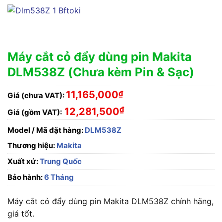
Máy cắt cỏ đẩy dùng pin Makita
DLM538Z (Chưa kèm Pin & Sạc)
11,165,000
₫
Giá (chưa VAT):
₫
12,281,500
Giá (gồm VAT):
Model / Mã đặt hàng:
DLM538Z
Thương hiệu:
Makita
Xuất xứ:
Trung Quốc
Bảo hành:
6 Tháng
Máy cắt cỏ đẩy dùng pin Makita DLM538Z chính hãng,
giá tốt.