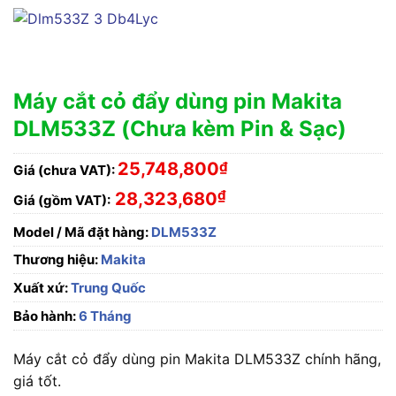
Máy cắt cỏ đẩy dùng pin Makita
DLM533Z (Chưa kèm Pin & Sạc)
25,748,800
₫
Giá (chưa VAT):
₫
28,323,680
Giá (gồm VAT):
Model / Mã đặt hàng:
DLM533Z
Thương hiệu:
Makita
Xuất xứ:
Trung Quốc
Bảo hành:
6 Tháng
Máy cắt cỏ đẩy dùng pin Makita DLM533Z chính hãng,
giá tốt.