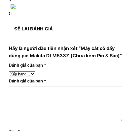
1
0
ĐỂ LẠI ĐÁNH GIÁ
Hãy là người đầu tiên nhận xét “Máy cắt cỏ đẩy
dùng pin Makita DLM533Z (Chưa kèm Pin & Sạc)”
Đánh giá của bạn
*
Đánh giá của bạn
*