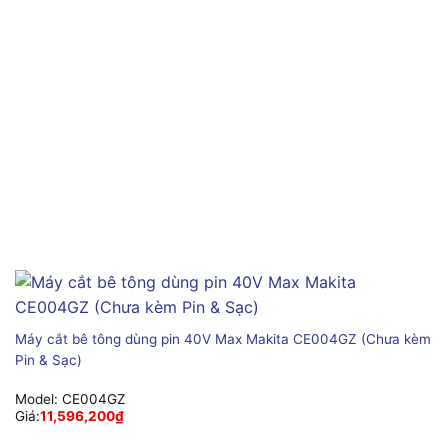
Máy cắt bê tông dùng pin 40V Max Makita CE004GZ (Chưa kèm
Pin & Sạc)
Model:
CE004GZ
Giá:
11,596,200
₫