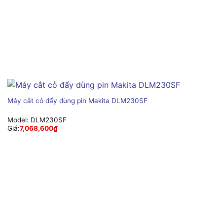
Máy cắt cỏ đẩy dùng pin Makita DLM230SF
Model:
DLM230SF
Giá:
7,068,600
₫