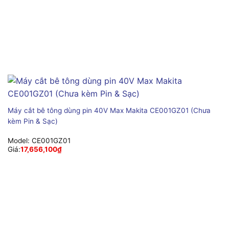
Máy cắt bê tông dùng pin 40V Max Makita CE001GZ01 (Chưa
kèm Pin & Sạc)
Model:
CE001GZ01
Giá:
17,656,100
₫