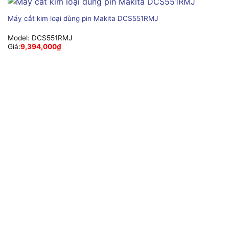
Máy cắt kim loại dùng pin Makita DCS551RMJ
Model:
DCS551RMJ
Giá:
9,394,000
₫