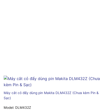
Máy cắt cỏ đẩy dùng pin Makita DLM432Z (Chưa kèm Pin &
Sạc)
Model:
DLM432Z