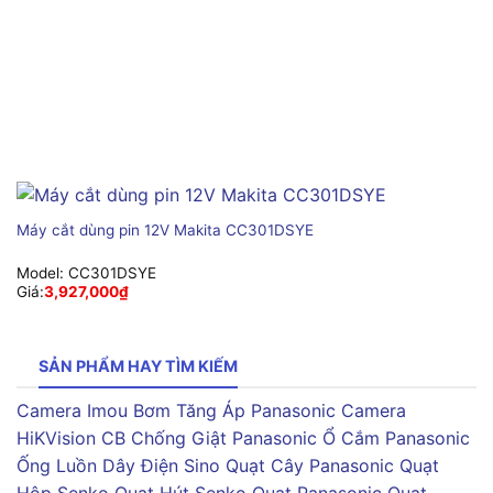
Máy cắt dùng pin 12V Makita CC301DSYE
Model:
CC301DSYE
Giá:
3,927,000
₫
SẢN PHẨM HAY TÌM KIẾM
Camera Imou
Bơm Tăng Áp Panasonic
Camera
HiKVision
CB Chống Giật Panasonic
Ổ Cắm Panasonic
Ống Luồn Dây Điện Sino
Quạt Cây Panasonic
Quạt