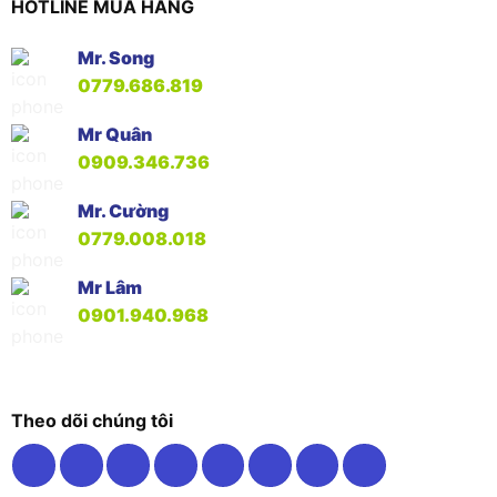
HOTLINE MUA HÀNG
Mr. Song
0779.686.819
Mr Quân
0909.346.736
Mr. Cường
0779.008.018
Mr Lâm
0901.940.968
Theo dõi chúng tôi