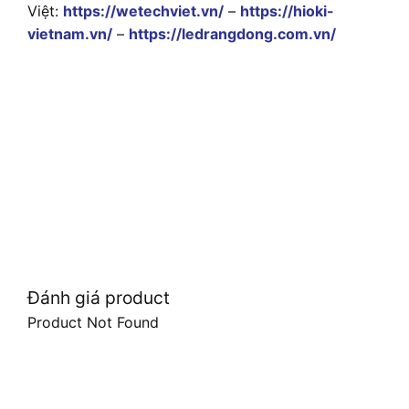
Việt:
https://wetechviet.vn/
–
https://hioki-
vietnam.vn/
–
https://ledrangdong.com.vn/
Đánh giá product
Product Not Found