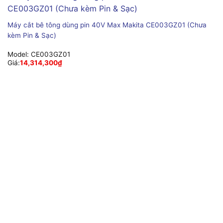
Máy cắt bê tông dùng pin 40V Max Makita CE003GZ01 (Chưa
kèm Pin & Sạc)
Model:
CE003GZ01
Giá:
14,314,300
₫