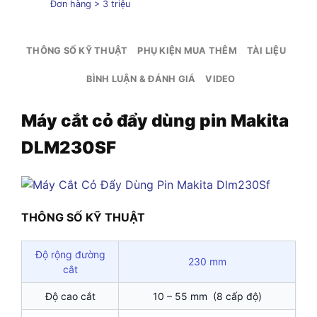
Đơn hàng > 3 triệu
THÔNG SỐ KỸ THUẬT
PHỤ KIỆN MUA THÊM
TÀI LIỆU
BÌNH LUẬN & ĐÁNH GIÁ
VIDEO
Máy cắt cỏ đẩy dùng pin Makita
DLM230SF
THÔNG SỐ KỸ THUẬT
Độ rộng đường
230 mm
cắt
Độ cao cắt
10 – 55 mm (8 cấp độ)