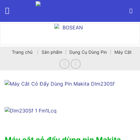
Bỏ
qua
nội
dung
/
/
/
Trang chủ
Sản phẩm
Dụng Cụ Dùng Pin
Máy Cắt
Máy cắt cỏ đẩy dùng pin Makita