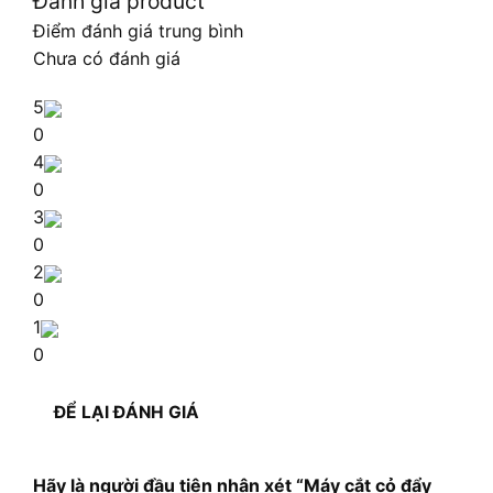
Đánh giá product
Điểm đánh giá trung bình
Chưa có đánh giá
5
0
4
0
3
0
2
0
1
0
ĐỂ LẠI ĐÁNH GIÁ
Hãy là người đầu tiên nhận xét “Máy cắt cỏ đẩy