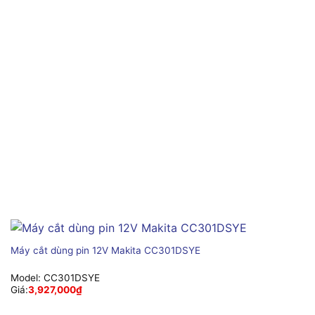
Máy cắt dùng pin 12V Makita CC301DSYE
Model:
CC301DSYE
Giá:
3,927,000
₫