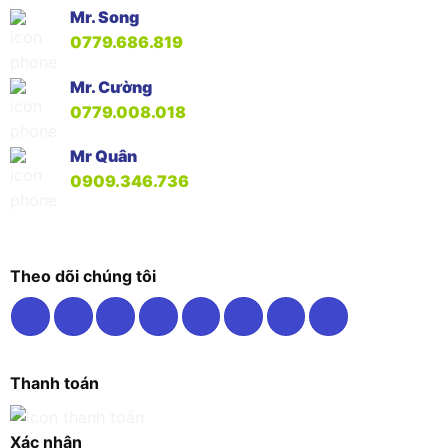
Mr. Song
0779.686.819
Mr. Cường
0779.008.018
Mr Quân
0909.346.736
Theo dõi chúng tôi
Thanh toán
Xác nhận