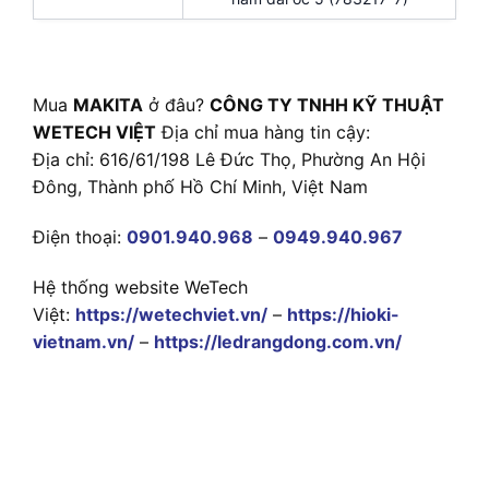
Mua
MAKITA
ở đâu?
CÔNG TY TNHH KỸ THUẬT
WETECH VIỆT
Địa chỉ mua hàng tin cậy:
Địa chỉ: 616/61/198 Lê Đức Thọ, Phường An Hội
Đông, Thành phố Hồ Chí Minh, Việt Nam
Điện thoại:
0901.940.968
–
0949.940.967
Hệ thống website WeTech
Việt:
https://wetechviet.vn/
–
https://hioki-
vietnam.vn/
–
https://ledrangdong.com.vn/