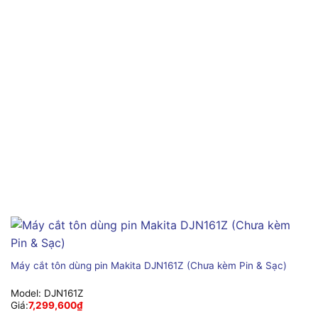
Máy cắt tôn dùng pin Makita DJN161Z (Chưa kèm Pin & Sạc)
Model:
DJN161Z
Giá:
7,299,600
₫