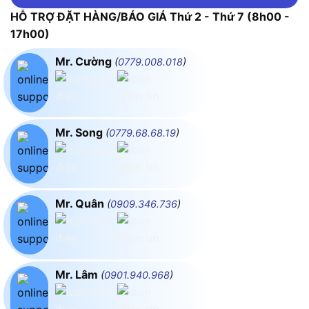
HỖ TRỢ ĐẶT HÀNG/BÁO GIÁ Thứ 2 - Thứ 7 (8h00 -
17h00)
Mr. Cường
(
0779.008.018
)
Mr. Song
(
0779.68.68.19
)
Mr. Quân
(
0909.346.736
)
Mr. Lâm
(
0901.940.968
)