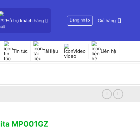
Hỗ trợ khách hàng
Đăng nhập
Giỏ hàng
Tin tức
Tài liệu
Video
Liên hệ
kita MP001GZ