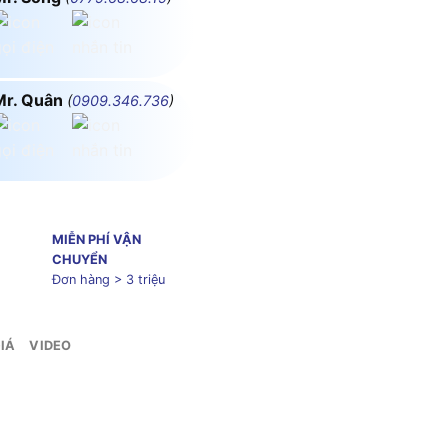
Mr. Quân
(
0909.346.736
)
MIỄN PHÍ VẬN
CHUYỂN
Đơn hàng > 3 triệu
IÁ
VIDEO