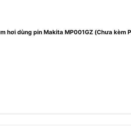
bơm hơi dùng pin Makita MP001GZ (Chưa kèm P