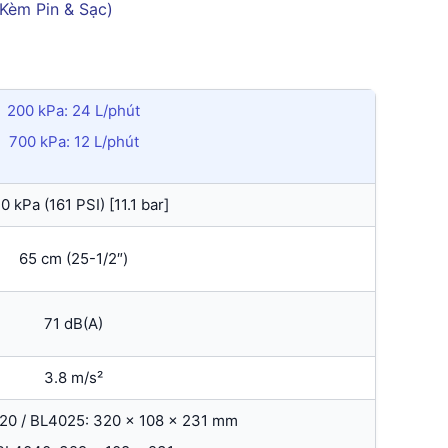
200 kPa: 24 L/phút
700 kPa: 12 L/phút
10 kPa (161 PSI) [11.1 bar]
65 cm (25-1/2″)
71 dB(A)
3.8 m/s²
020 / BL4025: 320 x 108 x 231 mm