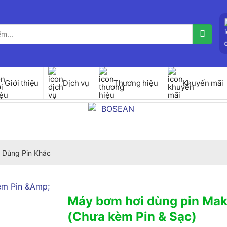
Giới thiệu
Dịch vụ
Thương hiệu
Khuyến mãi
 Dùng Pin Khác
Máy bơm hơi dùng pin Ma
(Chưa kèm Pin & Sạc)