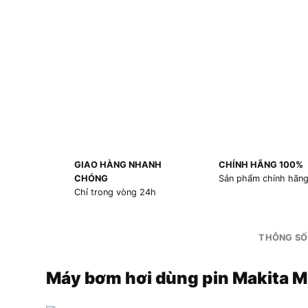
GIAO HÀNG NHANH
CHÍNH HÃNG 100%
CHÓNG
Sản phẩm chính hãn
Chỉ trong vòng 24h
THÔNG SỐ
Máy bơm hơi dùng pin Makita 