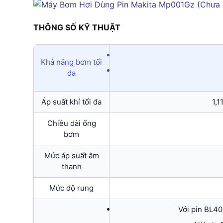
THÔNG SỐ KỸ THUẬT
Khả năng bơm tối
đa
Áp suất khí tối đa
1,1
Chiều dài ống
bơm
Mức áp suất âm
thanh
Mức độ rung
Với pin BL4