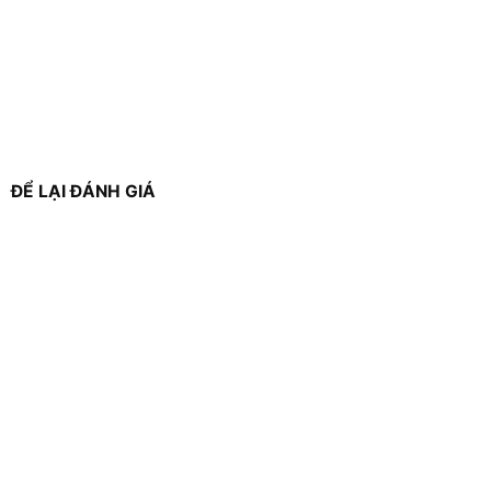
ĐỂ LẠI ĐÁNH GIÁ