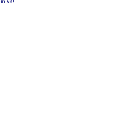
om.vn/