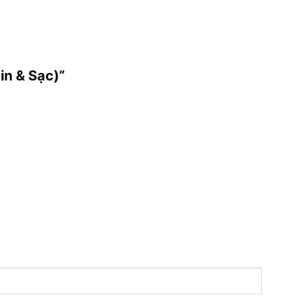
in & Sạc)”