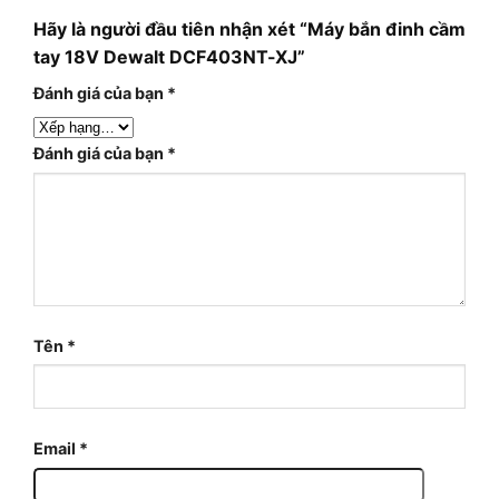
Hãy là người đầu tiên nhận xét “Máy bắn đinh cầm
tay 18V Dewalt DCF403NT-XJ”
Đánh giá của bạn
*
Đánh giá của bạn
*
Tên
*
Email
*