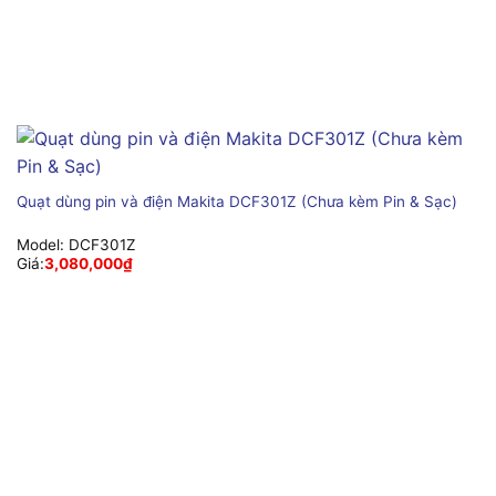
Quạt dùng pin và điện Makita DCF301Z (Chưa kèm Pin & Sạc)
Model:
DCF301Z
Giá:
3,080,000
₫