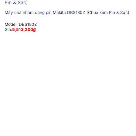
Máy chà nhám dùng pin Makita DBS180Z (Chưa kèm Pin & Sạc)
Model:
DBS180Z
Giá:
5,513,200
₫