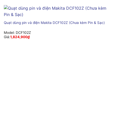
Quạt dùng pin và điện Makita DCF102Z (Chưa kèm Pin & Sạc)
Model:
DCF102Z
Giá:
1,824,900
₫