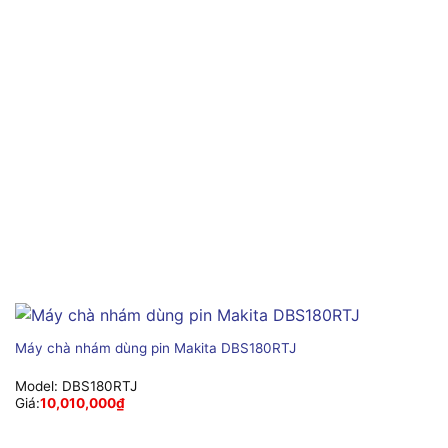
Máy chà nhám dùng pin Makita DBS180RTJ
Model:
DBS180RTJ
Giá:
10,010,000
₫