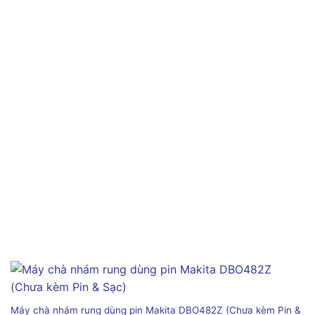
Máy chà nhám rung dùng pin Makita DBO482Z (Chưa kèm Pin &