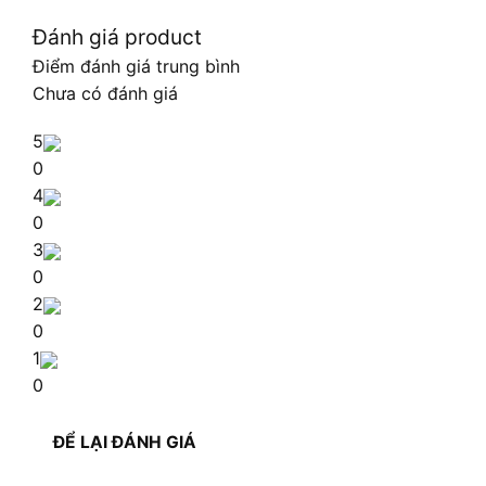
Đánh giá product
Điểm đánh giá trung bình
Chưa có đánh giá
5
0
4
0
3
0
2
0
1
0
ĐỂ LẠI ĐÁNH GIÁ