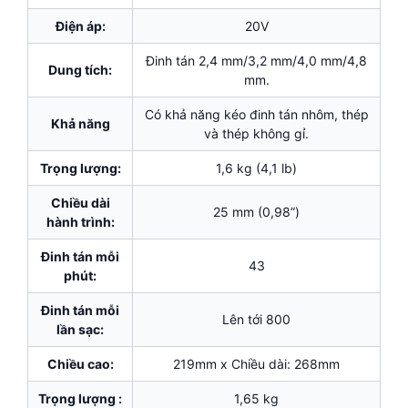
Điện áp:
20V
Đinh tán 2,4 mm/3,2 mm/4,0 mm/4,8
Dung tích:
mm.
Có khả năng kéo đinh tán nhôm, thép
Khả năng
và thép không gỉ.
Trọng lượng:
1,6 kg (4,1 lb)
Chiều dài
25 mm (0,98”)
hành trình:
Đinh tán mỗi
43
phút:
Đinh tán mỗi
Lên tới 800
lần sạc:
Chiều cao:
219mm x Chiều dài: 268mm
Trọng lượng :
1,65 kg