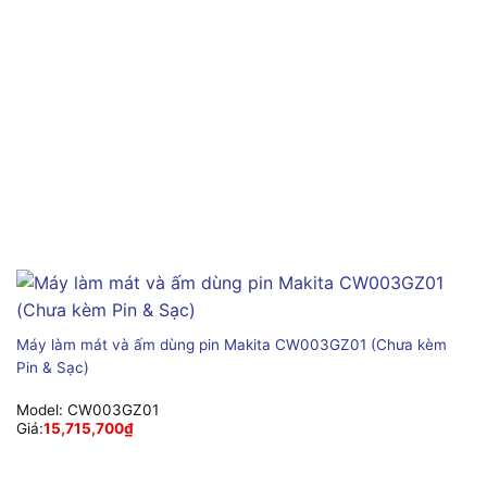
Máy làm mát và ấm dùng pin Makita CW003GZ01 (Chưa kèm
Pin & Sạc)
Model:
CW003GZ01
Giá:
15,715,700
₫