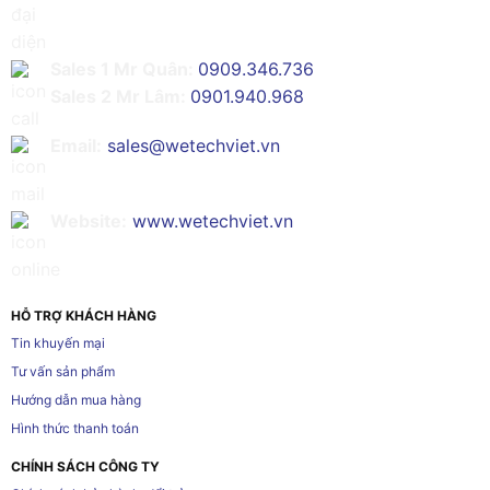
Sales 1 Mr Quân:
0909.346.736
Sales 2 Mr Lâm:
0901.940.968
Email:
sales@wetechviet.vn
Website:
www.wetechviet.vn
HỖ TRỢ KHÁCH HÀNG
Tin khuyến mại
Tư vấn sản phẩm
Hướng dẫn mua hàng
Hình thức thanh toán
CHÍNH SÁCH CÔNG TY