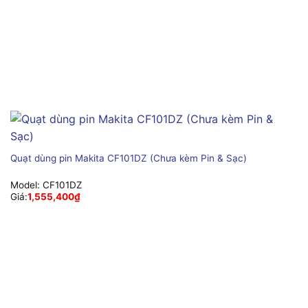
Quạt dùng pin Makita CF101DZ (Chưa kèm Pin & Sạc)
Model:
CF101DZ
Giá:
1,555,400
₫