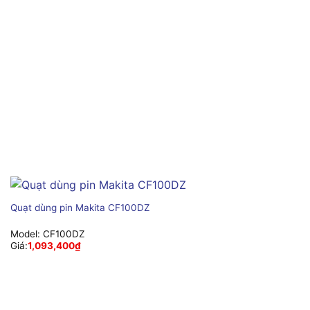
Quạt dùng pin Makita CF100DZ
Model:
CF100DZ
Giá:
1,093,400
₫