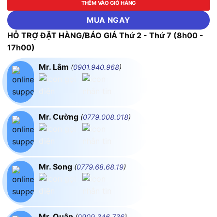
THÊM VÀO GIỎ HÀNG
MUA NGAY
HỖ TRỢ ĐẶT HÀNG/BÁO GIÁ Thứ 2 - Thứ 7 (8h00 -
17h00)
Mr. Lâm
(
0901.940.968
)
Mr. Cường
(
0779.008.018
)
Mr. Song
(
0779.68.68.19
)
Mr. Quân
(
0909.346.736
)