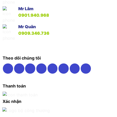
Mr Lâm
0901.940.968
Mr Quân
0909.346.736
Theo dõi chúng tôi
Thanh toán
Xác nhận