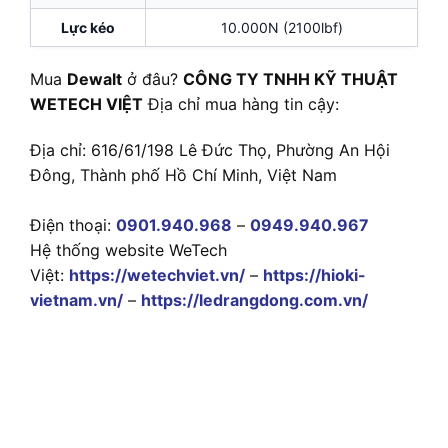
Lực kéo
10.000N (2100lbf)
Mua
Dewalt
ở đâu?
CÔNG TY TNHH KỸ THUẬT
WETECH VIỆT
Địa chỉ mua hàng tin cậy:
Địa chỉ: 616/61/198 Lê Đức Thọ, Phường An Hội
Đông, Thành phố Hồ Chí Minh, Việt Nam
Điện thoại:
0901.940.968
–
0949.940.967
Hệ thống website WeTech
Việt:
https://wetechviet.vn/
–
https://hioki-
vietnam.vn/
–
https://ledrangdong.com.vn/