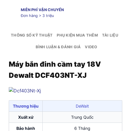
MIỄN PHÍ VẬN CHUYỂN
Đơn hàng > 3 triệu
THÔNG SỐ KỸ THUẬT
PHỤ KIỆN MUA THÊM
TÀI LIỆU
BÌNH LUẬN & ĐÁNH GIÁ
VIDEO
Máy bắn đinh cầm tay 18V
Dewalt DCF403NT-XJ
Thương hiệu
DeWalt
Xuất xứ
Trung Quốc
Bảo hành
6 Tháng