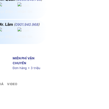
Mr. Lâm
(
0901.940.968
)
MIỄN PHÍ VẬN
CHUYỂN
Đơn hàng > 3 triệu
IÁ
VIDEO