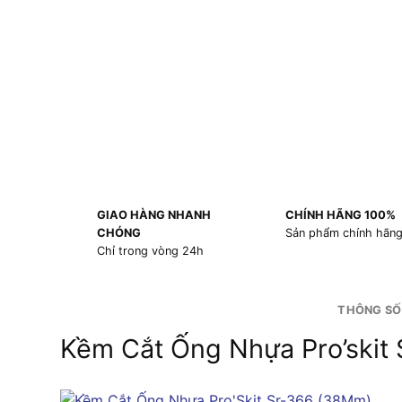
GIAO HÀNG NHANH
CHÍNH HÃNG 100%
CHÓNG
Sản phẩm chính hãn
Chỉ trong vòng 24h
THÔNG SỐ
Kềm Cắt Ống Nhựa Pro’skit