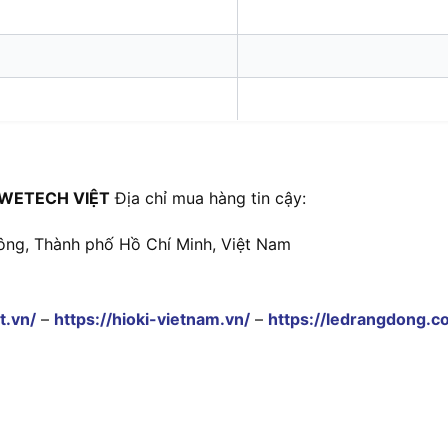
WETECH VIỆT
Địa chỉ mua hàng tin cậy:
ông, Thành phố Hồ Chí Minh, Việt Nam
t.vn/
–
https://hioki-vietnam.vn/
–
https://ledrangdong.c