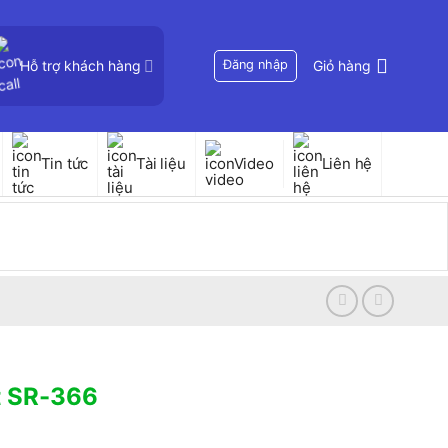
Hỗ trợ khách hàng
Đăng nhập
Giỏ hàng
Tin tức
Tài liệu
Video
Liên hệ
t SR-366