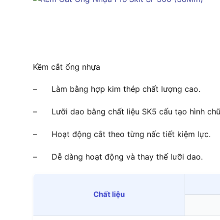
Kềm cắt ống nhựa
– Làm bằng hợp kim thép chất lượng cao.
– Lưỡi dao bằng chất liệu SK5 cấu tạo hình chữ
– Hoạt động cắt theo từng nấc tiết kiệm lực.
– Dễ dàng hoạt động và thay thế lưỡi dao.
Chất liệu