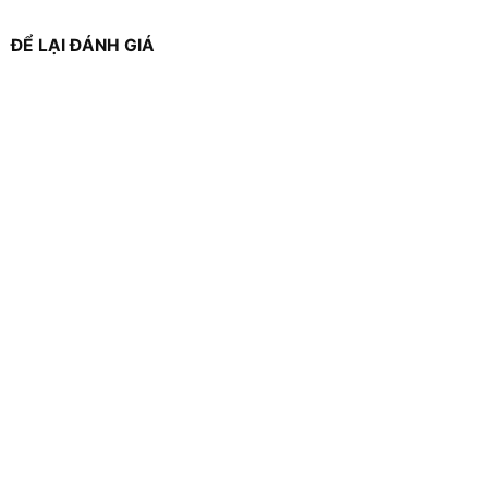
ĐỂ LẠI ĐÁNH GIÁ