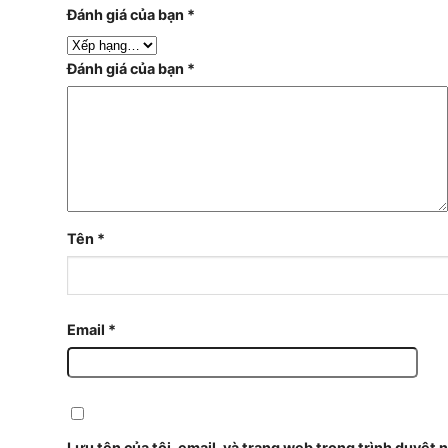
Đánh giá của bạn
*
Đánh giá của bạn
*
Tên
*
Email
*
Lưu tên của tôi, email, và trang web trong trình duyệt n