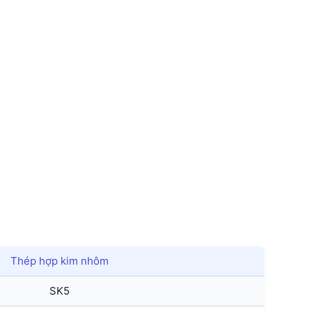
Thép hợp kim nhôm
SK5