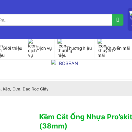
Giới thiệu
Dịch vụ
Thương hiệu
Khuyến mãi
, Kéo, Cưa, Dao Rọc Giấy
Kềm Cắt Ống Nhựa Pro’ski
(38mm)