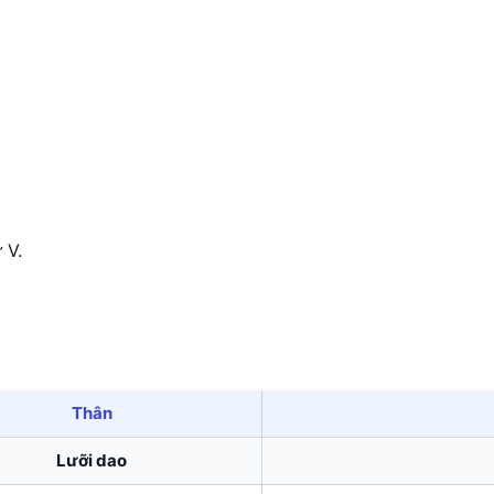
 V.
Thân
Lưỡi dao