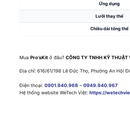
Ứng dụng
Lưỡi thay thế
Chiều dài tổng thể
Mua
Pro’sKit
ở đâu?
CÔNG TY TNHH KỸ THUẬT 
Địa chỉ: 616/61/198 Lê Đức Thọ, Phường An Hội Đ
Điện thoại:
0901.940.968
–
0949.940.967
Hệ thống website WeTech Việt:
https://wetechvie