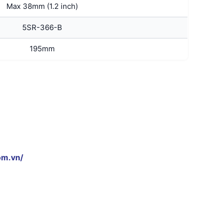
Max 38mm (1.2 inch)
5SR-366-B
195mm
om.vn/