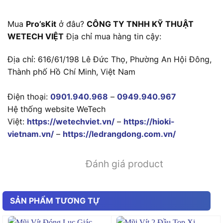
Mua
Pro’sKit
ở đâu?
CÔNG TY TNHH KỸ THUẬT
WETECH VIỆT
Địa chỉ mua hàng tin cậy:
Địa chỉ: 616/61/198 Lê Đức Thọ, Phường An Hội Đông,
Thành phố Hồ Chí Minh, Việt Nam
Điện thoại:
0901.940.968
–
0949.940.967
Hệ thống website WeTech
Việt:
https://wetechviet.vn/
–
https://hioki-
vietnam.vn/
–
https://ledrangdong.com.vn/
Đánh giá product
SẢN PHẨM TƯƠNG TỰ