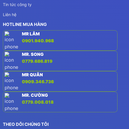
Tin tức công ty
Liên hệ
HOTLINE MUA HÀNG
MR LÂM
0901.940.968
MR. SONG
0779.686.819
MR QUÂN
0909.346.736
MR. CƯỜNG
0779.008.018
THEO DÕI CHÚNG TÔI