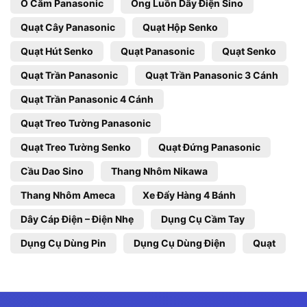
Ổ Cắm Panasonic
Ống Luồn Dây Điện Sino
Quạt Cây Panasonic
Quạt Hộp Senko
Quạt Hút Senko
Quạt Panasonic
Quạt Senko
Quạt Trần Panasonic
Quạt Trần Panasonic 3 Cánh
Quạt Trần Panasonic 4 Cánh
Quạt Treo Tường Panasonic
Quạt Treo Tường Senko
Quạt Đứng Panasonic
Cầu Dao Sino
Thang Nhôm Nikawa
Thang Nhôm Ameca
Xe Đẩy Hàng 4 Bánh
Dây Cáp Điện – Điện Nhẹ
Dụng Cụ Cầm Tay
Dụng Cụ Dùng Pin
Dụng Cụ Dùng Điện
Quạt