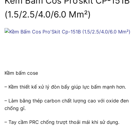
Kềm Bấm Cos Pro’skit CP-151B
(1.5/2.5/4.0/6.0 Mm²)
Kềm bấm cose
– Kềm thiết kế xử lý đòn bẩy giúp lực bấm mạnh hơn.
– Làm bằng thép carbon chất lượng cao với oxide đen
chống gỉ.
– Tay cầm PRC chống trượt thoải mái khi sử dụng.