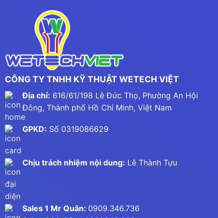
CÔNG TY TNHH KỸ THUẬT WETECH VIỆT
Địa chỉ:
616/61/198 Lê Đức Thọ, Phường An Hội
Đông, Thành phố Hồ Chí Minh, Việt Nam
GPKD:
Số 0319086629
Chịu trách nhiệm nội dung:
Lê Thành Tựu
Sales 1 Mr Quân:
0909.346.736