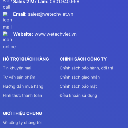
Sales 2 Mr Lâm:
0901.940.968
Email:
sales@wetechviet.vn
Website:
www.wetechviet.vn
HỖ TRỢ KHÁCH HÀNG
CHÍNH SÁCH CÔNG TY
Tin khuyến mại
Chính sách bảo hành, đổi trả
Tư vấn sản phẩm
Chính sách giao nhận
Hướng dẫn mua hàng
Chính sách bảo mật
Hình thức thanh toán
Điều khoản sử dụng
GIỚI THIỆU CHUNG
Về công ty chúng tôi