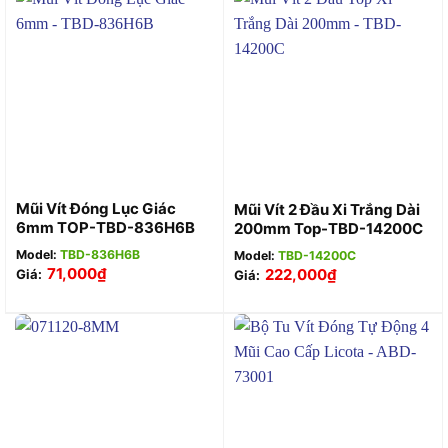
Mũi Vít Đóng Lục Giác
Mũi Vít 2 Đầu Xi Trắng Dài
6mm TOP-TBD-836H6B
200mm Top-TBD-14200C
Model:
TBD-836H6B
Model:
TBD-14200C
71,000
₫
222,000
₫
Giá:
Giá: