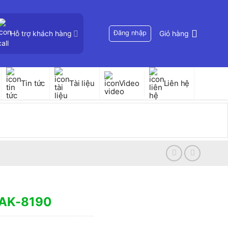
Hỗ trợ khách hàng
Đăng nhập
Giỏ hàng
Tin tức
Tài liệu
Video
Liên hệ
-AK-8190