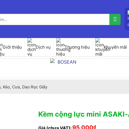
Giới thiệu
Dịch vụ
Thương hiệu
Khuyến mãi
, Kéo, Cưa, Dao Rọc Giấy
Kềm cộng lực mini ASAKI
95,000
₫
Giá (chưa VAT):