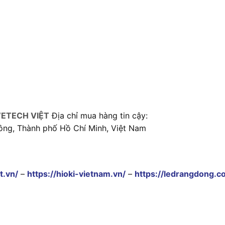
ETECH VIỆT
Địa chỉ mua hàng tin cậy:
ông, Thành phố Hồ Chí Minh, Việt Nam
t.vn/
–
https://hioki-vietnam.vn/
–
https://ledrangdong.c