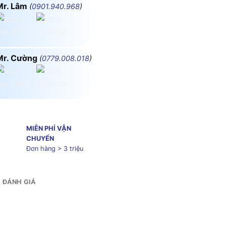
Mr. Lâm
(
0901.940.968
)
Mr. Cường
(
0779.008.018
)
MIỄN PHÍ VẬN
CHUYỂN
Đơn hàng > 3 triệu
& ĐÁNH GIÁ