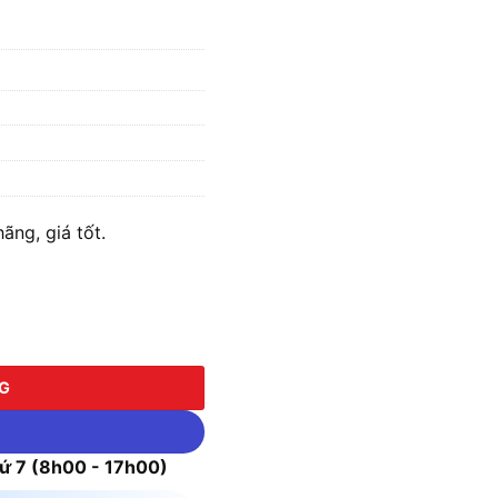
ãng, giá tốt.
NG
 7 (8h00 - 17h00)