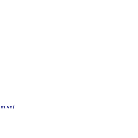
om.vn/