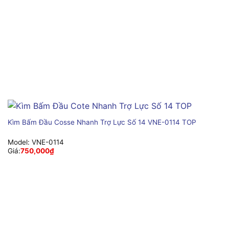
Kìm Bấm Đầu Cosse Nhanh Trợ Lực Số 14 VNE-0114 TOP
Model:
VNE-0114
Giá:
750,000
₫