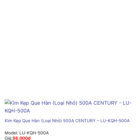
Kìm Kẹp Que Hàn (Loại Nhỏ) 500A CENTURY – LU-KQH-500A
Model:
LU-KQH-500A
Giá:
56,000
₫