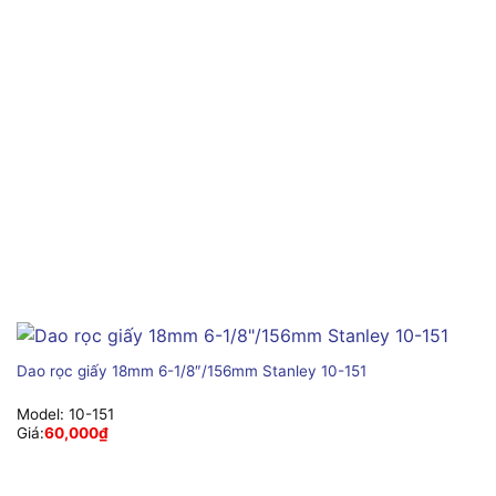
Dao rọc giấy 18mm 6-1/8″/156mm Stanley 10-151
Model:
10-151
Giá:
60,000
₫