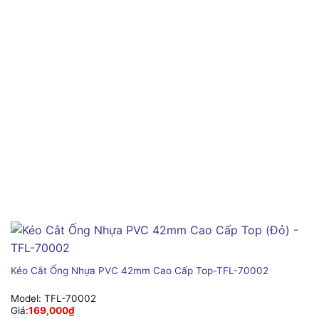
Kéo Cắt Ống Nhựa PVC 42mm Cao Cấp Top-TFL-70002
Model:
TFL-70002
Giá:
169,000
₫