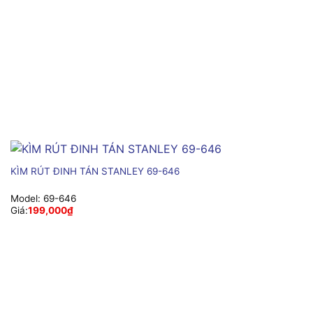
KÌM RÚT ĐINH TÁN STANLEY 69-646
Model:
69-646
Giá:
199,000
₫