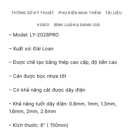
THÔNG SỐ KỸ THUẬT
PHỤ KIỆN MUA THÊM
TÀI LIỆU
VIDEO
BÌNH LUẬN & ĐÁNH GIÁ
– Model: LY-2028PRO
– Xuất xứ: Đài Loan
– Được chế tạo bằng thép cao cấp, độ bền cao
– Cán được bọc nhựa tốt
– Có khả năng cắt được dây điện
– Khả năng tuốt dây điện: 0.8mm, 1mm, 1.3mm,
1.6mm, 2mm, 2.6mm
– Kích thước: 6” ( 150mm)