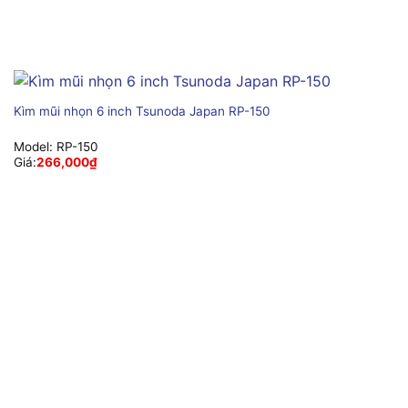
Kìm mũi nhọn 6 inch Tsunoda Japan RP-150
Model:
RP-150
Giá:
266,000
₫