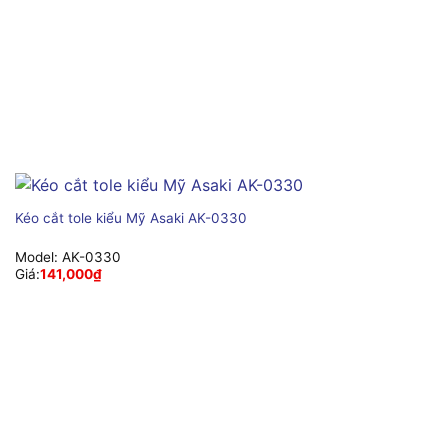
Kéo cắt tole kiểu Mỹ Asaki AK-0330
Model:
AK-0330
Giá:
141,000
₫