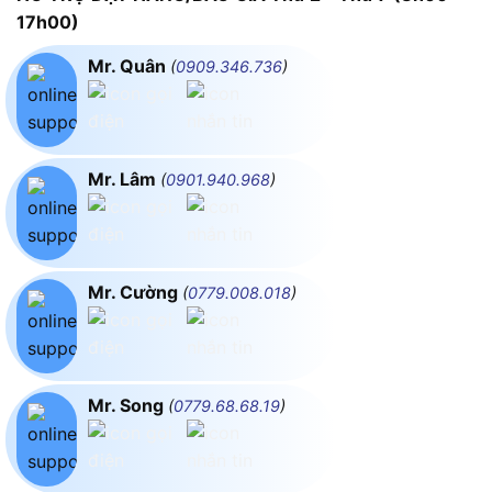
17h00)
Mr. Quân
(
0909.346.736
)
Mr. Lâm
(
0901.940.968
)
Mr. Cường
(
0779.008.018
)
Mr. Song
(
0779.68.68.19
)