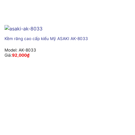
Kềm răng cao cấp kiểu Mỹ ASAKI AK-8033
Model:
AK-8033
Giá:
92,000
₫