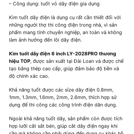
– Công dụng: tuốt vỏ dây điện gia dụng
Kìm tuốt dây điện là dụng cụ rất cần thiết đối với
những người thợ thi công điện trong nhà, vì sản
phẩm mang tính chuyên nghiệp, an toàn và không
làm ảnh hưởng đến lõi dây điện.
Kìm tuốt dây điện 6 inch LY-2028PRO thương
hiệu TOP
, được sản xuất tại Đài Loan và được chế
tạo bằng thép cao cấp, giúp đảm bảo độ bền và
độ chính xác cao.
Khả năng tuốt được các sỉze dây điện 0.8mm,
1mm, 1.3mm, 1.6mm, 2mm, 2.6mm, thích hợp sử
dụng để thi công các công trình điện dân dụng.
Ngoài khả năng tuốt dây, sản phẩm còn được tích
hợp lưỡi cắt sắt bén, giúp cắt dây điện ngay khi
cần mà không cần phải dùng đến dụng cụ khác hỗ