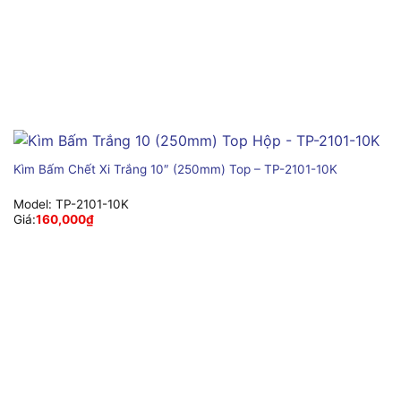
Kìm Bấm Chết Xi Trắng 10″ (250mm) Top – TP-2101-10K
Model:
TP-2101-10K
Giá:
160,000
₫