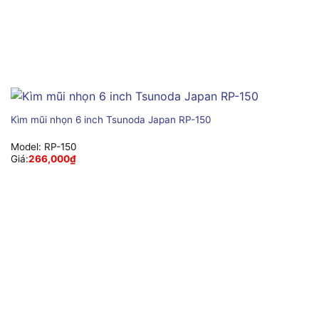
Kìm mũi nhọn 6 inch Tsunoda Japan RP-150
Model:
RP-150
Giá:
266,000
₫