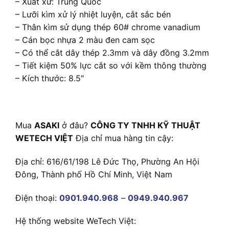
– Xuất xứ: Trung Quốc
– Lưỡi kìm xử lý nhiệt luyện, cắt sắc bén
– Thân kìm sử dụng thép 60# chrome vanadium
– Cán bọc nhựa 2 màu đen cam sọc
– Có thể cắt dây thép 2.3mm và dây đồng 3.2mm
– Tiết kiệm 50% lực cắt so với kềm thông thường
– Kích thước: 8.5″
Mua
ASAKI
ở đâu?
CÔNG TY TNHH KỸ THUẬT
WETECH VIỆT
Địa chỉ mua hàng tin cậy:
Địa chỉ: 616/61/198 Lê Đức Thọ, Phường An Hội
Đông, Thành phố Hồ Chí Minh, Việt Nam
Điện thoại:
0901.940.968
–
0949.940.967
Hệ thống website WeTech Việt: