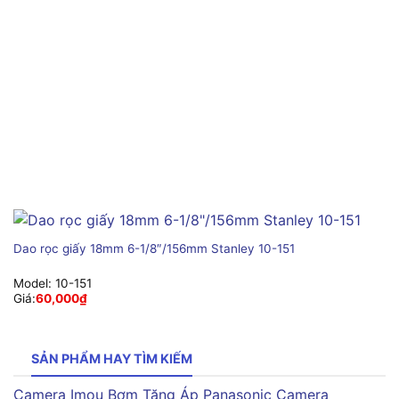
Dao rọc giấy 18mm 6-1/8″/156mm Stanley 10-151
Model:
10-151
Giá:
60,000
₫
SẢN PHẨM HAY TÌM KIẾM
Camera Imou
Bơm Tăng Áp Panasonic
Camera