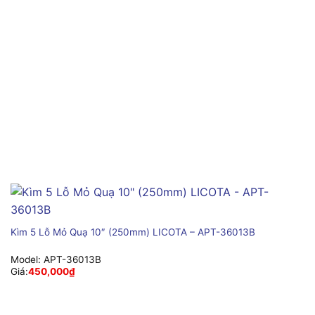
Kìm 5 Lỗ Mỏ Quạ 10″ (250mm) LICOTA – APT-36013B
Model:
APT-36013B
Giá:
450,000
₫