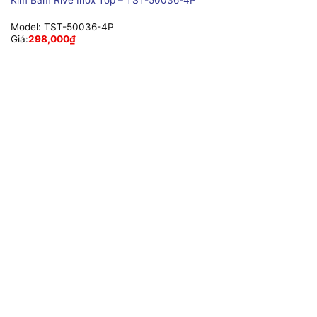
Model:
TST-50036-4P
Giá:
298,000
₫