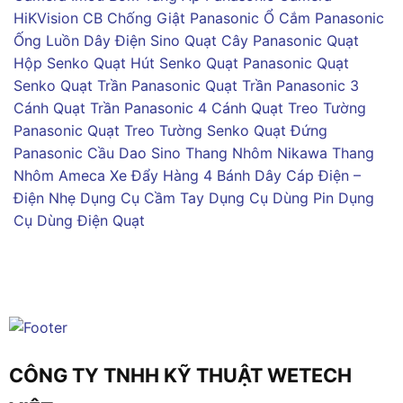
HiKVision
CB Chống Giật Panasonic
Ổ Cắm Panasonic
Ống Luồn Dây Điện Sino
Quạt Cây Panasonic
Quạt
Hộp Senko
Quạt Hút Senko
Quạt Panasonic
Quạt
Senko
Quạt Trần Panasonic
Quạt Trần Panasonic 3
Cánh
Quạt Trần Panasonic 4 Cánh
Quạt Treo Tường
Panasonic
Quạt Treo Tường Senko
Quạt Đứng
Panasonic
Cầu Dao Sino
Thang Nhôm Nikawa
Thang
Nhôm Ameca
Xe Đẩy Hàng 4 Bánh
Dây Cáp Điện –
Điện Nhẹ
Dụng Cụ Cầm Tay
Dụng Cụ Dùng Pin
Dụng
Cụ Dùng Điện
Quạt
CÔNG TY TNHH KỸ THUẬT WETECH