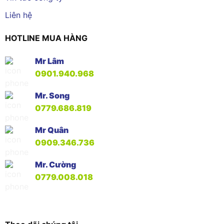
Liên hệ
HOTLINE MUA HÀNG
Mr Lâm
0901.940.968
Mr. Song
0779.686.819
Mr Quân
0909.346.736
Mr. Cường
0779.008.018