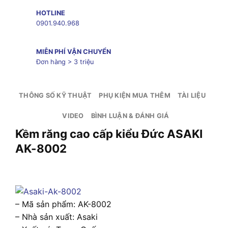
HOTLINE
0901.940.968
MIỄN PHÍ VẬN CHUYỂN
Đơn hàng > 3 triệu
THÔNG SỐ KỸ THUẬT
PHỤ KIỆN MUA THÊM
TÀI LIỆU
VIDEO
BÌNH LUẬN & ĐÁNH GIÁ
Kềm răng cao cấp kiểu Đức ASAKI
AK-8002
– Mã sản phẩm: AK-8002
– Nhà sản xuất: Asaki