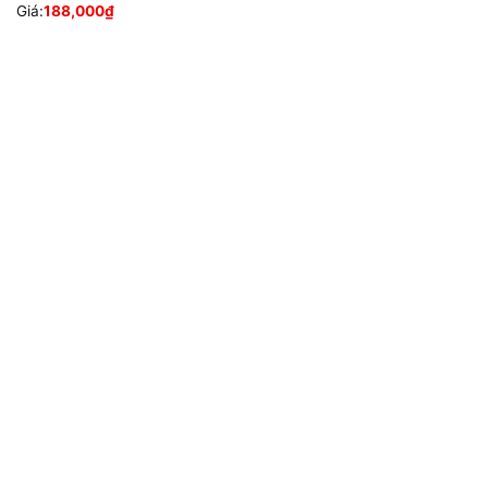
Giá:
188,000
₫