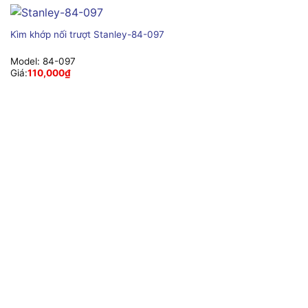
Kìm khớp nối trượt Stanley-84-097
Model:
84-097
Giá:
110,000
₫