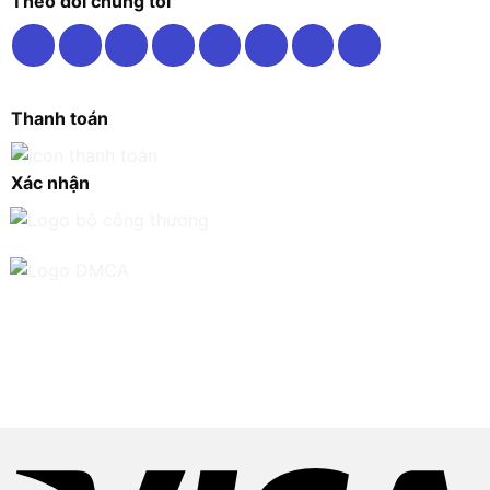
Theo dõi chúng tôi
Thanh toán
Xác nhận