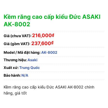
Kềm răng cao cấp kiểu Đức ASAKI
AK-8002
216,000
₫
Giá (chưa VAT):
₫
237,600
Giá (gồm VAT):
Model / Mã đặt hàng:
AK-8002
Thương hiệu:
Asaki
Xuất xứ:
Trung Quốc
Bảo hành:
N/A
Kềm răng cao cấp kiểu Đức ASAKI AK-8002 chính
hãng, giá tốt