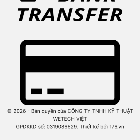
© 2026 - Bản quyền của CÔNG TY TNHH KỸ THUẬT
WETECH VIỆT
GPĐKKD số: 0319086629. Thiết kế bởi 176.vn