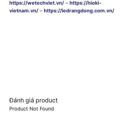
https://wetechviet.vn/
–
https://hioki-
vietnam.vn/
–
https://ledrangdong.com.vn/
Đánh giá product
Product Not Found