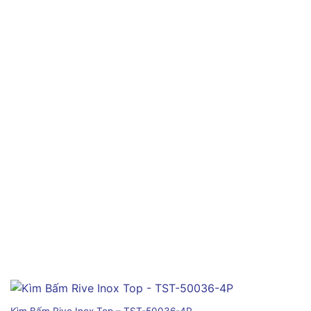
Kìm Bấm Rive Inox Top – TST-50036-4P