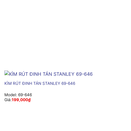
KÌM RÚT ĐINH TÁN STANLEY 69-646
Model:
69-646
Giá:
199,000
₫