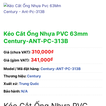
Kéo Cắt Ống Nhựa PVC 63mm
Century-ANT-PC-313B
310,000
₫
Giá (chưa VAT):
₫
341,000
Giá (gồm VAT):
Model / Mã đặt hàng:
Century-ANT-PC-313B
Thương hiệu:
Century
Xuất xứ:
Trung Quốc
Bảo hành:
N/A
Kéo Cắt Ống Nhựa PVC