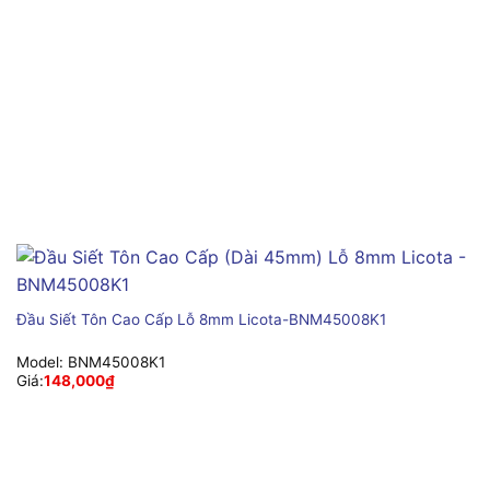
Đầu Siết Tôn Cao Cấp Lỗ 8mm Licota-BNM45008K1
Model:
BNM45008K1
Giá:
148,000
₫