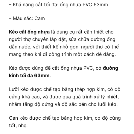
– Khả năng cắt tối đa: ống nhựa PVC 63mm
– Màu sắc: Cam
Kéo cắt ống nhựa
là dụng cụ rất cần thiết cho
người thợ chuyên lắp đặt, sửa chữa đường ống
dẫn nước, với thiết kế nhỏ gọn, người thợ có thể
mang theo khi đi công trình một cách dễ dàng.
Kéo được dùng để cắt ống nhựa PVC, có
đường
kính tối đa 63mm
.
Lưỡi kéo được chế tạo bằng thép hợp kim, có độ
cứng khá cao, và được qua quá trình xử lý nhiệt,
nhằm tăng độ cứng và độ sắc bén cho lưỡi kéo.
Cán kéo được chế tạo bằng hợp kim, có độ cứng
tốt, nhẹ.