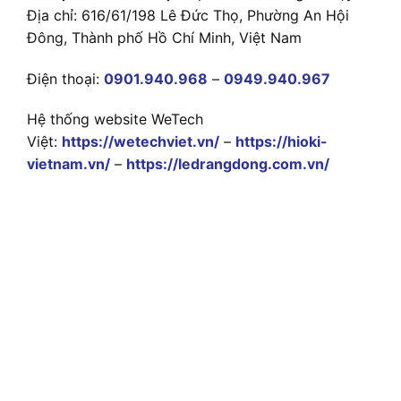
Địa chỉ: 616/61/198 Lê Đức Thọ, Phường An Hội
Đông, Thành phố Hồ Chí Minh, Việt Nam
Điện thoại:
0901.940.968
–
0949.940.967
Hệ thống website WeTech
Việt:
https://wetechviet.vn/
–
https://hioki-
vietnam.vn/
–
https://ledrangdong.com.vn/