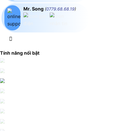
Mr. Song
(
0779.68.68.19
)
Tính năng nổi bật