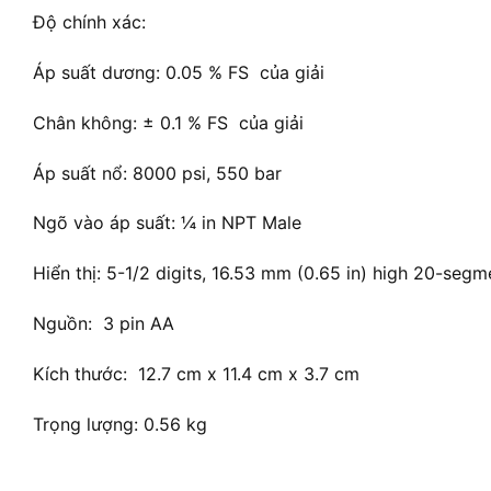
Độ chính xác:
Áp suất dương: 0.05 % FS của giải
Chân không: ± 0.1 % FS của giải
Áp suất nổ: 8000 psi, 550 bar
Ngõ vào áp suất: ¼ in NPT Male
Hiển thị: 5-1/2 digits, 16.53 mm (0.65 in) high 20-segm
Nguồn: 3 pin AA
Kích thước: 12.7 cm x 11.4 cm x 3.7 cm
Trọng lượng: 0.56 kg