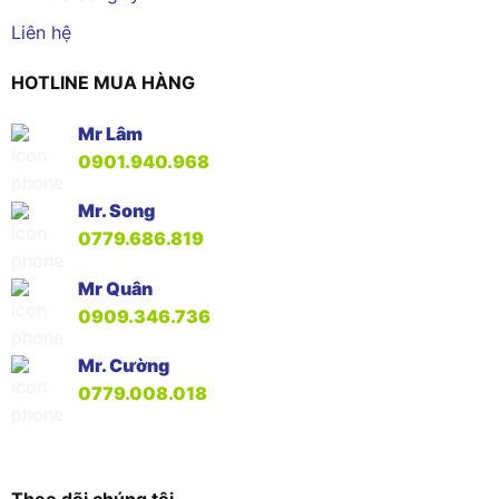
Liên hệ
HOTLINE MUA HÀNG
Mr Lâm
0901.940.968
Mr. Song
0779.686.819
Mr Quân
0909.346.736
Mr. Cường
0779.008.018
Theo dõi chúng tôi