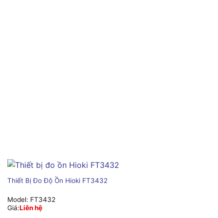
Thiết Bị Đo Độ Ồn Hioki FT3432
Model:
FT3432
Giá:
Liên hệ