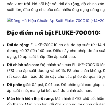
xác vượt trội. Nó nổi bật với dải đo rộng, độ chính xác
suất lớn, đáp ứng nhu cầu của nhiều ứng dụng công ng
Đặc điểm nổi bật FLUKE-700G10:
Dải đo rộng:
FLUKE-700G10 có dải đo áp suất từ -14 đ
đương -0.97 đến 140 bar. Điều này cho phép đo áp suấ
dụng, từ áp suất thấp đến áp suất cao.
Độ chính xác cao:
Độ chính xác của FLUKE-700G10 lên
(FS) cho áp suất dương và ±0.1% FS cho chân không. 
rất cao, đảm bảo độ tin cậy cho các phép đo quan trọ
Độ phân giải:
0.1 psi, 0.01 bar. Độ phân giải cao giúp hi
áp suất nhỏ, mang lại kết quả đo chính xác hơn.
Màn hình hiển thị rõ ràng:
Màn hình 5-1/2 chữ số, hiển
đồ thanh. Màn hình lớn, dễ đọc giúp người dùng dễ dà