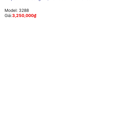
Model:
3288
Giá:
3,250,000
₫