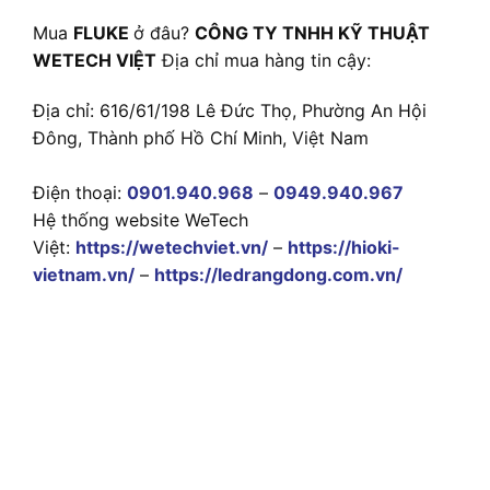
Mua
FLUKE
ở đâu?
CÔNG TY TNHH KỸ THUẬT
WETECH VIỆT
Địa chỉ mua hàng tin cậy:
Địa chỉ: 616/61/198 Lê Đức Thọ, Phường An Hội
Đông, Thành phố Hồ Chí Minh, Việt Nam
Điện thoại:
0901.940.968
–
0949.940.967
Hệ thống website WeTech
Việt:
https://wetechviet.vn/
–
https://hioki-
vietnam.vn/
–
https://ledrangdong.com.vn/