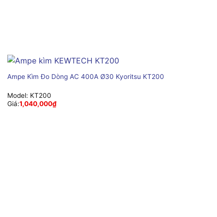
Ampe Kìm Đo Dòng AC 400A Ø30 Kyoritsu KT200
Model:
KT200
Giá:
1,040,000
₫