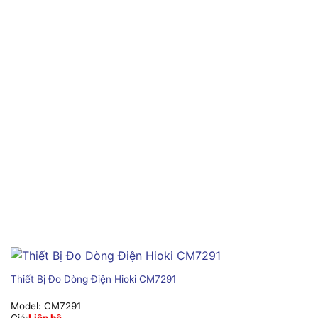
Thiết Bị Đo Dòng Điện Hioki CM7291
Model:
CM7291