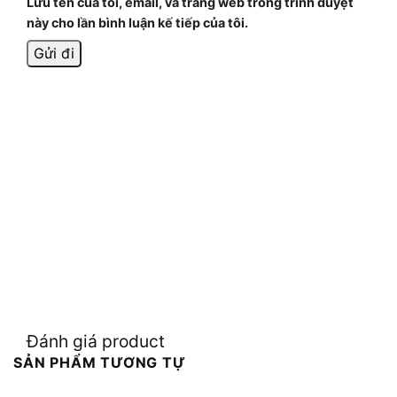
Lưu tên của tôi, email, và trang web trong trình duyệt
này cho lần bình luận kế tiếp của tôi.
Đánh giá product
SẢN PHẨM TƯƠNG TỰ