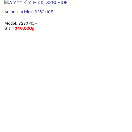
Ampe kìm Hioki 3280-10F
Model:
3280-10F
Giá:
1,340,000
₫