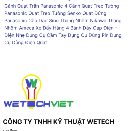
Cánh
Quạt Trần Panasonic 4 Cánh
Quạt Treo Tường
Panasonic
Quạt Treo Tường Senko
Quạt Đứng
Panasonic
Cầu Dao Sino
Thang Nhôm Nikawa
Thang
Nhôm Ameca
Xe Đẩy Hàng 4 Bánh
Dây Cáp Điện –
Điện Nhẹ
Dụng Cụ Cầm Tay
Dụng Cụ Dùng Pin
Dụng
Cụ Dùng Điện
Quạt
CÔNG TY TNHH KỸ THUẬT WETECH