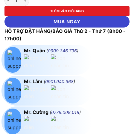
THÊM VÀO GIỎ HÀNG
MUA NGAY
HỖ TRỢ ĐẶT HÀNG/BÁO GIÁ Thứ 2 - Thứ 7 (8h00 -
17h00)
Mr. Quân
(
0909.346.736
)
Mr. Lâm
(
0901.940.968
)
Mr. Cường
(
0779.008.018
)