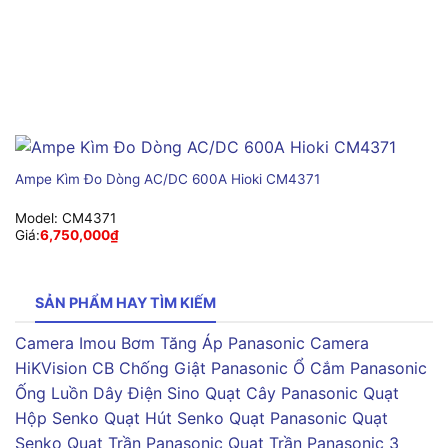
Ampe Kìm Đo Dòng AC/DC 600A Hioki CM4371
Model:
CM4371
Giá:
6,750,000
₫
SẢN PHẨM HAY TÌM KIẾM
Camera Imou
Bơm Tăng Áp Panasonic
Camera
HiKVision
CB Chống Giật Panasonic
Ổ Cắm Panasonic
Ống Luồn Dây Điện Sino
Quạt Cây Panasonic
Quạt
Hộp Senko
Quạt Hút Senko
Quạt Panasonic
Quạt
Senko
Quạt Trần Panasonic
Quạt Trần Panasonic 3