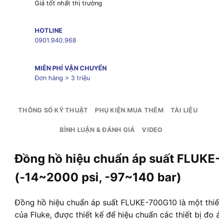
Giá tốt nhất thị trường
HOTLINE
0901.940.968
MIỄN PHÍ VẬN CHUYỂN
Đơn hàng > 3 triệu
THÔNG SỐ KỸ THUẬT
PHỤ KIỆN MUA THÊM
TÀI LIỆU
BÌNH LUẬN & ĐÁNH GIÁ
VIDEO
Đồng hồ hiệu chuẩn áp suất FLUK
(-14~2000 psi, -97~140 bar)
Đồng hồ hiệu chuẩn áp suất FLUKE-700G10 là một thiế
của Fluke, được thiết kế để hiệu chuẩn các thiết bị đo 