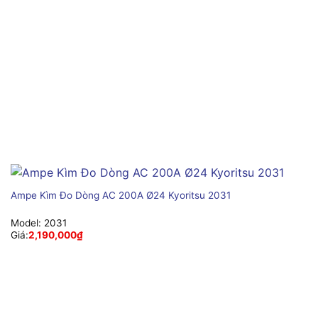
Ampe Kìm Đo Dòng AC 200A Ø24 Kyoritsu 2031
Model:
2031
Giá:
2,190,000
₫