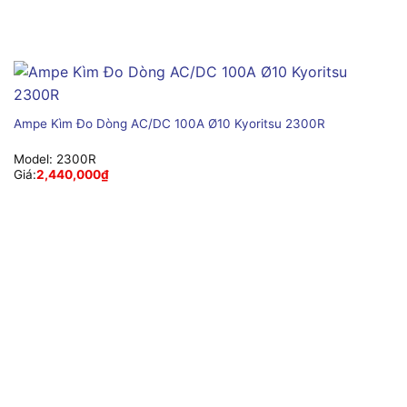
Ampe Kìm Đo Dòng AC/DC 100A Ø10 Kyoritsu 2300R
Model:
2300R
Giá:
2,440,000
₫