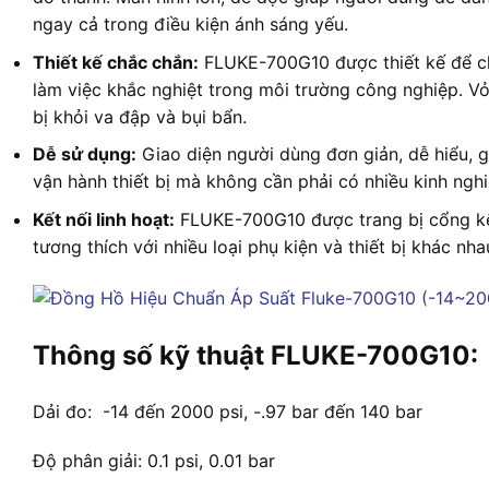
ngay cả trong điều kiện ánh sáng yếu.
Thiết kế chắc chắn:
FLUKE-700G10 được thiết kế để ch
làm việc khắc nghiệt trong môi trường công nghiệp. Vỏ
bị khỏi va đập và bụi bẩn.
Dễ sử dụng:
Giao diện người dùng đơn giản, dễ hiểu, 
vận hành thiết bị mà không cần phải có nhiều kinh ngh
Kết nối linh hoạt:
FLUKE-700G10 được trang bị cổng kế
tương thích với nhiều loại phụ kiện và thiết bị khác nha
Thông số kỹ thuật FLUKE-700G10:
Dải đo: -14 đến 2000 psi, -.97 bar đến 140 bar
Độ phân giải: 0.1 psi, 0.01 bar