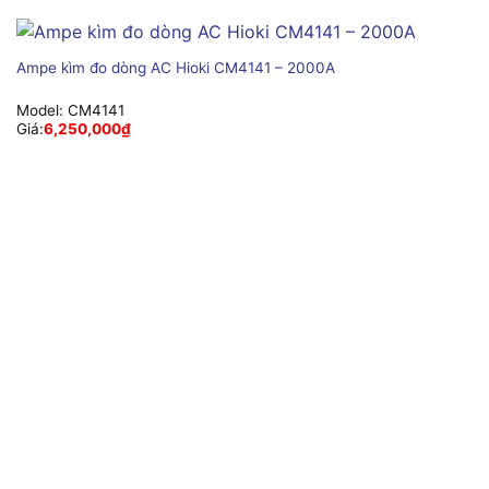
Ampe kìm đo dòng AC Hioki CM4141 – 2000A
Model:
CM4141
Giá:
6,250,000
₫