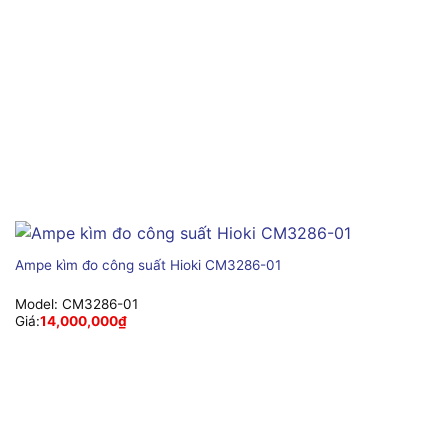
Ampe kìm đo công suất Hioki CM3286-01
Model:
CM3286-01
Giá:
14,000,000
₫