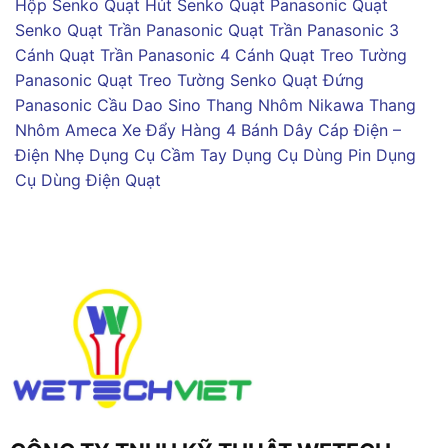
Hộp Senko
Quạt Hút Senko
Quạt Panasonic
Quạt
Senko
Quạt Trần Panasonic
Quạt Trần Panasonic 3
Cánh
Quạt Trần Panasonic 4 Cánh
Quạt Treo Tường
Panasonic
Quạt Treo Tường Senko
Quạt Đứng
Panasonic
Cầu Dao Sino
Thang Nhôm Nikawa
Thang
Nhôm Ameca
Xe Đẩy Hàng 4 Bánh
Dây Cáp Điện –
Điện Nhẹ
Dụng Cụ Cầm Tay
Dụng Cụ Dùng Pin
Dụng
Cụ Dùng Điện
Quạt