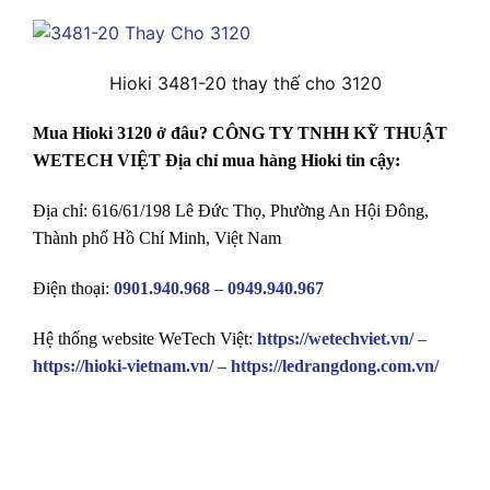
Hioki 3481-20 thay thế cho 3120
Mua Hioki 3120 ở đâu? CÔNG TY TNHH KỸ THUẬT
WETECH VIỆT Địa chỉ mua hàng Hioki tin cậy:
Địa chỉ: 616/61/198 Lê Đức Thọ, Phường An Hội Đông,
Thành phố Hồ Chí Minh, Việt Nam
Điện thoại:
0901.940.968
–
0949.940.967
Hệ thống website WeTech Việt:
https://wetechviet.vn/
–
https://hioki-vietnam.vn/
–
https://ledrangdong.com.vn/