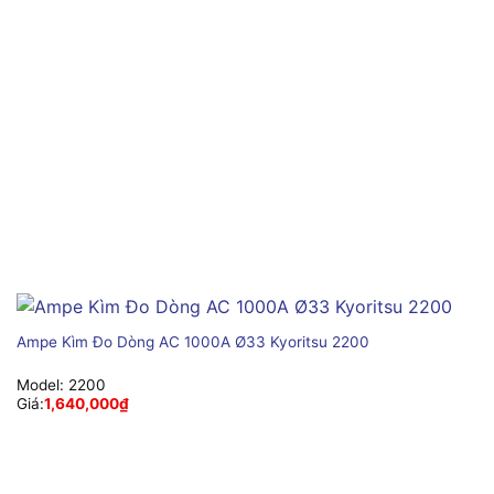
Ampe Kìm Đo Dòng AC 1000A Ø33 Kyoritsu 2200
Model:
2200
Giá:
1,640,000
₫