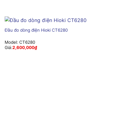
Đầu đo dòng điện Hioki CT6280
Model:
CT6280
Giá:
2,600,000
₫