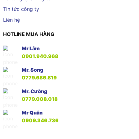
Tin tức công ty
Liên hệ
HOTLINE MUA HÀNG
Mr Lâm
0901.940.968
Mr. Song
0779.686.819
Mr. Cường
0779.008.018
Mr Quân
0909.346.736