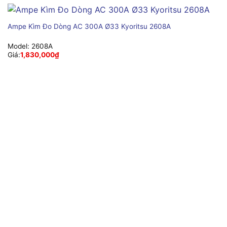
Ampe Kìm Đo Dòng AC 300A Ø33 Kyoritsu 2608A
Model:
2608A
Giá:
1,830,000
₫