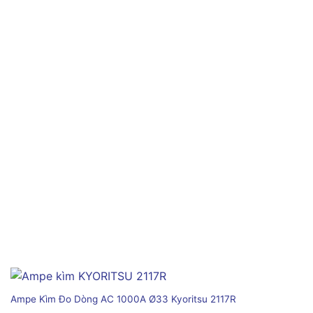
Ampe Kìm Đo Dòng AC 1000A Ø33 Kyoritsu 2117R