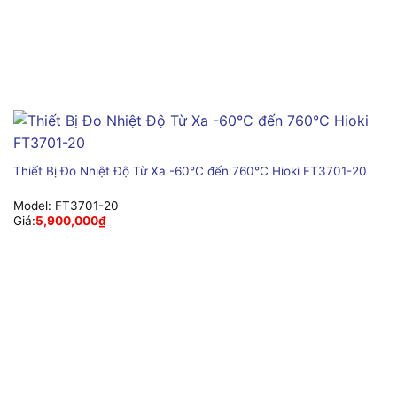
Thiết Bị Đo Nhiệt Độ Từ Xa -60°C đến 760°C Hioki FT3701-20
Model:
FT3701-20
Giá:
5,900,000
₫