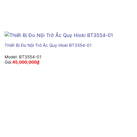
Thiết Bị Đo Nội Trở Ắc Quy Hioki BT3554-01
Model:
BT3554-01
Giá:
45,000,000
₫