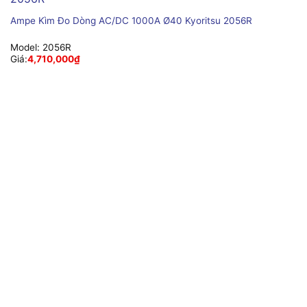
Ampe Kìm Đo Dòng AC/DC 1000A Ø40 Kyoritsu 2056R
Model:
2056R
Giá:
4,710,000
₫