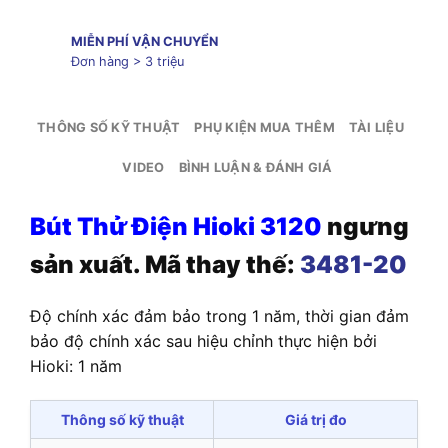
MIỄN PHÍ VẬN CHUYỂN
Đơn hàng > 3 triệu
THÔNG SỐ KỸ THUẬT
PHỤ KIỆN MUA THÊM
TÀI LIỆU
VIDEO
BÌNH LUẬN & ĐÁNH GIÁ
Bút Thử Điện Hioki 3120
ngưng
sản xuất. Mã thay thế:
3481-20
Độ chính xác đảm bảo trong 1 năm, thời gian đảm
bảo độ chính xác sau hiệu chỉnh thực hiện bởi
Hioki: 1 năm
Thông số kỹ thuật
Giá trị đo