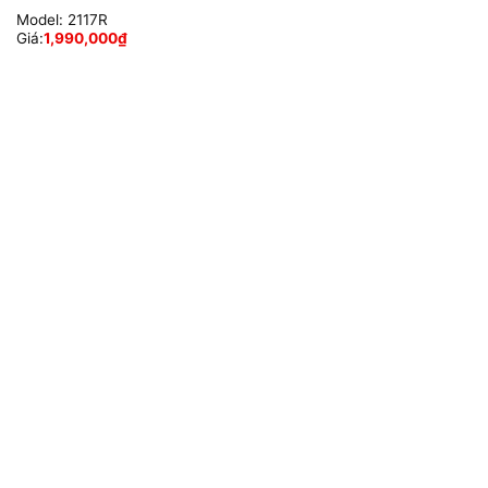
Model:
2117R
Giá:
1,990,000
₫