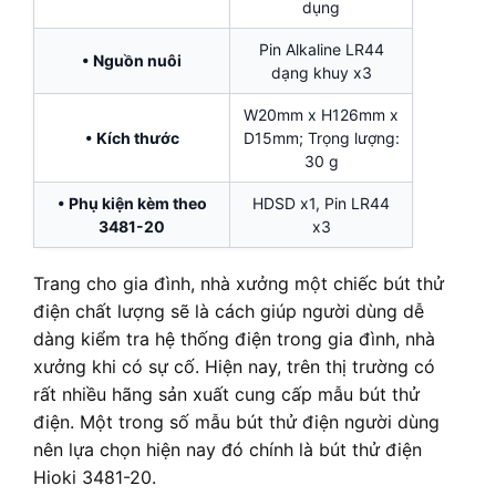
dụng
Pin Alkaline LR44
• Nguồn nuôi
dạng khuy x3
W20mm x H126mm x
• Kích thước
D15mm; Trọng lượng:
30 g
• Phụ kiện kèm theo
HDSD x1, Pin LR44
3481-20
x3
Trang cho gia đình, nhà xưởng một chiếc bút thử
điện chất lượng sẽ là cách giúp người dùng dễ
dàng kiểm tra hệ thống điện trong gia đình, nhà
xưởng khi có sự cố. Hiện nay, trên thị trường có
rất nhiều hãng sản xuất cung cấp mẫu bút thử
điện. Một trong số mẫu bút thử điện người dùng
nên lựa chọn hiện nay đó chính là bút thử điện
Hioki 3481-20.