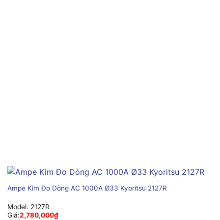
Ampe Kìm Đo Dòng AC 1000A Ø33 Kyoritsu 2127R
Model:
2127R
Giá:
2,780,000
₫