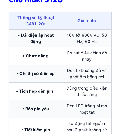
Thông số kỹ thuật
Giá trị đo
3481-20:
• Dải điện áp hoạt
40V tới 600V AC, 50
động
Hz/ 60 Hz
Có nút điều chỉnh độ
• Chức năng
nhạy
Đèn LED sáng đỏ và
• Chỉ thị có điện áp
phát âm bằng còi
Dùng trong điều kiện
• Tích hợp đèn pin
thiếu sáng
Đèn LED trắng bị mờ
• Báo pin yếu
hoặt tắt
Tự động tắt nguồn
• Tiết kiệm pin
sau 3 phút không sử