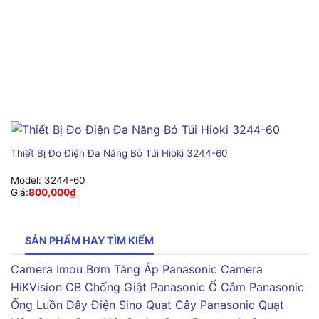
Thiết Bị Đo Điện Đa Năng Bỏ Túi Hioki 3244-60
Model:
3244-60
Giá:
800,000
₫
SẢN PHẨM HAY TÌM KIẾM
Camera Imou
Bơm Tăng Áp Panasonic
Camera
HiKVision
CB Chống Giật Panasonic
Ổ Cắm Panasonic
Ống Luồn Dây Điện Sino
Quạt Cây Panasonic
Quạt