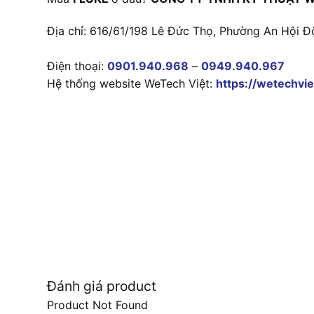
Địa chỉ: 616/61/198 Lê Đức Thọ, Phường An Hội Đ
Điện thoại:
0901.940.968
–
0949.940.967
Hệ thống website WeTech Việt:
https://wetechvie
Đánh giá product
Product Not Found