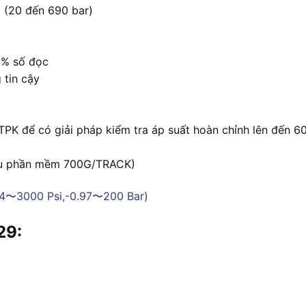
i (20 đến 690 bar)
4% số đọc
 tin cậy
 để có giải pháp kiểm tra áp suất hoàn chỉnh lên đến 600
cầu phần mềm 700G/TRACK)
29: