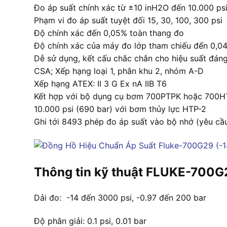
Đo áp suất chính xác từ ±10 inH2O đến 10.000 ps
Phạm vi đo áp suất tuyệt đối 15, 30, 100, 300 psi
Độ chính xác đến 0,05% toàn thang đo
Độ chính xác của máy đo lớp tham chiếu đến 0,0
Dễ sử dụng, kết cấu chắc chắn cho hiệu suất đáng
CSA; Xếp hạng loại 1, phân khu 2, nhóm A-D
Xếp hạng ATEX: II 3 G Ex nA IIB T6
Kết hợp với bộ dụng cụ bơm 700PTPK hoặc 700HTPK
10.000 psi (690 bar) với bơm thủy lực HTP-2
Ghi tới 8493 phép đo áp suất vào bộ nhớ (yêu 
Thông tin kỹ thuật FLUKE-700G
Dải đo: -14 đến 3000 psi, -0.97 đến 200 bar
Độ phân giải: 0.1 psi, 0.01 bar