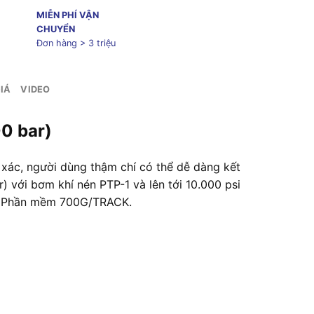
MIỄN PHÍ VẬN
CHUYỂN
Đơn hàng > 3 triệu
IÁ
VIDEO
0 bar)
 xác, người dùng thậm chí có thể dễ dàng kết
 với bơm khí nén PTP-1 và lên tới 10.000 psi
ng Phần mềm 700G/TRACK.