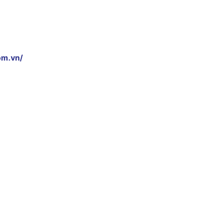
om.vn/