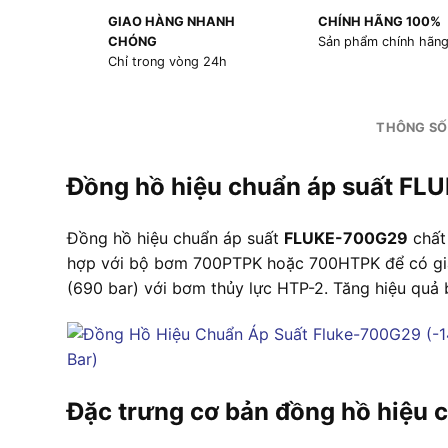
GIAO HÀNG NHANH
CHÍNH HÃNG 100%
CHÓNG
Sản phẩm chính hãn
Chỉ trong vòng 24h
THÔNG SỐ
Đồng hồ hiệu chuẩn áp suất F
Đồng hồ hiệu chuẩn áp suất
FLUKE-700G29
chất 
hợp với bộ bơm 700PTPK hoặc 700HTPK để có giải p
(690 bar) với bơm thủy lực HTP-2. Tăng hiệu qu
Đặc trưng cơ bản đồng hồ hiệu