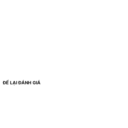
ĐỂ LẠI ĐÁNH GIÁ