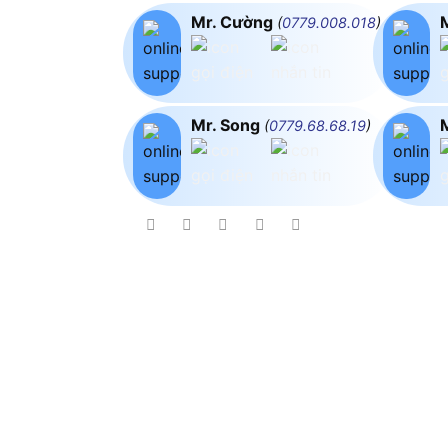
Mr. Cường
(
0779.008.018
)
Mr. Song
(
0779.68.68.19
)