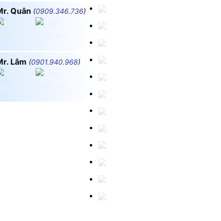
Mr. Quân
(
0909.346.736
)
Mr. Lâm
(
0901.940.968
)