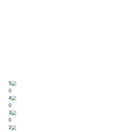
5
0
4
0
3
0
2