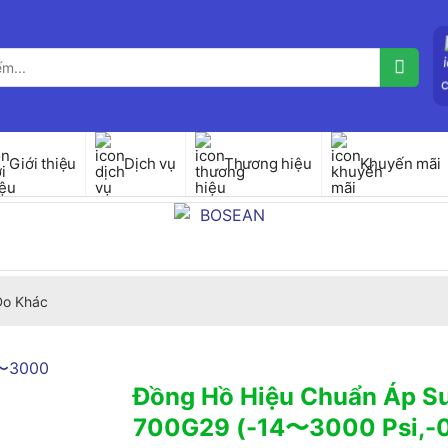
Giới thiệu
Dịch vụ
Thương hiệu
Khuyến mãi
 Đo Khác
Đồng Hồ Hiệu Chuẩn Áp S
700G29 (-14〜3000 Psi,-