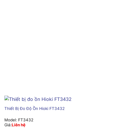
Thiết Bị Đo Độ Ồn Hioki FT3432
Model:
FT3432
Giá:
Liên hệ