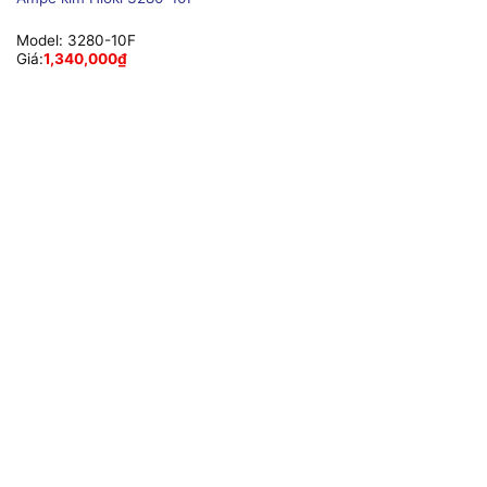
Model:
3280-10F
Giá:
1,340,000
₫