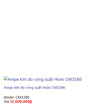
Ampe kìm đo công suất Hioki CM3286
Model:
CM3286
Giá:
12,500,000
₫