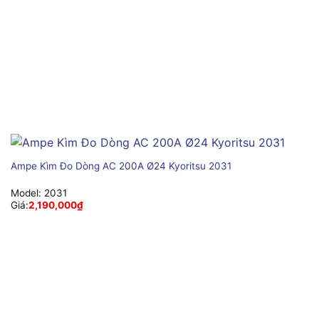
Ampe Kìm Đo Dòng AC 200A Ø24 Kyoritsu 2031
Model:
2031
Giá:
2,190,000
₫