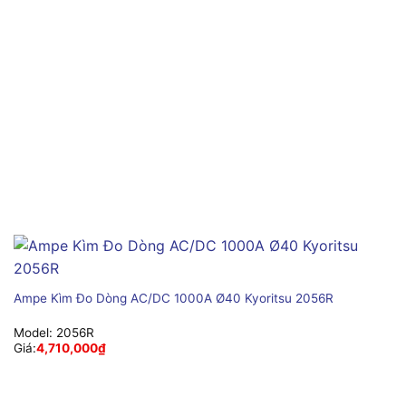
Ampe Kìm Đo Dòng AC/DC 1000A Ø40 Kyoritsu 2056R
Model:
2056R
Giá:
4,710,000
₫