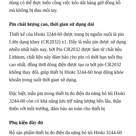
dùng có thể thực hiện công việc kéo dài hàng giờ đồng hồ
mà không bị đau mỏi tay.
Pin chất lượng cao, thời gian sử dụng dài
Thiết kế của Hioki 3244-60 được trang bị nguồn nuôi là pin
Lithi dạng khuy (CR2032) x1. Đây là mẫu pin được sử dụng
nhiều nhất hiện nay, bởi Pin CR2032 được làm từ chất liệu
Lithium, chất liệu này đảm bảo cho pin có thời hạn tuổi thọ
cao nhất, đồng thời dòng điện được tạo ra bởi pin CR2032
không thay đổi, giúp thiết bị Hioki 3244-60 hoạt động khỏe
khoắn trong suốt thời gian sử dụng.
Đặc biệt, mẫu pin trong thiết bị đo điện đa năng bỏ túi Hioki
3244-60 còn có khả năng lưu trữ năng lượng bền lâu, thân
thiện với môi trường, đảm bảo an toàn cho thiết bị
Phụ kiện đầy đủ
Bộ sản phẩm thiết bị đo điện đa năng bỏ túi Hioki 3244-60