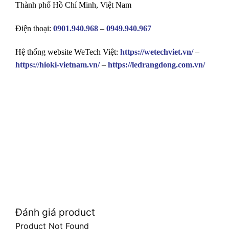
Thành phố Hồ Chí Minh, Việt Nam
Điện thoại:
0901.940.968
–
0949.940.967
Hệ thống website WeTech Việt:
https://wetechviet.vn/
–
https://hioki-vietnam.vn/
–
https://ledrangdong.com.vn/
Đánh giá product
Product Not Found