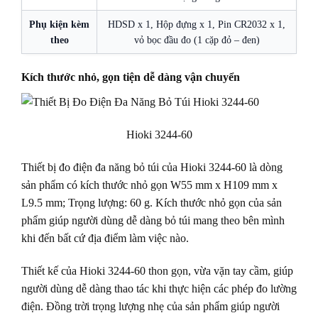
Phụ kiện kèm
HDSD x 1, Hộp đựng x 1, Pin CR2032 x 1,
theo
vỏ bọc đầu đo (1 cặp đỏ – đen)
Kích thước nhỏ, gọn tiện dễ dàng vận chuyển
Hioki 3244-60
Thiết bị đo điện đa năng bỏ túi của Hioki 3244-60 là dòng
sản phẩm có kích thước nhỏ gọn W55 mm x H109 mm x
L9.5 mm; Trọng lượng: 60 g. Kích thước nhỏ gọn của sản
phẩm giúp người dùng dễ dàng bỏ túi mang theo bên mình
khi đến bất cứ địa điểm làm việc nào.
Thiết kế của Hioki 3244-60 thon gọn, vừa vặn tay cầm, giúp
người dùng dễ dàng thao tác khi thực hiện các phép đo lường
điện. Đồng trời trọng lượng nhẹ của sản phẩm giúp người