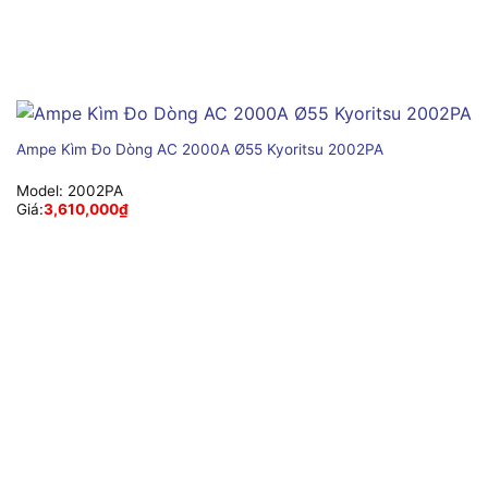
Ampe Kìm Đo Dòng AC 2000A Ø55 Kyoritsu 2002PA
Model:
2002PA
Giá:
3,610,000
₫