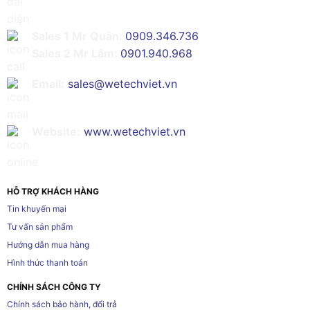
Sales 1 Mr Quân:
0909.346.736
Sales 2 Mr Lâm:
0901.940.968
Email:
sales@wetechviet.vn
Website:
www.wetechviet.vn
HỖ TRỢ KHÁCH HÀNG
Tin khuyến mại
Tư vấn sản phẩm
Hướng dẫn mua hàng
Hình thức thanh toán
CHÍNH SÁCH CÔNG TY
Chính sách bảo hành, đổi trả