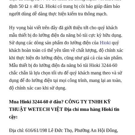
định 50 Ω ± 40 Ω. Hioki có trang bị còi báo giúp đảm bảo
người dùng dễ dàng thực hiện kiểm tra thông mạch.
Hy vọng bài viết trên đây đã giới thiệu tới cho quý khách
mẫu thiết bị đo lường điện đa năng bỏ túi cực kỳ hữu dụng.
Sử dụng các dòng sản phẩm đo lường điện của
Hioki
quý
khách hoàn toàn có thể yên tâm về chất lượng, độ chính xác
khi thực hiện đo lường điện, cũng như giá cả của sản phẩm.
Mẫu thiết bị đo lường điện đa năng bỏ túi Hioki 3244-60
chắc chắn là lựa chọn tối ưu để quý khách mang theo và sử
dụng để đo lường điện tại mọi công trình, mang lại an toàn,
độ chính xác cao khi sử dụng.
Mua Hioki 3244-60 ở đâu? CÔNG TY TNHH KỸ
THUẬT WETECH VIỆT Địa chỉ mua hàng Hioki tin
cậy:
Địa chỉ: 616/61/198 Lê Đức Thọ, Phường An Hội Đông,