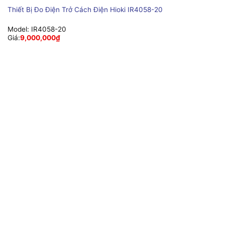
Thiết Bị Đo Điện Trở Cách Điện Hioki IR4058-20
Model:
IR4058-20
Giá:
9,000,000
₫