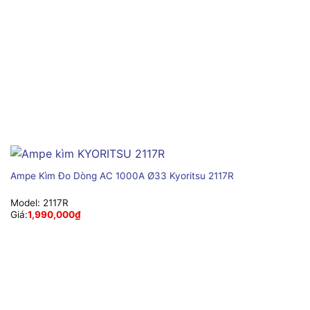
Ampe Kìm Đo Dòng AC 1000A Ø33 Kyoritsu 2117R
Model:
2117R
Giá:
1,990,000
₫