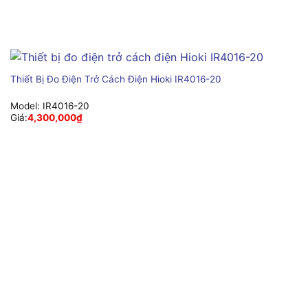
Thiết Bị Đo Điện Trở Cách Điện Hioki IR4016-20
Model:
IR4016-20
Giá:
4,300,000
₫