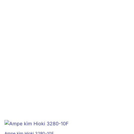
Ampe kìm Hioki 3280-10F