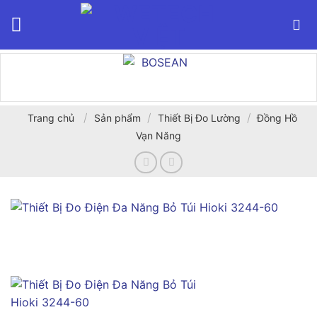
Bỏ
qua
nội
dung
/
/
/
Trang chủ
Sản phẩm
Thiết Bị Đo Lường
Đồng Hồ
Vạn Năng