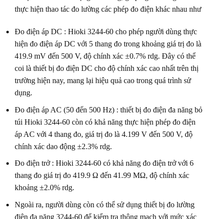
thực hiện thao tác đo lường các phép đo điện khác nhau như
Đo điện áp DC : Hioki 3244-60 cho phép người dùng thực
hiện đo điện áp DC với 5 thang đo trong khoảng giá trị đo là
419.9 mV đến 500 V, độ chính xác ±0.7% rdg. Đây có thể
coi là thiết bị đo điện DC cho độ chính xác cao nhất trên thị
trường hiện nay, mang lại hiệu quả cao trong quá trình sử
dụng.
Đo điện áp AC (50 đến 500 Hz) : thiết bị đo điện đa năng bỏ
túi Hioki 3244-60 còn có khả năng thực hiện phép đo điện
áp AC với 4 thang đo, giá trị đo là 4.199 V đến 500 V, độ
chính xác dao động ±2.3% rdg.
Đo điện trở : Hioki 3244-60 có khả năng đo điện trở với 6
thang đo giá trị đo 419.9 Ω đến 41.99 MΩ, độ chính xác
khoảng ±2.0% rdg.
Ngoài ra, người dùng còn có thể sử dụng thiết bị đo lường
điện đa năng 3244-60 để kiểm tra thông mạch với mức xác