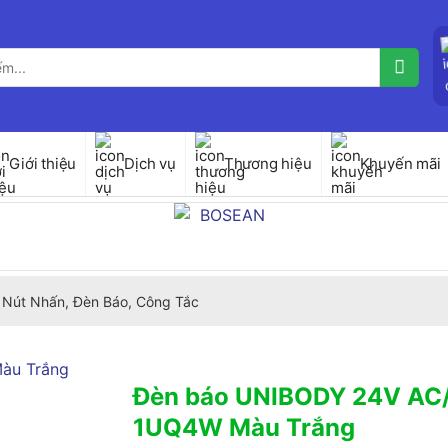
Giới thiệu
Dịch vụ
Thương hiệu
Khuyến mãi
Nút Nhấn, Đèn Báo, Công Tắc
Đèn báo UNIBODY 24V AC
1UQ4W Màu Trắng