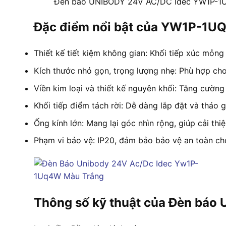
Đèn báo UNIBODY 24V AC/DC Idec YW1P-1
Đặc điểm nổi bật của YW1P-1
Thiết kế tiết kiệm không gian: Khối tiếp xúc mỏng 
Kích thước nhỏ gọn, trọng lượng nhẹ: Phù hợp ch
Viền kim loại và thiết kế nguyên khối: Tăng cường
Khối tiếp điểm tách rời: Dễ dàng lắp đặt và tháo gỡ
Ống kính lớn: Mang lại góc nhìn rộng, giúp cải thiệ
Phạm vi bảo vệ: IP20, đảm bảo bảo vệ an toàn ch
Thông số kỹ thuật của Đèn bá