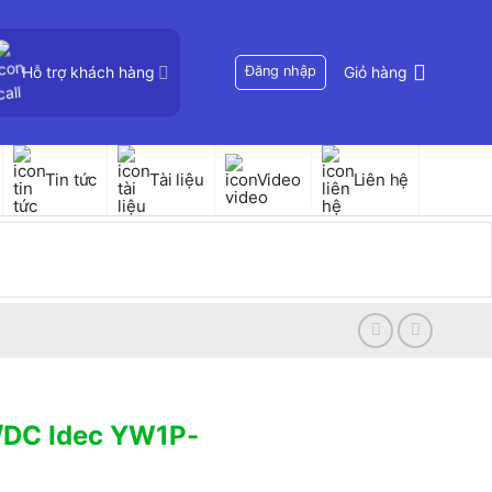
Hỗ trợ khách hàng
Đăng nhập
Giỏ hàng
Tin tức
Tài liệu
Video
Liên hệ
/DC Idec YW1P-