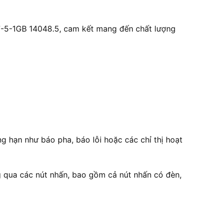
7-5-1GB 14048.5, cam kết mang đến chất lượng
g hạn như báo pha, báo lỗi hoặc các chỉ thị hoạt
g qua các nút nhấn, bao gồm cả nút nhấn có đèn,