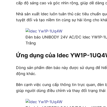
cấp độ sáng cao và góc nhìn rộng, giúp dễ dàng q
Nhà sản xuất Idec luôn tuân thủ các tiêu chuẩn
tuyệt đối và tạo niềm tin cùng sự hài lòng cho k
Đèn báo UNIBODY 24V AC/DC Idec YW1P-
Trắng
Ứng dụng của Idec YW1P-1UQ
Dòng sản phẩm đèn báo này được sử dụng để hiển t
động khác.
Bên cạnh việc cung cấp thông tin trực quan, đèn 
giúp người dùng điều chỉnh và thay đổi trạng thái