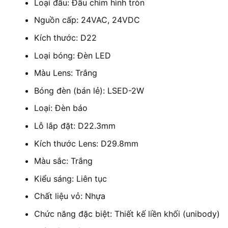
Loại đầu: Đầu chìm hình tròn
Nguồn cấp: 24VAC, 24VDC
Kích thước: D22
Loại bóng: Đèn LED
Màu Lens: Trắng
Bóng đèn (bán lẻ): LSED-2W
Loại: Đèn báo
Lỗ lắp đặt: D22.3mm
Kích thước Lens: D29.8mm
Màu sắc: Trắng
Kiểu sáng: Liên tục
Chất liệu vỏ: Nhựa
Chức năng đặc biệt: Thiết kế liền khối (unibody)