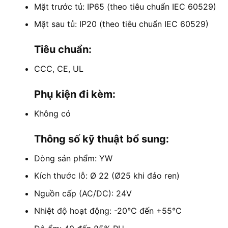
Mặt trước tủ: IP65 (theo tiêu chuẩn IEC 60529)
Mặt sau tủ: IP20 (theo tiêu chuẩn IEC 60529)
Tiêu chuẩn:
CCC, CE, UL
Phụ kiện đi kèm:
Không có
Thông số kỹ thuật bổ sung:
Dòng sản phẩm: YW
Kích thước lỗ: Ø 22 (Ø25 khi đảo ren)
Nguồn cấp (AC/DC): 24V
Nhiệt độ hoạt động: -20°C đến +55°C