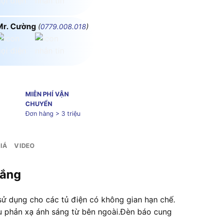
Mr. Cường
(
0779.008.018
)
MIỄN PHÍ VẬN
CHUYỂN
Đơn hàng > 3 triệu
IÁ
VIDEO
rắng
 dụng cho các tủ điện có không gian hạn chế.
iểu phản xạ ánh sáng từ bên ngoài.Đèn báo cung