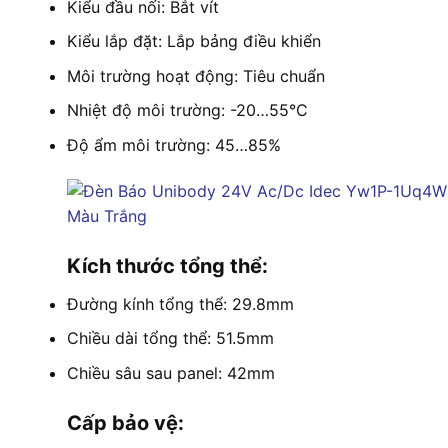
Kiểu đầu nối: Bắt vít
Kiểu lắp đặt: Lắp bảng điều khiển
Môi trường hoạt động: Tiêu chuẩn
Nhiệt độ môi trường: -20…55°C
Độ ẩm môi trường: 45…85%
Kích thước tổng thể:
Đường kính tổng thể: 29.8mm
Chiều dài tổng thể: 51.5mm
Chiều sâu sau panel: 42mm
Cấp bảo vệ: