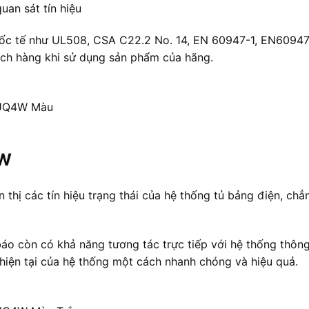
uan sát tín hiệu
 quốc tế như UL508, CSA C22.2 No. 14, EN 60947-1, EN6094
hách hàng khi sử dụng sản phẩm của hãng.
1UQ4W Màu
4W
hị các tín hiệu trạng thái của hệ thống tủ bảng điện, chẳn
báo còn có khả năng tương tác trực tiếp với hệ thống thôn
 hiện tại của hệ thống một cách nhanh chóng và hiệu quả.