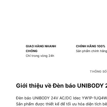
GIAO HÀNG NHANH
CHÍNH HÃNG 100%
CHÓNG
Sản phẩm chính hãn
Chỉ trong vòng 24h
THÔNG SỐ
Giới thiệu về Đèn báo UNIBOD
Đèn báo UNIBODY 24V AC/DC Idec YW1P-1UQ4W Màu
Sản phẩm được thiết kế để tối ưu hóa diện tích bê