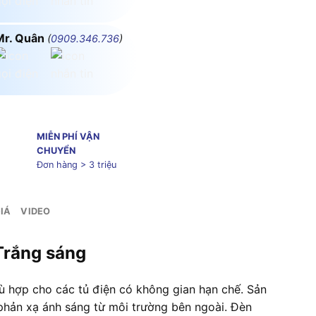
Mr. Quân
(
0909.346.736
)
MIỄN PHÍ VẬN
CHUYỂN
Đơn hàng > 3 triệu
IÁ
VIDEO
Trắng sáng
hợp cho các tủ điện có không gian hạn chế. Sản
u phản xạ ánh sáng từ môi trường bên ngoài. Đèn