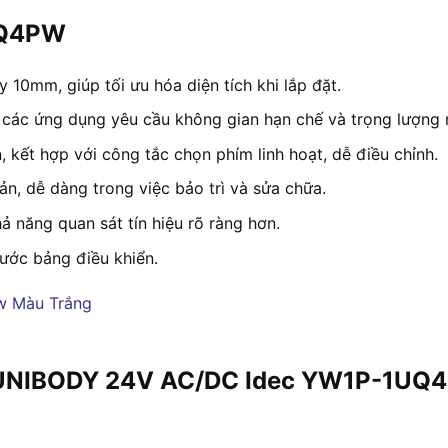
UQ4PW
y 10mm, giúp tối ưu hóa diện tích khi lắp đặt.
 các ứng dụng yêu cầu không gian hạn chế và trọng lượng 
, kết hợp với công tắc chọn phím linh hoạt, dễ điều chỉnh.
ản, dễ dàng trong việc bảo trì và sửa chữa.
ả năng quan sát tín hiệu rõ ràng hơn.
ước bảng điều khiển.
o UNIBODY 24V AC/DC Idec YW1P-1UQ