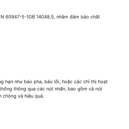
, EN 60947-5-1GB 14048.5, nhằm đảm bảo chất
g hạn như báo pha, báo lỗi, hoặc các chỉ thị hoạt
 thống thông qua các nút nhấn, bao gồm cả nút
h chóng và hiệu quả.