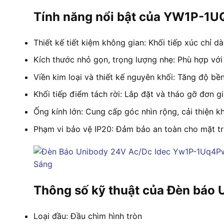
Tính năng nổi bật của YW1P-1
Thiết kế tiết kiệm không gian: Khối tiếp xúc chỉ dà
Kích thước nhỏ gọn, trọng lượng nhẹ: Phù hợp với
Viền kim loại và thiết kế nguyên khối: Tăng độ bền
Khối tiếp điểm tách rời: Lắp đặt và tháo gỡ đơn gi
Ống kính lớn: Cung cấp góc nhìn rộng, cải thiện kh
Phạm vi bảo vệ IP20: Đảm bảo an toàn cho mặt tr
Thông số kỹ thuật của Đèn bá
Loại đầu: Đầu chìm hình tròn