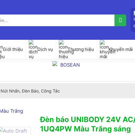
Giới thiệu
Dịch vụ
Thương hiệu
Khuyến mãi
Nút Nhấn, Đèn Báo, Công Tắc
Đèn báo UNIBODY 24V AC
1UQ4PW Màu Trắng sáng