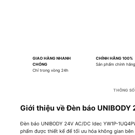
GIAO HÀNG NHANH
CHÍNH HÃNG 100%
CHÓNG
Sản phẩm chính hãn
Chỉ trong vòng 24h
THÔNG SỐ
Giới thiệu về Đèn báo UNIBOD
Đèn báo UNIBODY 24V AC/DC Idec YW1P-1UQ4PW Mà
phẩm được thiết kế để tối ưu hóa không gian bên t