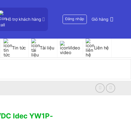
Hỗ trợ khách hàng
Đăng nhập
Giỏ hàng
Tin tức
Tài liệu
Video
Liên hệ
/DC Idec YW1P-