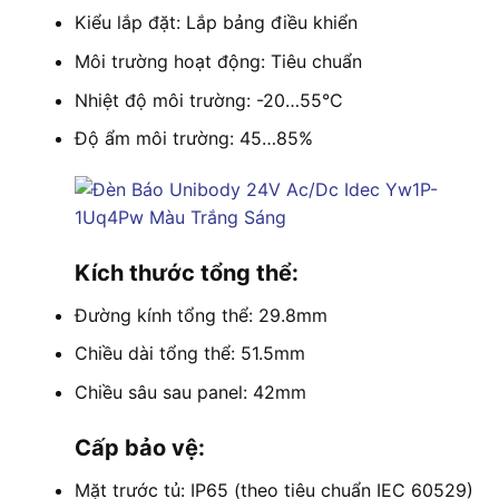
Kiểu lắp đặt: Lắp bảng điều khiển
Môi trường hoạt động: Tiêu chuẩn
Nhiệt độ môi trường: -20…55°C
Độ ẩm môi trường: 45…85%
Kích thước tổng thể:
Đường kính tổng thể: 29.8mm
Chiều dài tổng thể: 51.5mm
Chiều sâu sau panel: 42mm
Cấp bảo vệ:
Mặt trước tủ: IP65 (theo tiêu chuẩn IEC 60529)