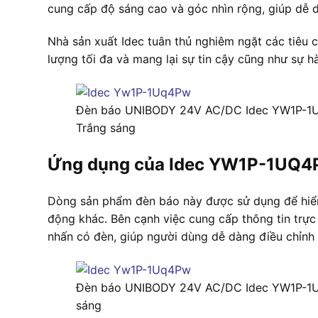
cung cấp độ sáng cao và góc nhìn rộng, giúp dễ d
Nhà sản xuất Idec tuân thủ nghiêm ngặt các tiê
lượng tối đa và mang lại sự tin cậy cũng như sự 
Đèn báo UNIBODY 24V AC/DC Idec YW1P-
Trắng sáng
Ứng dụng của Idec YW1P-1UQ
Dòng sản phẩm đèn báo này được sử dụng để hiển th
động khác. Bên cạnh việc cung cấp thông tin trực
nhấn có đèn, giúp người dùng dễ dàng điều chỉnh 
Đèn báo UNIBODY 24V AC/DC Idec YW1P-1
sáng