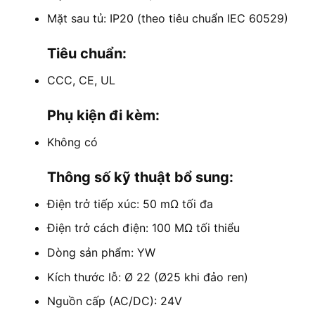
Mặt sau tủ: IP20 (theo tiêu chuẩn IEC 60529)
Tiêu chuẩn:
CCC, CE, UL
Phụ kiện đi kèm:
Không có
Thông số kỹ thuật bổ sung:
Điện trở tiếp xúc: 50 mΩ tối đa
Điện trở cách điện: 100 MΩ tối thiểu
Dòng sản phẩm: YW
Kích thước lỗ: Ø 22 (Ø25 khi đảo ren)
Nguồn cấp (AC/DC): 24V