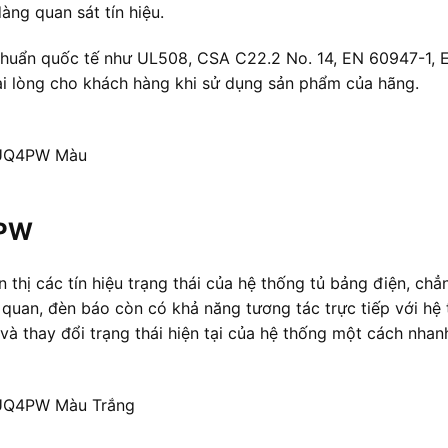
àng quan sát tín hiệu.
u chuẩn quốc tế như UL508, CSA C22.2 No. 14, EN 60947-1
hài lòng cho khách hàng khi sử dụng sản phẩm của hãng.
1UQ4PW Màu
4PW
ị các tín hiệu trạng thái của hệ thống tủ bảng điện, chẳn
 quan, đèn báo còn có khả năng tương tác trực tiếp với hệ
và thay đổi trạng thái hiện tại của hệ thống một cách nhan
UQ4PW Màu Trắng