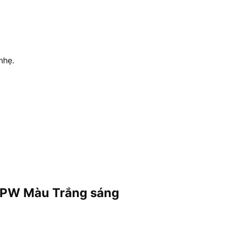
nhẹ.
4PW Màu Trắng sáng