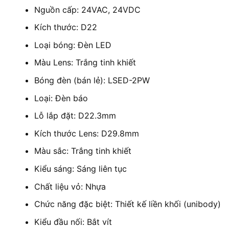
Nguồn cấp: 24VAC, 24VDC
Kích thước: D22
Loại bóng: Đèn LED
Màu Lens: Trắng tinh khiết
Bóng đèn (bán lẻ): LSED-2PW
Loại: Đèn báo
Lỗ lắp đặt: D22.3mm
Kích thước Lens: D29.8mm
Màu sắc: Trắng tinh khiết
Kiểu sáng: Sáng liên tục
Chất liệu vỏ: Nhựa
Chức năng đặc biệt: Thiết kế liền khối (unibody)
Kiểu đầu nối: Bắt vít