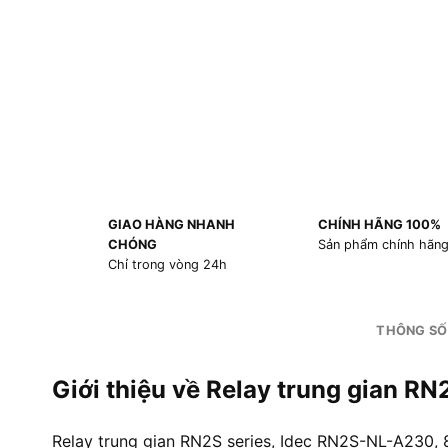
GIAO HÀNG NHANH
CHÍNH HÃNG 100%
CHÓNG
Sản phẩm chính hãn
Chỉ trong vòng 24h
THÔNG SỐ
Giới thiệu về Relay trung gian R
Relay trung gian RN2S series, Idec RN2S-NL-A230, 