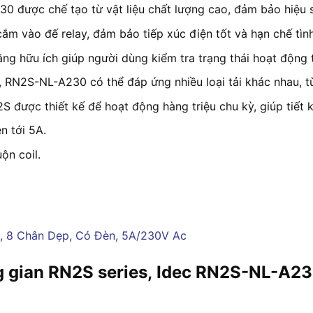
0 được chế tạo từ vật liệu chất lượng cao, đảm bảo hiệu su
ắm vào đế relay, đảm bảo tiếp xúc điện tốt và hạn chế tình
năng hữu ích giúp người dùng kiểm tra trạng thái hoạt động 
5A, RN2S-NL-A230 có thể đáp ứng nhiều loại tải khác nhau, 
 được thiết kế để hoạt động hàng triệu chu kỳ, giúp tiết ki
n tới 5A.
ộn coil.
ng gian RN2S series, Idec RN2S-NL-A2