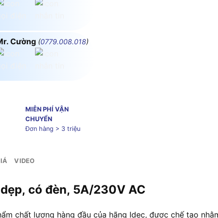
Mr. Cường
(
0779.008.018
)
MIỄN PHÍ VẬN
CHUYỂN
Đơn hàng > 3 triệu
IÁ
VIDEO
n dẹp, có đèn, 5A/230V AC
ẩm chất lượng hàng đầu của hãng Idec, được chế tạo nhằm 