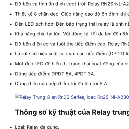
Độ bền và tính ổn định vượt trội: Relay RN2S-NL-A23
Thiết kế 8 chân dẹp: Giúp nâng cao độ ổn định khi c
Đèn LED tích hợp: Đèn báo trạng thái relay là tính 
Khả năng chịu tải lớn: Với dòng tải tối đa lên đến 
Độ bền điện cơ và tuổi thọ tiếp điểm cao: Relay RN2S
Là rơle có hiệu suất cao với các tiếp điểm (DPDT) lê
Một đèn LED để hiển thị trạng thái hoạt động của cu
Dòng tiếp điểm: DPDT 5A, 4PDT 3A.
Dòng điện của tiếp điểm tối đa lên tới 5 A.
Thông số kỹ thuật của Relay tru
Loại: Relay đa dụng.