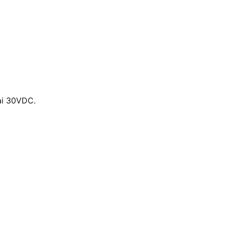
tại 30VDC.