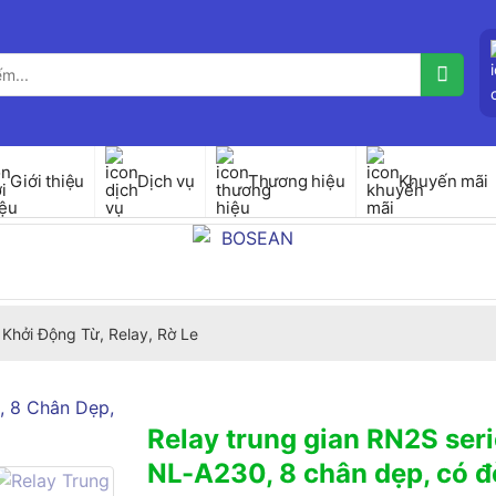
Giới thiệu
Dịch vụ
Thương hiệu
Khuyến mãi
Khởi Động Từ, Relay, Rờ Le
Relay trung gian RN2S seri
NL-A230, 8 chân dẹp, có 