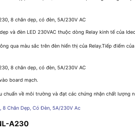
A230, 8 chân dẹp, có đèn, 5A/230V AC
p và đèn LED 230VAC thuộc dòng Relay kinh tế của Idec.Re
hông qua màu sắc trên đèn hiển thị của Relay.Tiếp điểm c
A230, 8 chân dẹp, có đèn, 5A/230V AC
m vào board mạch.
u chuẩn về môi trường và đạt các chứng nhận chất lượng n
-NL-A230