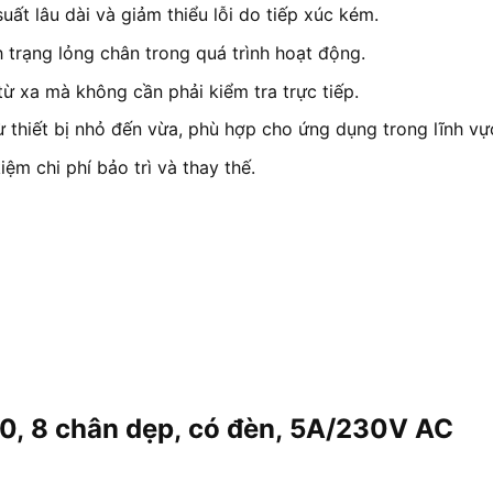
ất lâu dài và giảm thiểu lỗi do tiếp xúc kém.
 trạng lỏng chân trong quá trình hoạt động.
từ xa mà không cần phải kiểm tra trực tiếp.
từ thiết bị nhỏ đến vừa, phù hợp cho ứng dụng trong lĩnh v
ệm chi phí bảo trì và thay thế.
30, 8 chân dẹp, có đèn, 5A/230V AC