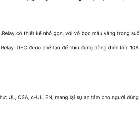
lay có thiết kế nhỏ gọn, với vỏ bọc màu vàng trong suốt
ủa Relay IDEC được chế tạo để chịu đựng dòng điện lớn: 10
hư: UL, CSA, c-UL, EN, mang lại sự an tâm cho người dùng 