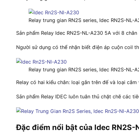
Relay trung gian RN2S series, Idec RN2S-NL-
Sản phẩm Relay Idec RN2S-NL-A230 5A với 8 chân dẹ
Người sử dụng có thể nhận biết điện áp cuộn coil t
Relay trung gian RN2S series, Idec RN2S-NL-
Relay có hai kiểu chân: loại gắn trên đế và loại cắ
Sản phẩm Relay IDEC luôn tuân thủ chặt chẽ các tiê
Đặc điểm nổi bật của Idec RN2S