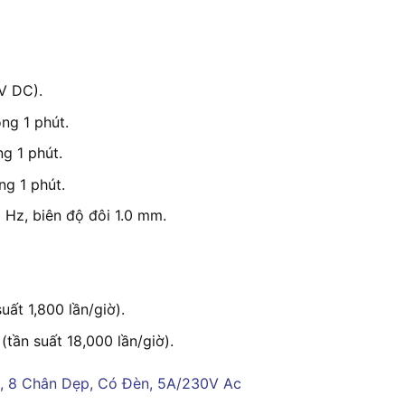
V DC).
ng 1 phút.
g 1 phút.
ng 1 phút.
 Hz, biên độ đôi 1.0 mm.
uất 1,800 lần/giờ).
(tần suất 18,000 lần/giờ).