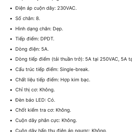
Điện áp cuộn dây: 230VAC.
Số chân: 8.
Hình dạng chân: Dẹp.
Tiếp điểm: DPDT.
Dòng điện: 5A.
Dòng tiếp điểm (tải thuần trở): 5A tại 250VAC, 5A 
Cấu trúc tiếp điểm: Single-break.
Chất liệu tiếp điểm: Hợp kim bạc.
Chỉ thị cơ: Không.
Đèn báo LED: Có.
Chốt kiểm tra cơ: Không.
Cuộn dây phân cực: Không.
Cuộn dây hấp thụ điện áp ngược: Không.