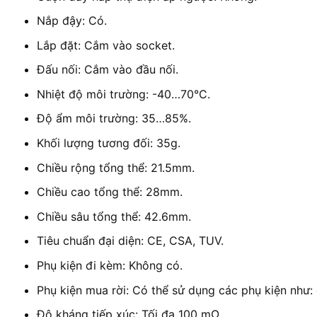
Nắp đậy: Có.
Lắp đặt: Cắm vào socket.
Đấu nối: Cắm vào đầu nối.
Nhiệt độ môi trường: -40…70°C.
Độ ẩm môi trường: 35…85%.
Khối lượng tương đối: 35g.
Chiều rộng tổng thể: 21.5mm.
Chiều cao tổng thể: 28mm.
Chiều sâu tổng thể: 42.6mm.
Tiêu chuẩn đại diện: CE, CSA, TUV.
Phụ kiện đi kèm: Không có.
Phụ kiện mua rời: Có thể sử dụng các phụ kiện như: 
Độ kháng tiếp xúc: Tối đa 100 mΩ.